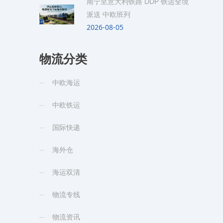
南宁至意大利铁路 DDP 铁运全境
派送 中欧班列
2026-08-05
物流分类
中欧海运
中欧铁运
国际快递
海外仓
海运双清
物流专线
物流资讯