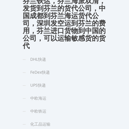
芬兰铁运，芬兰海派双清，
发货到芬兰的货代公司，中
国成都到芬兰海运货代公
司，深圳发空运到芬兰的费
用，芬兰进口货物到中国的
公司，可以运输敏感货的货
代
DHL快递
FeDex快递
UPS快递
中欧海运
中欧铁运
化工品运输