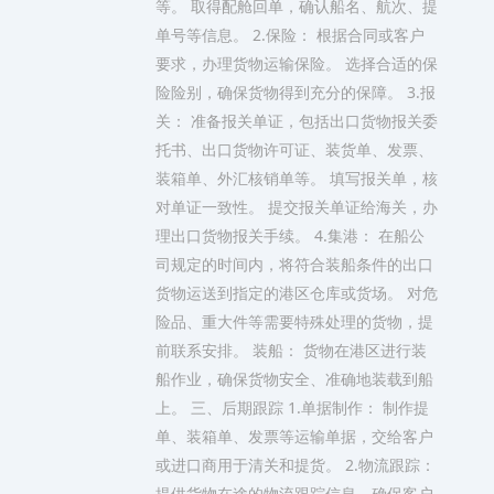
等。 取得配舱回单，确认船名、航次、提
单号等信息。 2.保险： 根据合同或客户
要求，办理货物运输保险。 选择合适的保
险险别，确保货物得到充分的保障。 3.报
关： 准备报关单证，包括出口货物报关委
托书、出口货物许可证、装货单、发票、
装箱单、外汇核销单等。 填写报关单，核
对单证一致性。 提交报关单证给海关，办
理出口货物报关手续。 4.集港： 在船公
司规定的时间内，将符合装船条件的出口
货物运送到指定的港区仓库或货场。 对危
险品、重大件等需要特殊处理的货物，提
前联系安排。 装船： 货物在港区进行装
船作业，确保货物安全、准确地装载到船
上。 三、后期跟踪 1.单据制作： 制作提
单、装箱单、发票等运输单据，交给客户
或进口商用于清关和提货。 2.物流跟踪：
提供货物在途的物流跟踪信息，确保客户