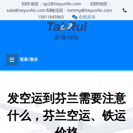
市场部：op2@tieyunfei.com
营销部：
sale@tieyunfei.com
物流部：tommy@tieyunfei.com
15811845863
在线咨询
登录/查价
发空运到芬兰需要注意
什么，芬兰空运、铁运
价格