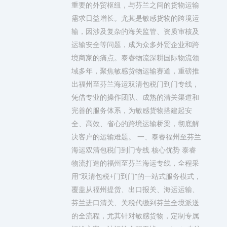
重要的外贸枢纽，与芬兰之间的货物运输
需求日益增长。尤其是敏感货物的跨境运
输，因涉及复杂的海关监管、资质审核及
运输安全等问题，成为众多外贸企业和跨
境商家的痛点。泰睿物流深耕国际物流领
域多年，聚焦敏感货物运输赛道，重磅推
出福州至芬兰海运双清包税门到门专线，
凭借专业的操作团队、成熟的清关渠道和
完善的服务体系，为敏感货物搭建起安
全、高效、省心的跨境运输桥梁，彻底解
决客户的运输难题。 一、泰睿福州至芬兰
海运双清包税门到门专线 核心优势 泰睿
物流打造的福州至芬兰海运专线，全程采
用“双清包税+门到门”的一站式服务模式，
覆盖从福州提货、出口报关、海运运输、
芬兰进口清关、关税代缴到芬兰全境派送
的全流程，尤其针对敏感货物，定制专属