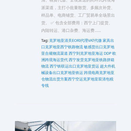
派渠道，主打小批量散货、多频次补货、
样品单、电商铺货、工厂贸易单全场景出
货。 ✅ 包含全部费用：西宁上门提货、
内陆转运、港口杂费、海运费……
Tag:
克罗地亚清关EORI代理VAT代缴
家具出
口克罗地亚西宁铁路物流
敏感货出口克罗地
亚合规物流渠道
西宁到克罗地亚海运 DDP 欧
洲跨境海运货代
西宁发货克罗地亚铁路拼箱
物流
西宁铁联运出口克罗地亚货运
超大件机
械设备出口克罗地亚铁运
跨境电商克罗地亚
仓物流出货方案西宁空运克罗地亚双清包税
专线