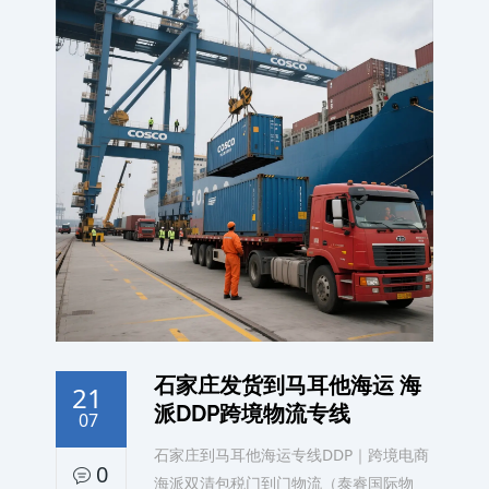
石家庄发货到马耳他海运 海
21
派DDP跨境物流专线
07
石家庄到马耳他海运专线DDP｜跨境电商
0
海派双清包税门到门物流（泰睿国际物