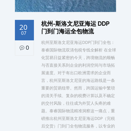
杭州-斯洛文尼亚海运 DDP
20
门到门海运全包物流
07
杭州至斯洛文尼亚海运DDP门到门全包：
0
泰睿国际物流双清包税专线全解析 在全球
化贸易日益紧密的今天，跨境物流的顺畅
与否直接关系到企业的利润空间与市场拓
展速度。对于有出口欧洲需求的企业而
言，杭州至斯洛文尼亚的海运路线是一条
重要的贸易纽带。然而，跨国运输中繁琐
的清关手续、复杂的税费计算以及不确定
的交付风险，往往成为外贸人头疼的难
题。泰睿国际物流精准洞察这一痛点，重
磅推出杭州至斯洛文尼亚海运DDP（完税
后交货）门到门全包物流服务，以专业的