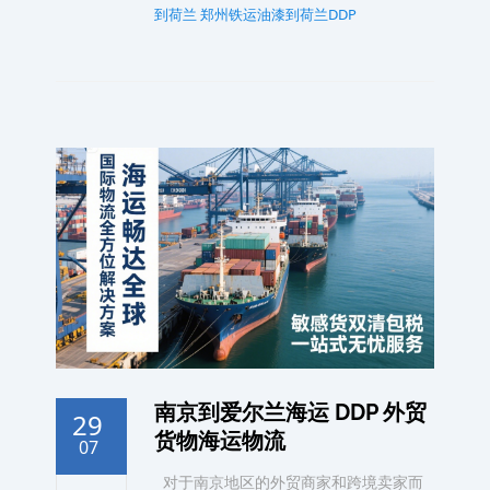
到荷兰
郑州铁运油漆到荷兰DDP
南京到爱尔兰海运 DDP 外贸
29
货物海运物流
07
对于南京地区的外贸商家和跨境卖家而