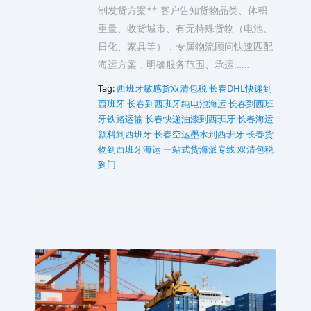
制发货方案** 客户告知货物品类、体积
重量、收货城市、有无特殊货物（电池、
日化、家具等），专属物流顾问快速匹配
海运方案，明确服务范围、承运……
Tag:
西班牙敏感货双清包税
长春DHL快递到
西班牙
长春到西班牙纯电池海运
长春到西班
牙铁路运输
长春快递油漆到西班牙
长春海运
颜料到西班牙
长春空运墨水到西班牙
长春货
物到西班牙海运 一站式货海派专线 双清包税
到门