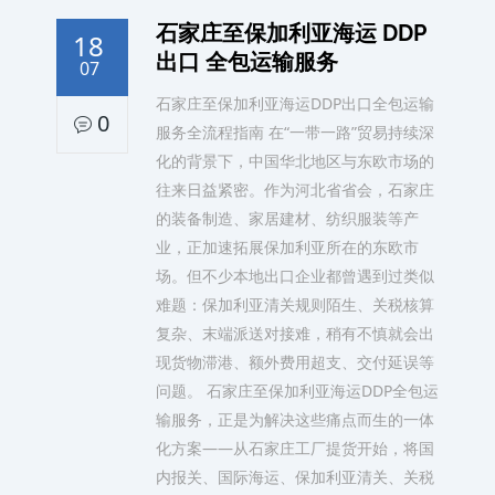
石家庄至保加利亚海运 DDP
18
出口 全包运输服务
07
石家庄至保加利亚海运DDP出口全包运输
0
服务全流程指南 在“一带一路”贸易持续深
化的背景下，中国华北地区与东欧市场的
往来日益紧密。作为河北省省会，石家庄
的装备制造、家居建材、纺织服装等产
业，正加速拓展保加利亚所在的东欧市
场。但不少本地出口企业都曾遇到过类似
难题：保加利亚清关规则陌生、关税核算
复杂、末端派送对接难，稍有不慎就会出
现货物滞港、额外费用超支、交付延误等
问题。 石家庄至保加利亚海运DDP全包运
输服务，正是为解决这些痛点而生的一体
化方案——从石家庄工厂提货开始，将国
内报关、国际海运、保加利亚清关、关税