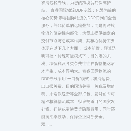
双清包税专线，为您的跨境贸易保驾护
航。 泰睿国际物流DDP专线：化繁为简的
核心优势 泰睿国际物流的DDP门到门全包
服务，并非简单的运输叠加，而是将跨境
物流的复杂性内部化，为货主提供确定的
交付节点与总成本框架。其核心优势主要
体现在以下几个方面： 成本前置，预算透
明可控：传统海运模式下，目的港的关
税、增值税及各类杂费往往在货物抵达后
才产生，成本浮动大。泰睿国际物流的
DDP专线采用“一口价”模式，将海运费、
出口报关费、目的国清关费、关税及增值
税、末端派送费等全部打包。发货前即可
精准核算物流成本，彻底规避目的国突发
补税、罚款或滞港费等隐藏费用，同时还
能抗汇率波动，保障企业财务安全。
双……