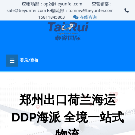
市场部：op2@tieyunfei.com
营销部：
sale@tieyunfei.com
物流部：tommy@tieyunfei.com
15811845863
在线咨询
登录/查价
郑州出口荷兰海运
DDP海派 全境一站式
物流