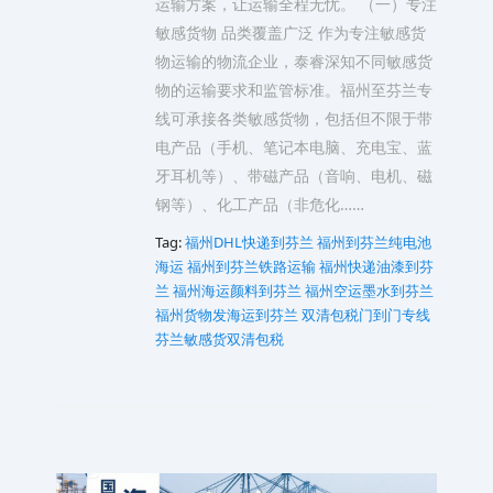
运输方案，让运输全程无忧。 （一）专注
敏感货物 品类覆盖广泛 作为专注敏感货
物运输的物流企业，泰睿深知不同敏感货
物的运输要求和监管标准。福州至芬兰专
线可承接各类敏感货物，包括但不限于带
电产品（手机、笔记本电脑、充电宝、蓝
牙耳机等）、带磁产品（音响、电机、磁
钢等）、化工产品（非危化……
Tag:
福州DHL快递到芬兰
福州到芬兰纯电池
海运
福州到芬兰铁路运输
福州快递油漆到芬
兰
福州海运颜料到芬兰
福州空运墨水到芬兰
福州货物发海运到芬兰 双清包税门到门专线
芬兰敏感货双清包税