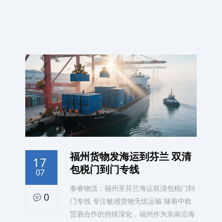
福州货物发海运到芬兰 双清
17
包税门到门专线
07
泰睿物流：福州至芬兰海运双清包税门到
0
门专线 专注敏感货物无忧运输 随着中欧
贸易合作的持续深化，福州作为东南沿海