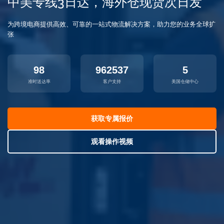
中美专线3日达，海外仓现货次日发
为跨境电商提供高效、可靠的一站式物流解决方案，助力您的业务全球扩
张
98
962537
5
准时送达率
客户支持
美国仓储中心
获取专属报价
观看操作视频