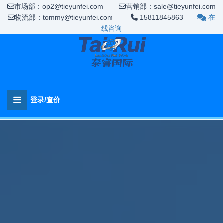
市场部：op2@tieyunfei.com
营销部：sale@tieyunfei.com
物流部：tommy@tieyunfei.com
15811845863
在
线咨询
登录/查价