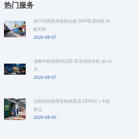
热门服务
南宁到西班牙铁路运输 DDP双清包税 中
欧列班
2026-08-07
成都中欧铁路到法国 双清包税专线 16-22
天
2026-08-07
沈阳到拉脱维亚铁路双清 DDP到门 中欧
铁运
2026-08-05