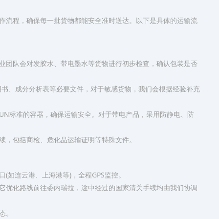
作流程，确保每一批货物都能安全准时送达。以下是具体的运输流
专业团队会对发胶水、带电墨水等货物进行初步检查，确认包装是否
物说明书、成分分析表等必要文件，对于敏感货物，我们会根据经验补充
合UN标准的容器，确保运输安全。对于带电产品，采用防静电、防
手续，包括商检、危化品运输证明等特殊文件。
口(如连云港、上海港等)，全程GPS监控。
其它优化路线前往委内瑞拉，途中经过的国家清关手续均由我们协调
态。