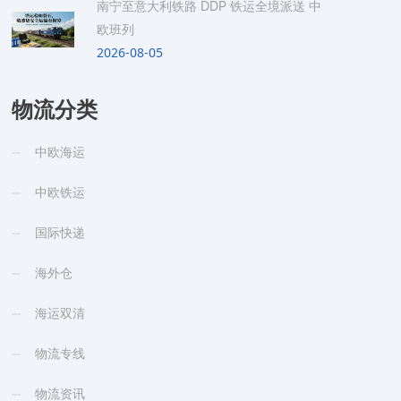
南宁至意大利铁路 DDP 铁运全境派送 中
欧班列
2026-08-05
物流分类
中欧海运
中欧铁运
国际快递
海外仓
海运双清
物流专线
物流资讯