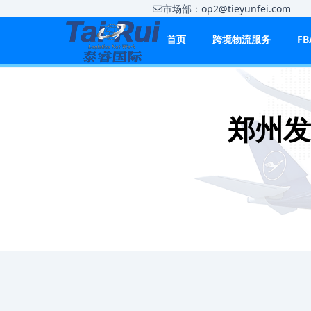
市场部：op2@tieyunfei.co
首页
跨境物流服务
F
郑州发