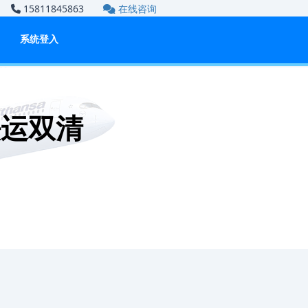
om
15811845863
在线咨询
系统登入
铁运双清