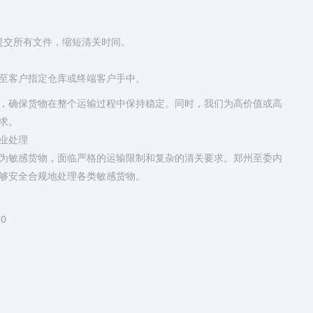
前提交所有文件，缩短清关时间。
送至客户指定仓库或终端客户手中。
，确保货物在整个运输过程中保持稳定。同时，我们为高价值或高
求。
业处理
为敏感货物，面临严格的运输限制和复杂的清关要求。郑州至委内
够安全合规地处理各类敏感货物。
0