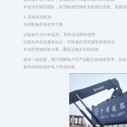
专业清关顾问团队，处理敏感货物常见的成分质疑、用途说
​4. 应急处理机制​
全程配备应急处理方案：
运输途中24小时监控，异常情况即时报警
沿线合作应急服务站点，可快速处理泄漏等突发情况
专业的货物保险方案，覆盖运输全过程风险
值得一提的是，我们理解客户对产品配方的保密需求，在处
要求的同时保护客户商业机密。