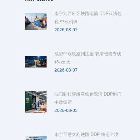
南宁到西班牙铁路运输 DDP双清包
税 中欧列班
2026-08-07
成都中欧铁路到法国 双清包税专线
16-22 天
2026-08-07
沈阳到拉脱维亚铁路双清 DDP到门
中欧铁运
2026-08-05
南宁至意大利铁路 DDP 铁运全境