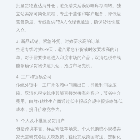
批量货物直达海外仓，避免清关延误影响库存周转。独
立站卖家可简化流程，专注于营销和客户服务，降低运
营复杂度。专线提供FBA入仓绿色通道，确保货物快速
入仓。
3. 新品试销、紧急补货、时效要求高的订单
空运专线时效6-9天，适合紧急补货或时效要求高的订
单。对于需要快速进入印度市场的产品，双清包税专线
能够确保货物快速到达，抢占市场先机。
4. 工厂和贸易公司
传统外贸中，工厂常依赖中间商出口，导致利润被压
缩。双清包税专线使其能直接对接海外客户，节省中介
费用。白牌/贴牌生产商通过低申报或合规申报策略降低
成本，提升价格竞争力。
5. 个人及小批量发货用户
包括跨境零售、样品寄送等场景。个人代购或小规模卖
家无需研究各国关税政策，轻松完成跨国寄送。定制化