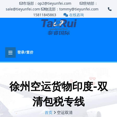
市场部：op2@tieyunfei.com
营销部：
sale@tieyunfei.com
物流部：tommy@tieyunfei.com
15811845863
在线咨询
登录/查价
徐州空运货物印度-双
清包税专线
首页
空运双清