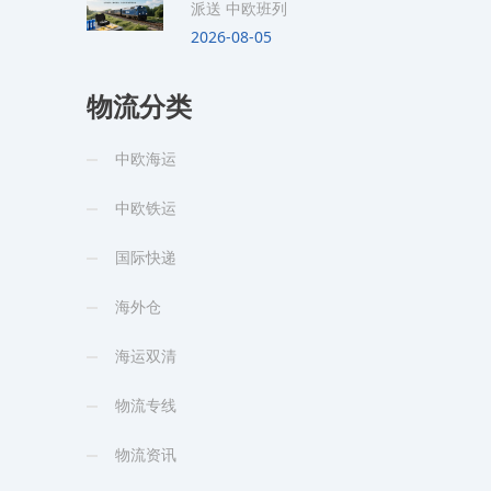
派送 中欧班列
2026-08-05
物流分类
中欧海运
中欧铁运
国际快递
海外仓
海运双清
物流专线
物流资讯