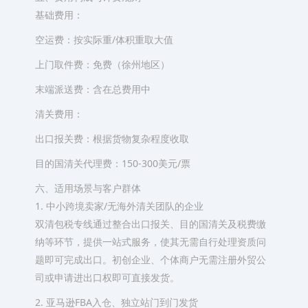
基础费用：
空运费：按实际重/体积重取大值
上门取件费：免费（徐州地区）
末端派送费：含在总费用中
清关费用：
出口报关费：根据货物复杂程度收取
目的国清关代理费：150-300美元/票
六、适用场景与客户群体
1. 中小跨境卖家/无海外清关团队的企业
双清包税专线通过整合出口报关、目的国清关及税费缴
纳等环节，提供一站式服务，使其无需自行处理资质问
题即可完成出口。初创企业、个体商户无需注册外贸公
司或申请进出口权即可直接发货。
2. 亚马逊FBA入仓、独立站门到门发货