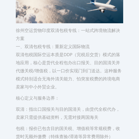
徐州空运货物印度双清包税专线：一站式跨境物流解决
方案
一、双清包税专线：重新定义国际物流
双清包税国际空运本质是DDP（完税后交货）模式的落
地应用，核心是货代全程包办出口报关、目的国清关并
代缴关税/增值税，以一口价实现门到门送达。这种服务
模式特别适合无海外清关能力、怕突发税费的跨境电商
卖家与中小外贸企业。
核心定义与服务边界：
双清：指出口国报关与目的国清关，由货代全权代办，
卖家只需提供基础资料，无需对接两国海关
包税：报价已包含目的国关税、增值税等常规税费，收
货时无额外缴费（特殊查验/滞港等异常费用除外）