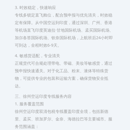
3. 时效稳定，快速响应
专线多锁定直飞舱位，配合预申报与优先清关，时效稳
定有保障。从中国空运到印度，通过深圳、广州、香港
等机场直飞印度英迪拉·甘地国际机场、孟买国际机场、
加尔各答国际机场、钦奈国际机场，上航班后24小时即
可到达，全程时效6-9天。
4. 敏感货适配，专业清关
正规货代可合规处理带电、带磁、美妆等敏感货，通过
预申报快速通关。对于化工品、粉末、液体等特殊货
物，可提供专业的包装和运输方案，确保货物安全抵
达。
三、徐州空运印度专线服务内容
1. 服务覆盖范围
徐州空运印度双清包税专线覆盖印度全境，包括新德
里、孟买、班加罗尔、金奈、海德拉巴等主要城市。服
务范围涵盖：