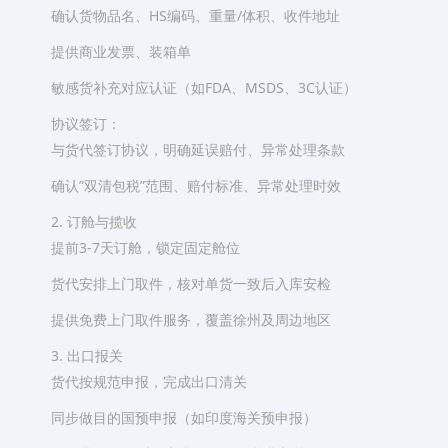
确认货物品名、HS编码、重量/体积、收件地址
提供商业发票、装箱单
敏感货补充对应认证（如FDA、MSDS、3C认证）
协议签订：
与货代签订协议，明确延误赔付、异常处理条款
确认”双清包税”范围、赔付标准、异常处理时效
2. 订舱与揽收
提前3-7天订舱，锁定固定舱位
货代安排上门取件，核对单货一致后入库安检
提供免费上门取件服务，覆盖徐州及周边地区
3. 出口报关
货代按规范申报，完成出口清关
同步做目的国预申报（如印度海关预申报）