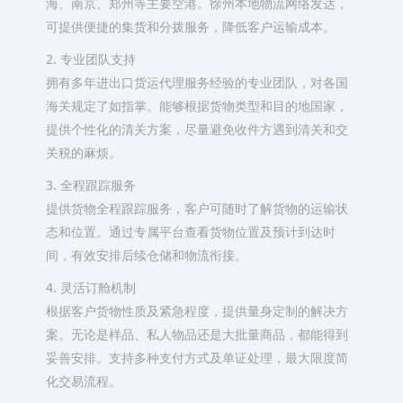
海、南京、郑州等主要空港。徐州本地物流网络发达，
可提供便捷的集货和分拨服务，降低客户运输成本。
2. 专业团队支持
拥有多年进出口货运代理服务经验的专业团队，对各国
海关规定了如指掌。能够根据货物类型和目的地国家，
提供个性化的清关方案，尽量避免收件方遇到清关和交
关税的麻烦。
3. 全程跟踪服务
提供货物全程跟踪服务，客户可随时了解货物的运输状
态和位置。通过专属平台查看货物位置及预计到达时
间，有效安排后续仓储和物流衔接。
4. 灵活订舱机制
根据客户货物性质及紧急程度，提供量身定制的解决方
案。无论是样品、私人物品还是大批量商品，都能得到
妥善安排。支持多种支付方式及单证处理，最大限度简
化交易流程。