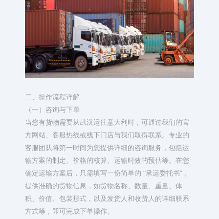
二、操作流程详解​
（一）咨询与下单​
当您有货物需要从武汉运往意大利时，可通过我们的官
方网站、客服热线或线下门店与我们取得联系。专业的
客服团队将第一时间为您提供详细的咨询服务，包括运
输方案的制定、价格的核算、运输时效的预估等。在您
确定运输方案后，只需填写一份简单的 “承运委托书”，
提供准确的货物信息，如货物名称、数量、重量、体
积、价值、包装形式，以及发货人和收货人的详细联系
方式等，即可完成下单操作。​