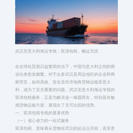
武汉至意大利海运专线：双清包税，畅运无忧​
在全球化贸易日益繁荣的当下，中国与意大利之间的商
业往来愈发频繁。对于众多武汉及周边地区的企业和商
家而言，如何高效、安全且经济地将货物运输至意大
利，成为了至关重要的问题。武汉至意大利海运专线的
双清包税服务，正是为解决这一难题而生，特别是在敏
感货物运输方面，展现出了无可比拟的优势。​
一、双清包税专线的显著优势​
（一）省心省力的一站式服务​
双清包税，意味着从货物在武汉的起运点开始，直至意