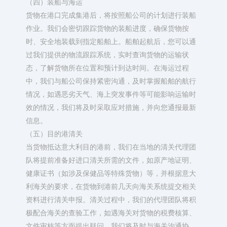
（四）装船与海运​
货物在港口完成集港后，将按照船公司的计划进行装船
作业。我们会密切跟踪货物的装船进度，确保货物按
时、安全地装载到指定船舶上。船舶起航后，您可以通
过我们提供的物流跟踪系统，实时查询货物的运输状
态，了解货物所在位置和预计到达时间。在海运过程
中，我们与船公司保持紧密沟通，及时掌握船舶的航行
情况，如遇恶劣天气、海上突发事件等可能影响运输时
效的情况，我们将及时采取应对措施，并向您通报最新
信息。​
（五）目的港清关​
当货物抵达意大利目的港前，我们在当地的清关代理团
队将提前准备好进口清关所需的文件，如原产地证明、
健康证书（如涉及保健品等特殊货物）等，并根据意大
利海关的要求，在货物到港前几天向海关系统提交相关
资料进行清关申报。清关过程中，我们的代理团队将积
极配合海关的查验工作，如遇海关对货物的税费核算、
文件审核等方面提出疑问，我们将及时与海关沟通协