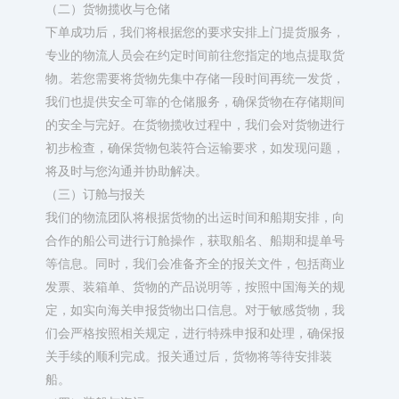
（二）货物揽收与仓储​
下单成功后，我们将根据您的要求安排上门提货服务，
专业的物流人员会在约定时间前往您指定的地点提取货
物。若您需要将货物先集中存储一段时间再统一发货，
我们也提供安全可靠的仓储服务，确保货物在存储期间
的安全与完好。在货物揽收过程中，我们会对货物进行
初步检查，确保货物包装符合运输要求，如发现问题，
将及时与您沟通并协助解决。​
（三）订舱与报关​
我们的物流团队将根据货物的出运时间和船期安排，向
合作的船公司进行订舱操作，获取船名、船期和提单号
等信息。同时，我们会准备齐全的报关文件，包括商业
发票、装箱单、货物的产品说明等，按照中国海关的规
定，如实向海关申报货物出口信息。对于敏感货物，我
们会严格按照相关规定，进行特殊申报和处理，确保报
关手续的顺利完成。报关通过后，货物将等待安排装
船。​