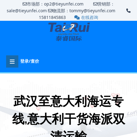
市场部：op2@tieyunfei.com
营销部：
sale@tieyunfei.com
物流部：tommy@tieyunfei.com
15811845863
在线咨询
登录/查价
武汉至意大利海运专
线‌,意大利干货海派双
清运输