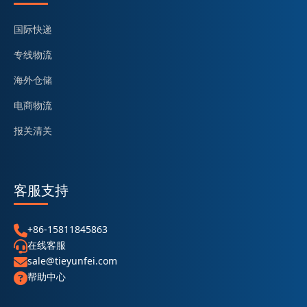
国际快递
专线物流
海外仓储
电商物流
报关清关
客服支持
+86-15811845863
在线客服
sale@tieyunfei.com
帮助中心