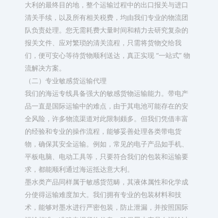
大利的最终目的地，整个运输过程中的出口报关与进口
清关手续，以及所有相关税费，均由我们专业的物流团
队负责处理。您无需耗费大量时间和精力去研究复杂的
报关文件、应对繁琐的清关流程，只需将货物交给我
们，便可安心等待货物顺利送达，真正实现 “一站式” 物
流解决方案。​
（二）专业敏感货运输代理​
我们的海运专线具备强大的敏感货物运输能力。带电产
品一直是国际运输中的难点，由于其电池可能存在的安
全风险，许多物流渠道对此限制颇多。但我们凭借丰富
的经验和专业的操作流程，能够妥善处理各类带电货
物，确保其安全运输。例如，常见的电子产品如手机、
平板电脑、电动工具等，只要符合我们的包装和运输要
求，都能顺利通过海运抵达意大利。​
墨水类产品同样属于敏感货范畴，其液体属性和化学成
分使得运输难度加大。我们拥有专业的包装材料和技
术，能够对墨水进行严密包装，防止泄漏，并按照国际