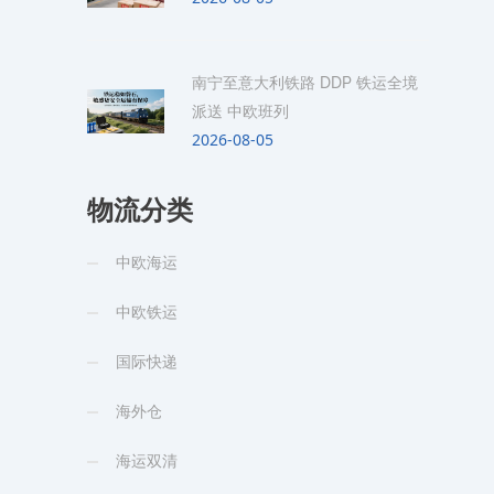
南宁至意大利铁路 DDP 铁运全境
派送 中欧班列
2026-08-05
物流分类
中欧海运
中欧铁运
国际快递
海外仓
海运双清