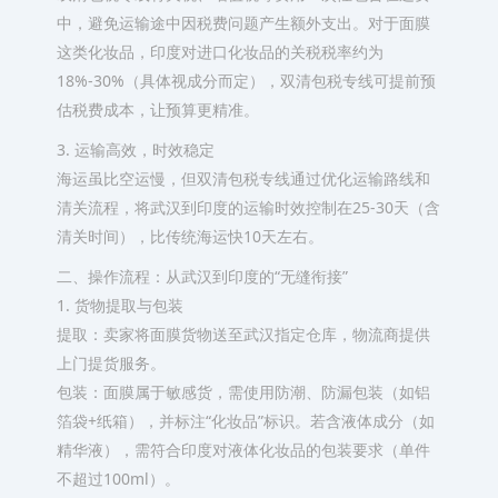
中，‌避免运输途中因税费问题产生额外支出‌。对于面膜
这类化妆品，印度对进口化妆品的关税税率约为
18%-30%（具体视成分而定），双清包税专线可提前预
估税费成本，让预算更精准。
3. 运输高效，时效稳定
海运虽比空运慢，但双清包税专线通过优化运输路线和
清关流程，‌将武汉到印度的运输时效控制在25-30天‌（含
清关时间），比传统海运快10天左右。
二、操作流程：从武汉到印度的“无缝衔接”
1. 货物提取与包装
‌提取‌：卖家将面膜货物送至武汉指定仓库，物流商提供
上门提货服务。
‌包装‌：面膜属于敏感货，需使用防潮、防漏包装（如铝
箔袋+纸箱），并标注“化妆品”标识。‌若含液体成分（如
精华液），需符合印度对液体化妆品的包装要求（单件
不超过100ml）‌。