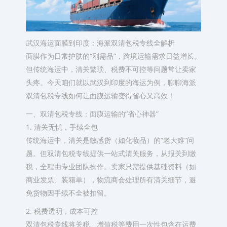
武汉海运面膜到印度：海派双清包税专线全解析
面膜作为日常护肤的“刚需品”，跨境运输需求日益增长。
但传统海运中，清关繁琐、税费不可控等问题常让卖家
头疼。今天咱们就以武汉到印度的海运为例，聊聊海派
双清包税专线如何让面膜运输变得省心又高效！
一、双清包税专线：面膜运输的“省心神器”
1. 清关无忧，手续全包
传统海运中，清关是敏感货（如化妆品）的“老大难”问
题。但双清包税专线提供一站式清关服务，从报关到缴
税，全程由专业团队操作。‌卖家只需提供基础资料（如
商业发票、装箱单），物流商会处理所有清关细节，避
免货物因手续不全被扣留‌。
2. 税费透明，成本可控
双清包税专线将关税、增值税等费用一次性包含在运费