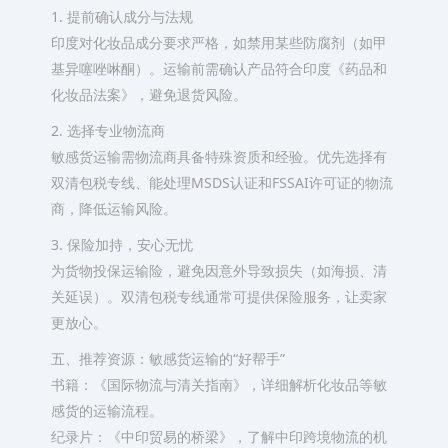
1. 提前确认成分与法规
印度对化妆品成分要求严格，如禁用某些防腐剂（如甲
基异噻唑啉酮）。‌运输前需确认产品符合印度《药品和
化妆品法案》‌，避免退货风险。
2. 选择专业物流商
敏感货运输需物流商具备特殊资质和经验。‌优先选择有
双清包税专线、能处理MSDS认证和FSSAI许可证的物流
商‌，降低运输风险。
3. 保险加持，安心无忧
为货物投保运输险，‌避免因意外导致损失‌（如海损、清
关延误）。双清包税专线通常可提供保险服务，让卖家
更放心。
五、推荐资源：敏感货运输的“好帮手”
‌书籍‌：《国际物流与清关指南》，详细解析化妆品等敏
感货的运输流程。
‌纪录片‌：《中印贸易的桥梁》，了解中印跨境物流的机