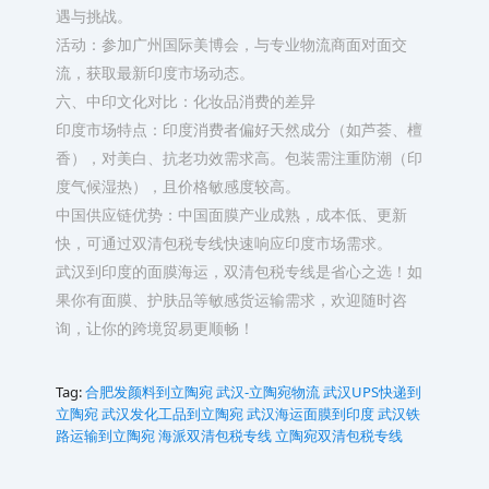
遇与挑战。
‌活动‌：参加广州国际美博会，与专业物流商面对面交
流，获取最新印度市场动态。
六、中印文化对比：化妆品消费的差异
‌印度市场特点‌：印度消费者偏好天然成分（如芦荟、檀
香），对美白、抗老功效需求高。‌包装需注重防潮（印
度气候湿热）‌，且价格敏感度较高。
‌中国供应链优势‌：中国面膜产业成熟，成本低、更新
快，可通过双清包税专线快速响应印度市场需求。
武汉到印度的面膜海运，双清包税专线是省心之选！如
果你有面膜、护肤品等敏感货运输需求，欢迎随时咨
询，让你的跨境贸易更顺畅！
Tag:
合肥发颜料到立陶宛‌‌‌‌
武汉-立陶宛‌‌‌‌‌‌‌‌‌‌‌‌‌‌‌‌‌‌‌‌‌‌‌‌‌‌‌‌‌‌‌‌‌‌‌‌‌‌‌‌‌‌‌‌‌‌‌‌‌‌‌‌‌‌‌‌‌‌‌‌‌‌‌‌‌‌‌‌‌‌‌‌‌‌‌‌‌‌‌‌‌‌‌‌‌‌‌‌‌‌‌‌‌‌‌‌‌‌‌‌‌‌‌‌‌‌‌‌‌‌‌‌‌‌‌物流
武汉UPS快递到
立陶宛‌‌‌‌
武汉发化工品到立陶宛‌‌‌‌
武汉海运面膜到印度
武汉铁
路运输到立陶宛‌‌‌‌‌‌‌‌‌‌‌‌‌‌‌‌‌‌‌‌‌‌‌‌‌‌‌‌‌‌‌‌‌‌‌‌‌‌‌‌‌‌‌‌‌‌‌‌‌‌‌‌‌‌‌‌‌‌‌‌‌‌‌‌‌‌‌‌‌‌‌‌‌‌‌‌‌‌‌‌‌‌‌‌‌‌‌‌‌‌‌‌‌‌‌‌‌‌‌‌‌‌‌‌‌‌‌‌‌‌‌‌‌‌‌‌‌‌‌
海派双清包税专线
立陶宛‌‌‌‌‌‌‌‌‌‌‌‌‌‌‌‌‌‌‌‌‌‌‌‌‌‌‌‌‌‌‌‌‌‌‌‌‌‌‌‌‌‌‌‌‌‌‌‌‌‌‌‌‌‌‌‌‌‌‌‌‌‌‌‌‌‌‌‌‌双清包税专线