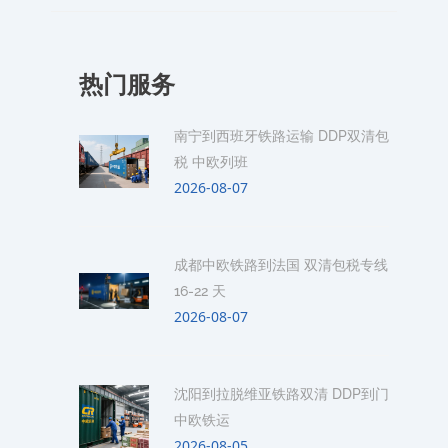
热门服务
南宁到西班牙铁路运输 DDP双清包
税 中欧列班
2026-08-07
成都中欧铁路到法国 双清包税专线
16-22 天
2026-08-07
沈阳到拉脱维亚铁路双清 DDP到门
中欧铁运
2026-08-05