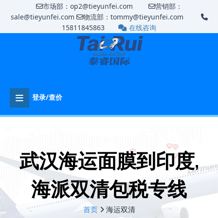
市场部：op2@tieyunfei.com
营销部：
sale@tieyunfei.com
物流部：tommy@tieyunfei.com
15811845863
在线咨询
登录/查价
武汉海运面膜到印度,
海派双清包税专线
首页
海运双清