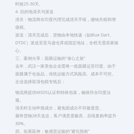
时效25-30天。
4. 目的地清关与派送
‌清关‌：物流商在印度代理完成清关手续，缴纳关税和增
值税。
‌派送‌：清关完成后，货物由本地快递（如Blue Dart、
DTDC）派送至亚马逊仓库或指定地址，‌全程无需卖家操
心‌。
三、案例分享：面膜运输的“省心之旅”
去年，武汉一家美妆企业需将一批面膜运至印度。由于
面膜属于化妆品，传统运输方式风险高、成本不可控。
企业选择双清包税专线后：
‌物流商提供MSDS认证和特殊包装‌，确保符合印度法
规。
‌清关时主动申报成分‌，避免因成分不符被退货。
‌最终货物28天送达‌，客户满意度极高，后续复购率提升
30%。
四、拓展延伸：敏感货运输的“避坑指南”