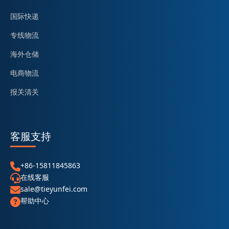
国际快递
专线物流
海外仓储
电商物流
报关清关
客服支持
+86-15811845863
在线客服
sale@tieyunfei.com
帮助中心