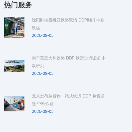
热门服务
沈阳到拉脱维亚铁路双清 DDP到门 中欧
铁运
2026-08-05
南宁至意大利铁路 DDP 铁运全境派送 中
欧班列
2026-08-05
北京发荷兰货物一站式铁运 DDP 包税派
送 中欧铁路
2026-08-05