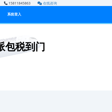
om
15811845863
在线咨询
系统登入
派包税到门