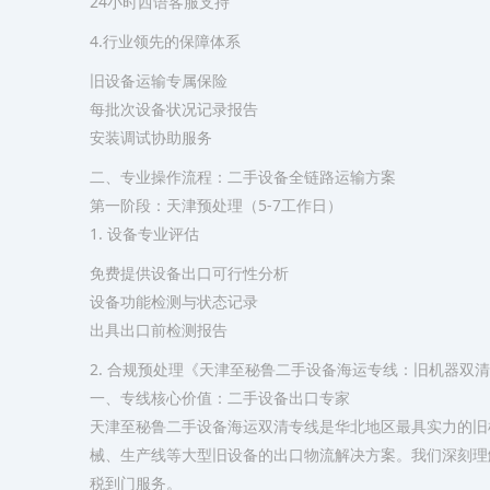
24小时西语客服支持
​4.行业领先的保障体系​
旧设备运输专属保险
每批次设备状况记录报告
安装调试协助服务
二、专业操作流程：二手设备全链路运输方案
第一阶段：天津预处理（5-7工作日）
​1. 设备专业评估​
免费提供设备出口可行性分析
设备功能检测与状态记录
出具出口前检测报告
​2. 合规预处理《天津至秘鲁二手设备海运专线：旧机器双
一、专线核心价值：二手设备出口专家
天津至秘鲁二手设备海运双清专线是华北地区最具实力的旧
械、生产线等大型旧设备的出口物流解决方案。我们深刻理
税到门服务。