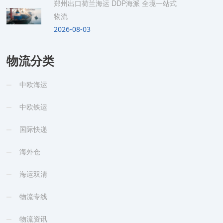
郑州出口荷兰海运 DDP海派 全境一站式
物流
2026-08-03
物流分类
中欧海运
中欧铁运
国际快递
海外仓
海运双清
物流专线
物流资讯