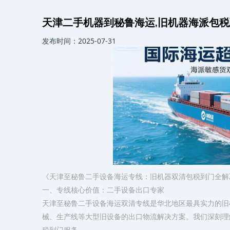
天津二手机器到秘鲁海运,旧机器海派包
发布时间：2025-07-31
《天津至秘鲁二手设备海运专线：旧机器双清包税到门全解
一、专线核心价值：二手设备出口专家
天津至秘鲁二手设备海运双清专线是华北地区最具实力的旧
械、生产线等大型旧设备的出口物流解决方案。我们深刻理
税到门服务。