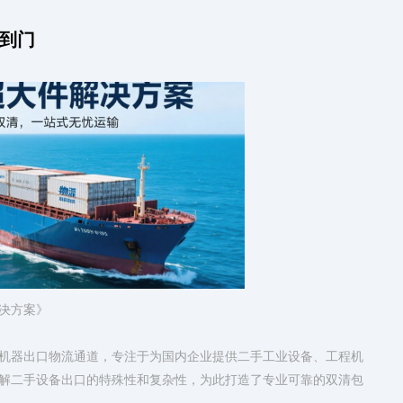
税到门
决方案》
机器出口物流通道，专注于为国内企业提供二手工业设备、工程机
解二手设备出口的特殊性和复杂性，为此打造了专业可靠的双清包