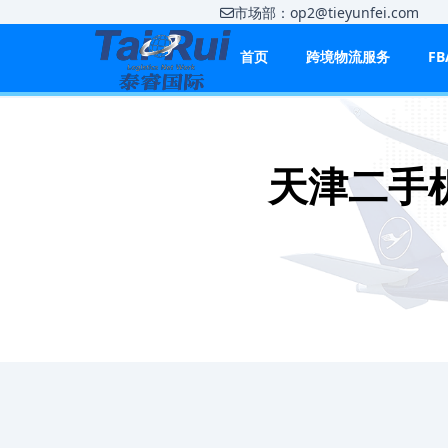
市场部：op2@tieyunfei.co
首页
跨境物流服务
F
天津二手