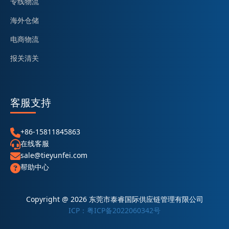
专线物流
海外仓储
电商物流
报关清关
客服支持
+86-15811845863
在线客服
sale@tieyunfei.com
帮助中心
Copyright @ 2026 东莞市泰睿国际供应链管理有限公司
ICP：粤ICP备2022060342号