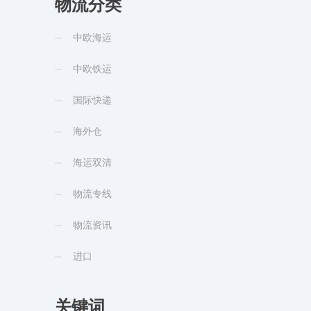
物流分类
中欧海运
中欧铁运
国际快递
海外仓
海运双清
物流专线
物流资讯
进口
关键词