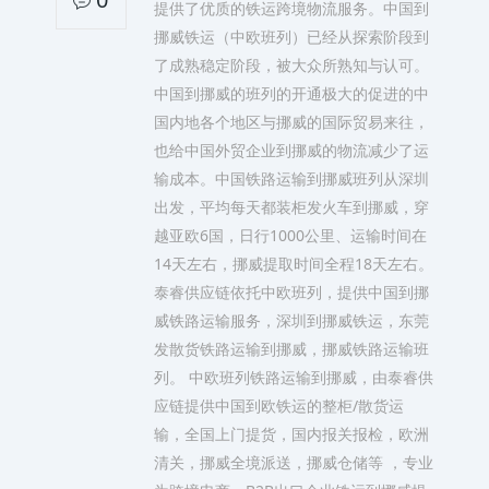
提供了优质的铁运跨境物流服务。中国到
挪威铁运（中欧班列）已经从探索阶段到
了成熟稳定阶段，被大众所熟知与认可。
中国到挪威的班列的开通极大的促进的中
国内地各个地区与挪威的国际贸易来往，
也给中国外贸企业到挪威的物流减少了运
输成本。中国铁路运输到挪威班列从深圳
出发，平均每天都装柜发火车到挪威，穿
越亚欧6国，日行1000公里、运输时间在
14天左右，挪威提取时间全程18天左右。
泰睿供应链依托中欧班列，提供中国到挪
威铁路运输服务，深圳到挪威铁运，东莞
发散货铁路运输到挪威，挪威铁路运输班
列。 中欧班列铁路运输到挪威，由泰睿供
应链提供中国到欧铁运的整柜/散货运
输，全国上门提货，国内报关报检，欧洲
清关，挪威全境派送，挪威仓储等 ，专业