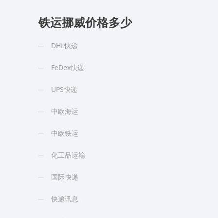
铁运挪威价格多少
DHL快递
FeDex快递
UPS快递
中欧海运
中欧铁运
化工品运输
国际快递
快递讯息