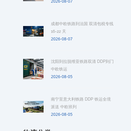
2026-08-07
成都中欧铁路到法国 双清包税专线
16-22 天
2026-08-07
沈阳到拉脱维亚铁路双清 DDP到门
中欧铁运
2026-08-05
南宁至意大利铁路 DDP 铁运全境
派送 中欧班列
2026-08-05