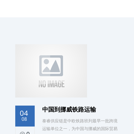
中国到挪威铁路运输
04
08
泰睿供应链是中欧铁路班列最早一批跨境
运输单位之一，为中国与挪威的国际贸易
0