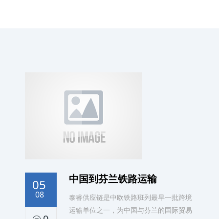
中国到芬兰铁路运输
05
08
泰睿供应链是中欧铁路班列最早一批跨境
运输单位之一，为中国与芬兰的国际贸易
0