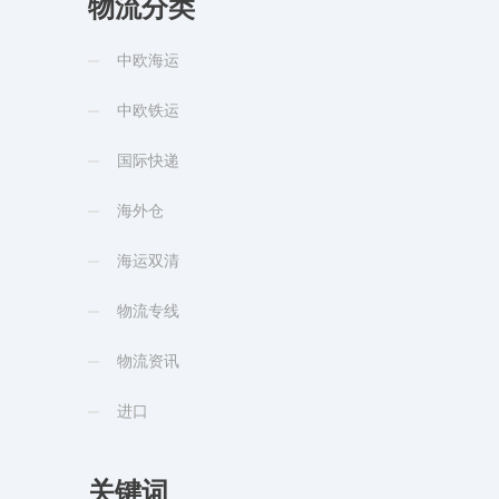
物流分类
中欧海运
中欧铁运
国际快递
海外仓
海运双清
物流专线
物流资讯
进口
关键词