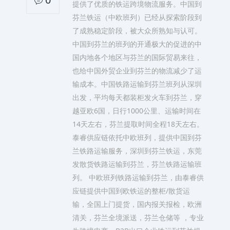
提供了优质的铁运跨境物流服务。中国到
芬兰铁运（中欧班列）已经从探索阶段到
了成熟稳定阶段，被大众所熟知与认可。
中国到芬兰的班列的开通极大的促进的中
国内地各个地区与芬兰的国际贸易来往，
也给中国外贸企业到芬兰的物流减少了运
输成本。中国铁路运输到芬兰班列从深圳
出发，平均每天都装柜发火车到芬兰，穿
越亚欧6国，日行1000公里、运输时间在
14天左右，芬兰提取时间全程18天左右。
泰睿供应链依托中欧班列，提供中国到芬
兰铁路运输服务，深圳到芬兰铁运，东莞
发散货铁路运输到芬兰，芬兰铁路运输班
列。 中欧班列铁路运输到芬兰，由泰睿供
应链提供中国到欧铁运的整柜/散货运
输，全国上门提货，国内报关报检，欧洲
清关，芬兰全境派送，芬兰仓储等 ，专业