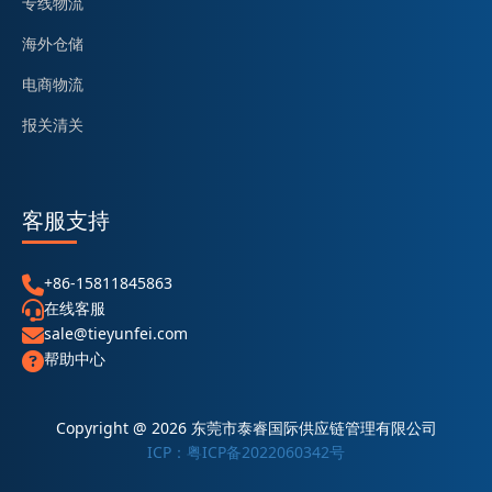
专线物流
海外仓储
电商物流
报关清关
客服支持
+86-15811845863
在线客服
sale@tieyunfei.com
帮助中心
Copyright @ 2026 东莞市泰睿国际供应链管理有限公司
ICP：粤ICP备2022060342号