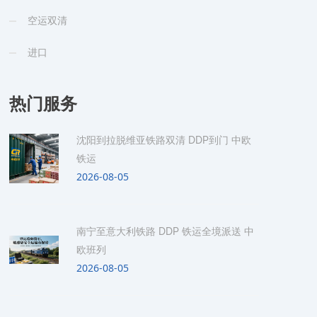
空运双清
进口
热门服务
沈阳到拉脱维亚铁路双清 DDP到门 中欧
铁运
2026-08-05
南宁至意大利铁路 DDP 铁运全境派送 中
欧班列
2026-08-05