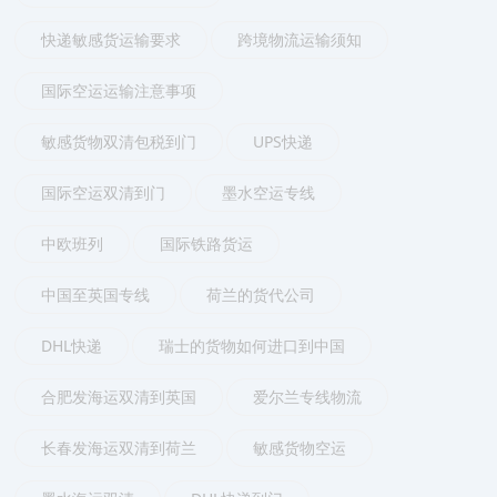
快递敏感货运输要求
跨境物流运输须知
国际空运运输注意事项
敏感货物双清包税到门
UPS快递
国际空运双清到门
墨水空运专线
中欧班列
国际铁路货运
中国至英国专线
荷兰的货代公司
DHL快递
瑞士的货物如何进口到中国
合肥发海运双清到英国
爱尔兰专线物流
长春发海运双清到荷兰
敏感货物空运