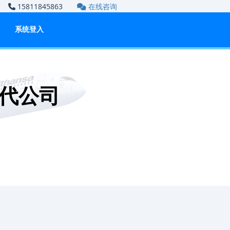
om
15811845863
在线咨询
系统登入
代公司