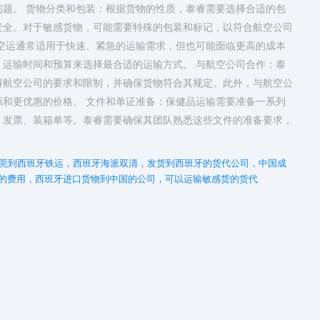
题。 货物分类和包装：根据货物的性质，泰睿需要选择合适的包
安全。对于敏感货物，可能需要特殊的包装和标记，以符合航空公司
空运通常适用于快速、紧急的运输需求，但也可能面临更高的成本
运输时间和预算来选择最合适的运输方式。 与航空公司合作：泰
解航空公司的要求和限制，并确保货物符合其规定。此外，与航空公
和更优惠的价格。 文件和单证准备：保健品运输需要准备一系列
、发票、装箱单等。泰睿需要确保其团队熟悉这些文件的准备要求，
莞到西班牙铁运，西班牙海派双清，发货到西班牙的货代公司，中国成
的费用，西班牙进口货物到中国的公司，可以运输敏感货的货代