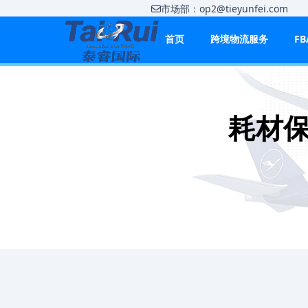
市场部：op2@tieyunfei.co
首页
跨境物流服务
F
耗材