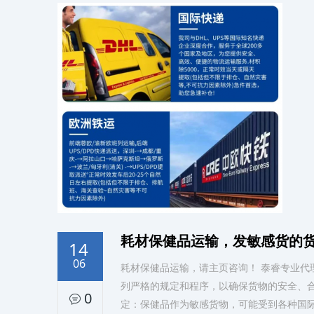
耗材保健品运输，发敏感货的
14
06
耗材保健品运输，请主页咨询！ 泰睿专业代
列严格的规定和程序，以确保货物的安全、合
0
定：保健品作为敏感货物，可能受到各种国