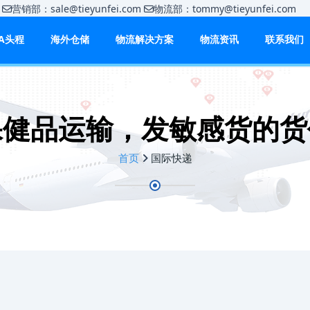
m
营销部：sale@tieyunfei.com
物流部：tommy@tieyunfei.c
BA头程
海外仓储
物流解决方案
物流资讯
联系我们
保健品运输，发敏感货的货
首页
国际快递