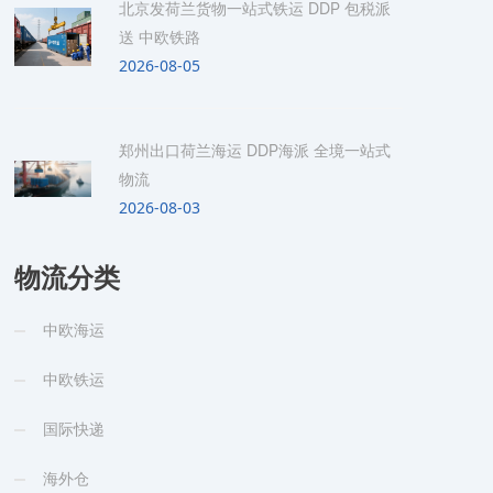
北京发荷兰货物一站式铁运 DDP 包税派
送 中欧铁路
2026-08-05
郑州出口荷兰海运 DDP海派 全境一站式
物流
2026-08-03
物流分类
中欧海运
中欧铁运
国际快递
海外仓