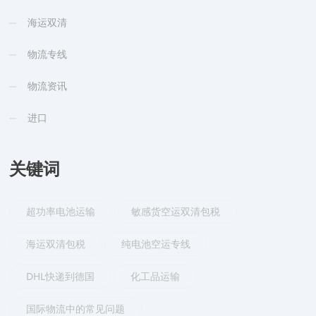
海运双清
物流专线
物流资讯
进口
关键词
超功率电池运输
敏感货空运双清包税
海运双清包税
纯电池空运专线
DHL快递到德国
化工品运输
国际物流中的常见问题