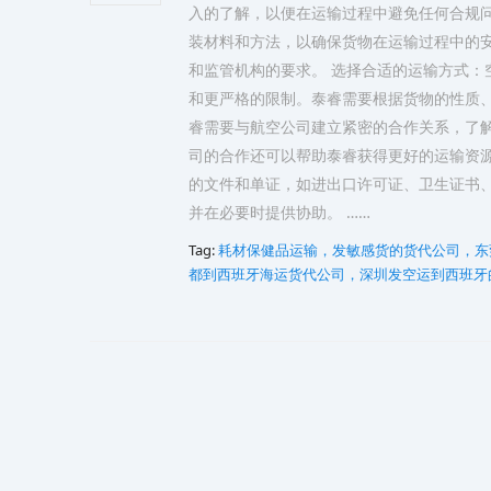
入的了解，以便在运输过程中避免任何合规问
装材料和方法，以确保货物在运输过程中的
和监管机构的要求。 选择合适的运输方式：
和更严格的限制。泰睿需要根据货物的性质、
睿需要与航空公司建立紧密的合作关系，了
司的合作还可以帮助泰睿获得更好的运输资源
的文件和单证，如进出口许可证、卫生证书
并在必要时提供协助。 ……
Tag:
耗材保健品运输，发敏感货的货代公司，东
都到西班牙海运货代公司，深圳发空运到西班牙