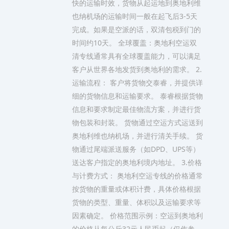
快的运输时效，货物从起运地到奥地利维
也纳机场的运输时间一般在起飞后3-5天
完成。如果是空派的话，双清包税到门的
时间约10天。 全球覆盖：奥地利空运双
清专线通常具有全球覆盖能力，可以满足
客户从世界各地发货到奥地利的需求。 2.
运输流程： 客户将货物交泰睿，并提供详
细的货物信息和运输要求。 泰睿根据货物
信息和要求制定最佳物流方案，并进行货
物包装和封装。 货物通过空运方式运送到
奥地利维也纳机场，并进行清关手续。 货
物通过尾端派送服务（如DPD、UPS等）
送达客户指定的奥地利境内地址。 3.价格
与计费方式： 奥地利空运专线的价格通常
按货物的重量或体积计费，具体价格根据
货物的类型、重量、体积以及运输要求等
因素确定。 价格范围示例：空运到奥地利
的价格从每公斤32元人民币起（仅作参