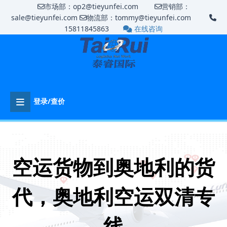
市场部：op2@tieyunfei.com
营销部：
sale@tieyunfei.com
物流部：tommy@tieyunfei.com
15811845863
在线咨询
登录/查价
空运货物到奥地利的货
代，奥地利空运双清专
线