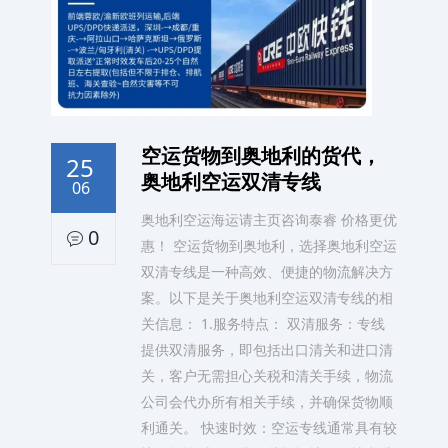
空运货物到奥地利的货代，
25
奥地利空运双清专线
06
奥地利空运海运请主页咨询泰睿 价格更优
0
惠！ 空运货物到奥地利，选择奥地利空运
双清专线是一种高效、便捷的物流解决方
案。以下是关于奥地利空运双清专线的相
关信息： 1.服务特点： 双清服务：专线
提供双清服务，即包括出口清关和进口清
关，客户无需担心关税和清关手续，物流
公司会代办所有相关手续，并确保货物顺
利通关。 快速时效：空运专线通常具有较