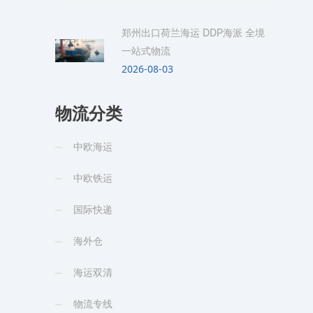
郑州出口荷兰海运 DDP海派 全境
一站式物流
2026-08-03
物流分类
中欧海运
中欧铁运
国际快递
海外仓
海运双清
物流专线