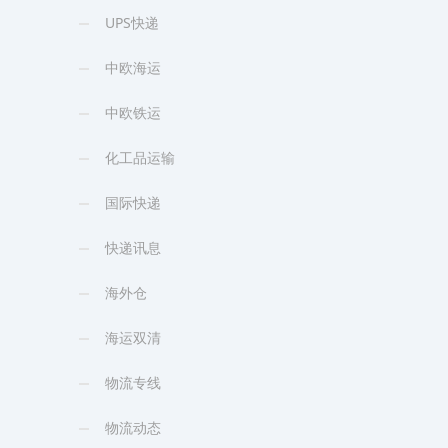
UPS快递
中欧海运
中欧铁运
化工品运输
国际快递
快递讯息
海外仓
海运双清
物流专线
物流动态