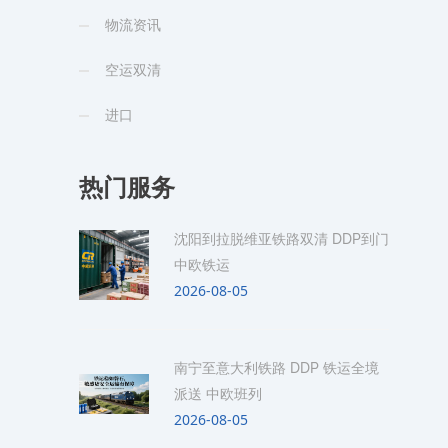
物流资讯
空运双清
进口
热门服务
沈阳到拉脱维亚铁路双清 DDP到门
中欧铁运
2026-08-05
南宁至意大利铁路 DDP 铁运全境
派送 中欧班列
2026-08-05