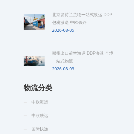
北京发荷兰货物一站式铁运 DDP
包税派送 中欧铁路
2026-08-05
郑州出口荷兰海运 DDP海派 全境
一站式物流
2026-08-03
物流分类
中欧海运
中欧铁运
国际快递