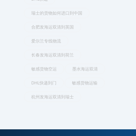
瑞士的货物如何进口到中国
合肥发海运双清到英国
爱尔兰专线物流
长春发海运双清到荷兰
敏感货物空运
墨水海运双清
DHL快递到门
敏感货物运输
杭州发海运双清到瑞士