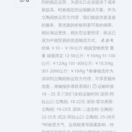
列的稳定运营，为进出口企业提供了成本
效益高、时效稳定的运输解决方案。作为
立陶宛铁运官方代理，我们能提供更直接
的服务、更优惠的价格和更可靠的保障。
相比海运更快，相比空运更经济，铁运已
成为中德贸易的优选物流方式。 💰 参考
价格 ￥10 – ￥16/公斤 根据货物类型 重
量 箱规而定 12-50公斤: ￥16/kg 51-100
公斤: ￥12/kg 101-300公斤: ￥10.5/kg
301-2000公斤: ￥10/kg *泰睿物流作为
深圳到立陶宛铁运官方代理，可享受额外
优惠，准确报价请联系我们 ⏱️ 运输时效
18 – 25 天 门到门全程运输时间 深圳-阿
拉山口-立陶宛: 18-22天 深圳-霍尔果斯-
立陶宛: 19-23天 深圳-二连浩特-立陶宛:
22-25天 武汉-阿拉山口-立陶宛: 25-28天
*时效受天气、边境检查等因素影响，特