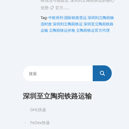
殊情况可能延迟 深圳到立陶宛铁运的核心
优势 📋 官方……
Tag:
中欧班列
国际铁路货运
深圳到立陶宛物
流时效
深圳到立陶宛铁运
深圳至立陶宛铁路
运输
立陶宛铁运价格
立陶宛铁运官方代理
深圳至立陶宛铁路运输
DHL快递
FeDex快递