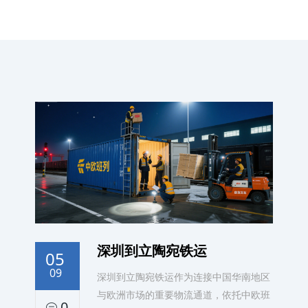
深圳到立陶宛铁运
05
09
深圳到立陶宛铁运作为连接中国华南地区
与欧洲市场的重要物流通道，依托中欧班
0