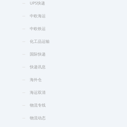
UPS快递
中欧海运
中欧铁运
化工品运输
国际快递
快递讯息
海外仓
海运双清
物流专线
物流动态