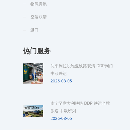
物流资讯
空运双清
进口
热门服务
沈阳到拉脱维亚铁路双清 DDP到门
中欧铁运
2026-08-05
南宁至意大利铁路 DDP 铁运全境
派送 中欧班列
2026-08-05