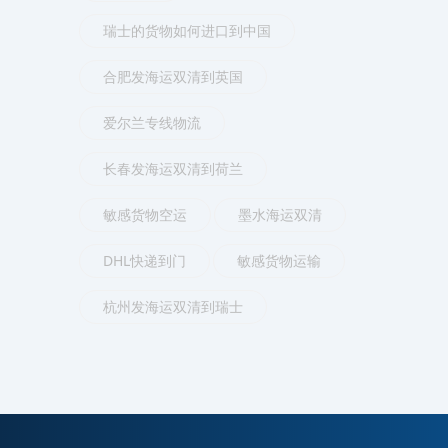
瑞士的货物如何进口到中国
合肥发海运双清到英国
爱尔兰专线物流
长春发海运双清到荷兰
敏感货物空运
墨水海运双清
DHL快递到门
敏感货物运输
杭州发海运双清到瑞士