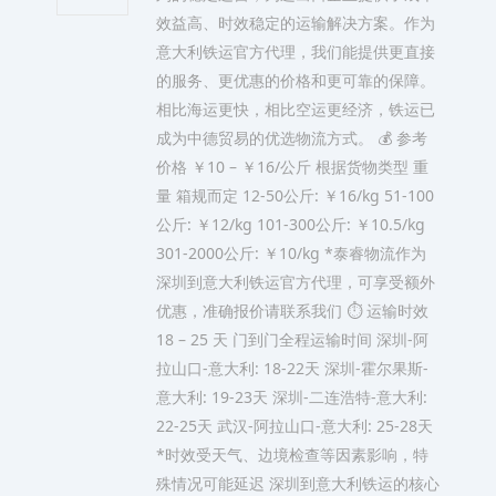
效益高、时效稳定的运输解决方案。作为
意大利铁运官方代理，我们能提供更直接
的服务、更优惠的价格和更可靠的保障。
相比海运更快，相比空运更经济，铁运已
成为中德贸易的优选物流方式。 💰 参考
价格 ￥10 – ￥16/公斤 根据货物类型 重
量 箱规而定 12-50公斤: ￥16/kg 51-100
公斤: ￥12/kg 101-300公斤: ￥10.5/kg
301-2000公斤: ￥10/kg *泰睿物流作为
深圳到意大利铁运官方代理，可享受额外
优惠，准确报价请联系我们 ⏱️ 运输时效
18 – 25 天 门到门全程运输时间 深圳-阿
拉山口-意大利: 18-22天 深圳-霍尔果斯-
意大利: 19-23天 深圳-二连浩特-意大利:
22-25天 武汉-阿拉山口-意大利: 25-28天
*时效受天气、边境检查等因素影响，特
殊情况可能延迟 深圳到意大利铁运的核心