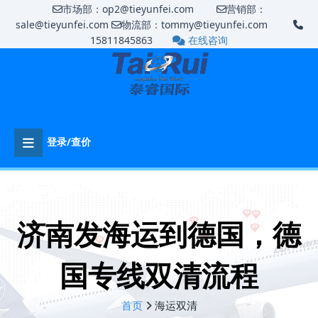
市场部：op2@tieyunfei.com
营销部：
sale@tieyunfei.com
物流部：tommy@tieyunfei.com
15811845863
在线咨询
登录/查价
济南发海运到德国，德
国专线双清流程
首页
海运双清