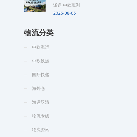
派送 中欧班列
2026-08-05
物流分类
中欧海运
中欧铁运
国际快递
海外仓
海运双清
物流专线
物流资讯