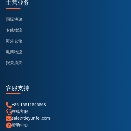
主营业务
国际快递
专线物流
海外仓储
电商物流
报关清关
客服支持
+86-15811845863
在线客服
sale@tieyunfei.com
帮助中心