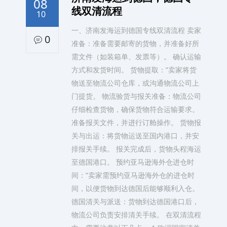
08
线双清流程
10
一、济南发海运到德国专线双清流程 卖家
0
准备：准备需要邮寄的货物，并准备好所
需文件（如装箱单、发票等）。 确认运输
方式和发货时间。 货物提取：”卖家将货
物送至物流公司仓库，或沟通物流公司上
门提货。 物流验货与报关准备：物流公司
仔细检查货物，确保货物符合运输要求。
准备报关文件，并进行订舱操作。 货物报
关与出运：将货物运送至国内港口，并安
排报关手续。 报关完成后，货物头程海运
至德国港口。 预约亚马逊海外仓进仓时
间：”卖家需预约亚马逊海外仓的进仓时
间，以便货物到达德国后能够顺利入仓。
德国清关与派送：货物到达德国港口后，
物流公司负责安排清关手续。 在双清流程