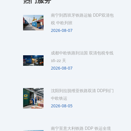
热门服务
南宁到西班牙铁路运输 DDP双清包
税 中欧列班
2026-08-07
成都中欧铁路到法国 双清包税专线
16-22 天
2026-08-07
沈阳到拉脱维亚铁路双清 DDP到门
中欧铁运
2026-08-05
南宁至意大利铁路 DDP 铁运全境