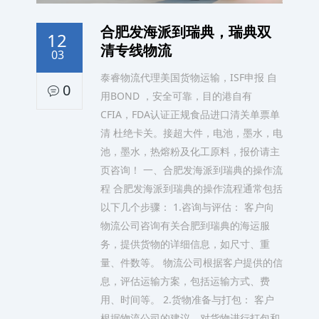
合肥发海派到瑞典，瑞典双
12
清专线物流
03
泰睿物流代理美国货物运输，ISF申报 自
0
用BOND ，安全可靠，目的港自有
CFIA，FDA认证正规食品进口清关单票单
清 杜绝卡关。接超大件，电池，墨水，电
池，墨水，热熔粉及化工原料，报价请主
页咨询！ 一、合肥发海派到瑞典的操作流
程 合肥发海派到瑞典的操作流程通常包括
以下几个步骤： 1.咨询与评估： 客户向
物流公司咨询有关合肥到瑞典的海运服
务，提供货物的详细信息，如尺寸、重
量、件数等。 物流公司根据客户提供的信
息，评估运输方案，包括运输方式、费
用、时间等。 2.货物准备与打包： 客户
根据物流公司的建议，对货物进行打包和