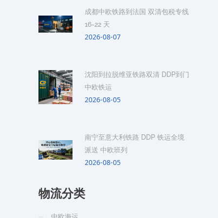
成都中欧铁路到法国 双清包税专线
16-22 天
2026-08-07
沈阳到拉脱维亚铁路双清 DDP到门
中欧铁运
2026-08-05
南宁至意大利铁路 DDP 铁运全境
派送 中欧班列
2026-08-05
物流分类
中欧海运