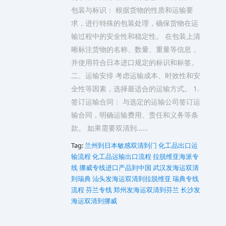
包装与标识： 根据货物的性质和运输要
求，进行特殊的包装处理，确保货物在运
输过程中的安全性和稳定性。 在包装上清
晰标注货物的名称、数量、重量等信息，
并使用符合日本进口规定的标识和标签。
二、运输安排 考虑运输成本、时效性和安
全性等因素，选择最适合的运输方式。 1.
签订运输合同： 与选定的运输公司签订运
输合同，明确运输费用、责任和义务等条
款。 如果需要双清到……
Tag:
兰州到日本敏感双清到门
化工品出口运
输流程
化工品运输出口流程
拉脱维亚海派专
线
挪威专线进口产品到中国
武汉发海运双清
到瑞典
汕头发海运双清到拉脱维亚
瑞典专线
流程
芬兰专线
郑州发海运双清到芬兰
长沙发
海运双清到挪威