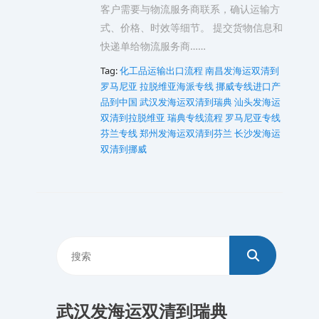
客户需要与物流服务商联系，确认运输方
式、价格、时效等细节。 提交货物信息和
快递单给物流服务商……
Tag:
化工品运输出口流程
南昌发海运双清到
罗马尼亚
拉脱维亚海派专线
挪威专线进口产
品到中国
武汉发海运双清到瑞典
汕头发海运
双清到拉脱维亚
瑞典专线流程
罗马尼亚专线
芬兰专线
郑州发海运双清到芬兰
长沙发海运
双清到挪威
武汉发海运双清到瑞典