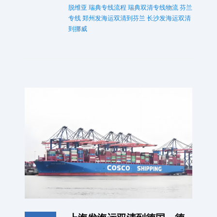
脱维亚
瑞典专线流程
瑞典双清专线物流
芬兰
专线
郑州发海运双清到芬兰
长沙发海运双清
到挪威