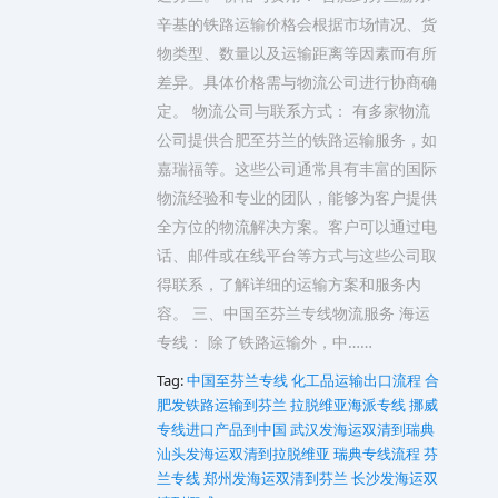
辛基的铁路运输价格会根据市场情况、货
物类型、数量以及运输距离等因素而有所
差异。具体价格需与物流公司进行协商确
定。 物流公司与联系方式： 有多家物流
公司提供合肥至芬兰的铁路运输服务，如
嘉瑞福等。这些公司通常具有丰富的国际
物流经验和专业的团队，能够为客户提供
全方位的物流解决方案。客户可以通过电
话、邮件或在线平台等方式与这些公司取
得联系，了解详细的运输方案和服务内
容。 三、中国至芬兰专线物流服务 海运
专线： 除了铁路运输外，中……
Tag:
中国至芬兰专线
化工品运输出口流程
合
肥发铁路运输到芬兰
拉脱维亚海派专线
挪威
专线进口产品到中国
武汉发海运双清到瑞典
汕头发海运双清到拉脱维亚
瑞典专线流程
芬
兰专线
郑州发海运双清到芬兰
长沙发海运双