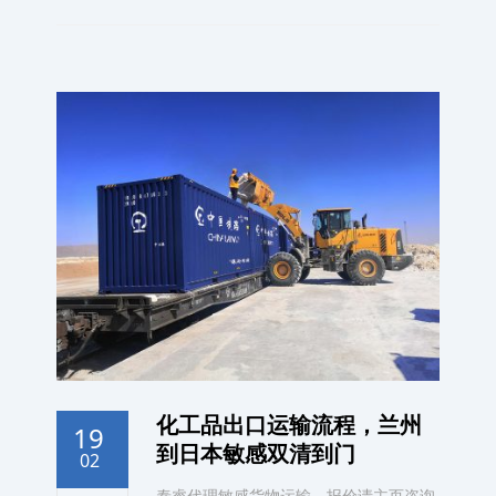
化工品出口运输流程，兰州
19
到日本敏感双清到门
02
泰睿代理敏感货物运输，报价请主页咨询