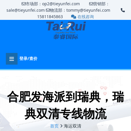
市场部：op2@tieyunfei.com
营销部：
sale@tieyunfei.com
物流部：tommy@tieyunfei.com
15811845863
在线咨询
登录/查价
合肥发海派到瑞典，瑞
典双清专线物流
首页
海运双清