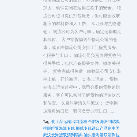
加固，确保货物在运输过程中的安全。 物
流公司也可提供打包服务，但可能会收取
相应的材料费和人工费。 3.订舱与货物进
仓： 物流公司为客户订舱，确定运输船期
和舱位。 客户将货物送至物流公司的仓
库，或者由物流公司安排上门提货服务。
4.报关与出口： 物流公司负责办理货物的
报关手续，包括准备报关文件、缴纳关税
等。 货物完成报关后，由物流公司安排装
柜上船，开始海运。 5.海上运输： 货物
在海上运输过程中，我司会提供货物追踪
服务，客户可以实时了解货物的运输状态
和位置。 6.目的港清关与派送： 货物到
达瑞典港口后，我司负责办理进口……
Tag:
化工品运输出口流程
合肥发海派到瑞典
拉脱维亚海派专线
挪威专线进口产品到中国
武汉发海运双清到瑞典
汕头发海运双清到拉