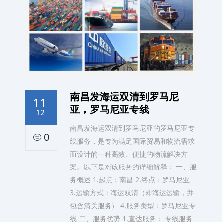
南昌发海运双清到罗马尼
11
亚，罗马尼亚专线
12
南昌发海运双清到罗马尼亚的罗马尼亚专
0
线服务，是专为满足国际贸易和物流需求
而设计的一种高效、便捷的物流解决方
案。以下是对该服务的详细解释： 一、服
务概述 1.起点：南昌 2.终点：罗马尼亚
3.运输方式：海运双清（即海运运输，并
包含清关服务） 4.服务类型：罗马尼亚专
线 二、服务优势 1.直达服务： 专线服务