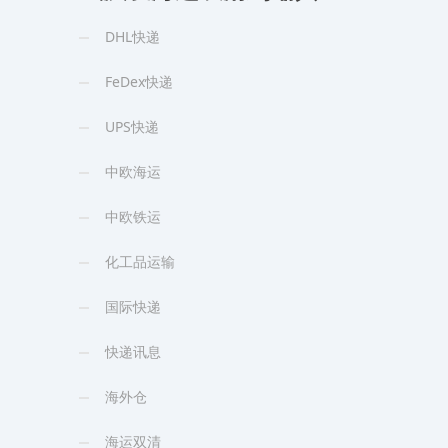
DHL快递
FeDex快递
UPS快递
中欧海运
中欧铁运
化工品运输
国际快递
快递讯息
海外仓
海运双清