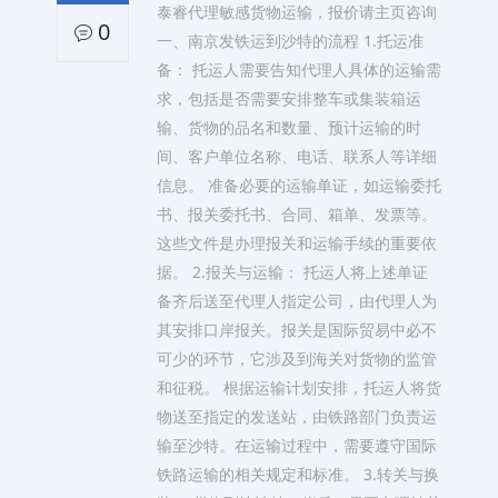
泰睿代理敏感货物运输，报价请主页咨询
0
一、南京发铁运到沙特的流程 1.托运准
备： 托运人需要告知代理人具体的运输需
求，包括是否需要安排整车或集装箱运
输、货物的品名和数量、预计运输的时
间、客户单位名称、电话、联系人等详细
信息。 准备必要的运输单证，如运输委托
书、报关委托书、合同、箱单、发票等。
这些文件是办理报关和运输手续的重要依
据。 2.报关与运输： 托运人将上述单证
备齐后送至代理人指定公司，由代理人为
其安排口岸报关。报关是国际贸易中必不
可少的环节，它涉及到海关对货物的监管
和征税。 根据运输计划安排，托运人将货
物送至指定的发送站，由铁路部门负责运
输至沙特。在运输过程中，需要遵守国际
铁路运输的相关规定和标准。 3.转关与换