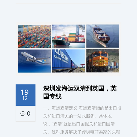
深圳发海运双清到英国，英
19
国专线
12
一、海运双清定义 海运双清指的是出口报
0
关和进口清关的一站式服务。具体地
说，“双清”就是出口国报关和进口国清
关。这种服务解决了跨境电商卖家的头程