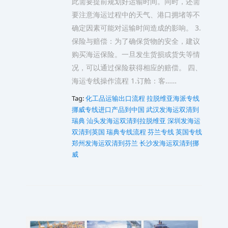
此需要提前规划好运输时间。同时，还需
要注意海运过程中的天气、港口拥堵等不
确定因素可能对运输时间造成的影响。 3.
保险与赔偿：为了确保货物的安全，建议
购买海运保险。一旦发生货损或货失等情
况，可以通过保险获得相应的赔偿。 四、
海运专线操作流程 1.订舱：客……
Tag:
化工品运输出口流程
拉脱维亚海派专线
挪威专线进口产品到中国
武汉发海运双清到
瑞典
汕头发海运双清到拉脱维亚
深圳发海运
双清到英国
瑞典专线流程
芬兰专线
英国专线
郑州发海运双清到芬兰
长沙发海运双清到挪
威