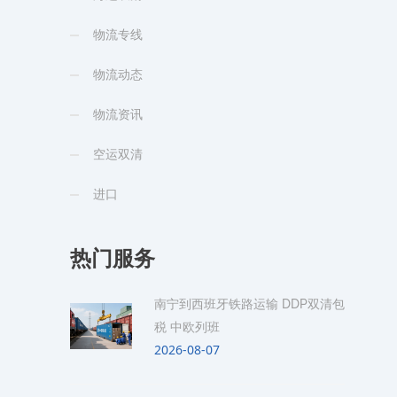
物流专线
物流动态
物流资讯
空运双清
进口
热门服务
南宁到西班牙铁路运输 DDP双清包
税 中欧列班
2026-08-07