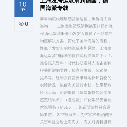
上海发海运双清到德国，德
10
国海派专线
03
泰睿物流代理敏感货物运输，报价请主页
0
咨询 一、上海发海运双清到德国的操作流
程 海运双清服务为发货人提供了一站式的
物流解决方案，简化了国际海运的流程，
降低了发货人的物流成本和风险。上海发
海运双清到德国的操作流程具体如下： 1.
准备报关资料：货代协助发货人准备各种
报关所需的文件，如商业发票、装箱单、
提单等。这些文件需要准确地反映货物的
实际情况，以便海关进行审核。如果是危
险化工品，还需提供《危险货物包装使用
鉴定结果单》（危包证）和化学品安全技
术说明书（MSDS），以证明货物符合运
输要求。 2.申报海关：货代将准备好的报
关资料提交给上海海关，海关对资料进行