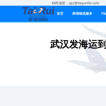
市场部：op2@tieyunfei.co
首页
跨境物流服务
F
武汉发海运