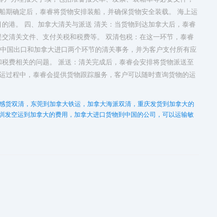
在船期确定后，泰睿将货物安排装船，并确保货物安全装载。 海上运
的港。 四、加拿大清关与派送 清关：当货物到达加拿大后，泰睿
交清关文件、支付关税和税费等。 双清包税：在这一环节，泰睿
理中国出口和加拿大进口两个环节的清关事务，并为客户支付所有应
税费相关的问题。 派送：清关完成后，泰睿会安排将货物派送至
海运过程中，泰睿会提供货物跟踪服务，客户可以随时查询货物的运
感货双清，东莞到加拿大铁运，加拿大海派双清，重庆发货到加拿大的
圳发空运到加拿大的费用，加拿大进口货物到中国的公司，可以运输敏