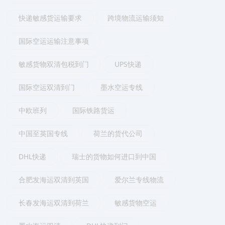
快递敏感货运输要求
跨境物流运输须知
国际空运运输注意事项
敏感货物双清包税到门
UPS快递
国际空运双清到门
墨水空运专线
中欧班列
国际铁路货运
中国至英国专线
荷兰的货代公司
DHL快递
瑞士的货物如何进口到中国
合肥发海运双清到英国
爱尔兰专线物流
长春发海运双清到荷兰
敏感货物空运