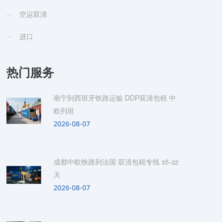
空运双清
进口
热门服务
南宁到西班牙铁路运输 DDP双清包税 中
欧列班
2026-08-07
成都中欧铁路到法国 双清包税专线 16-22
天
2026-08-07