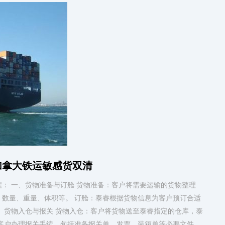
加拿大铁运敏感货双清
： 一、货物准备与订舱 货物准备：客户将需要运输的货物整理
数量、重量、体积等。 订舱：泰睿根据货物信息为客户预订合适
、货物入仓与报关 货物入仓：客户将货物送至泰睿指定的仓库，泰
客户办理报关手续，包括准备报关单、发票、装箱单等必要文件，