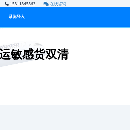
om
15811845863
在线咨询
系统登入
运敏感货双清