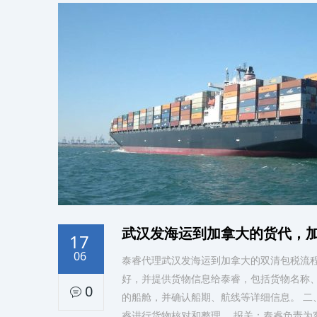
武汉发海运到加拿大的货代，
17
06
泰睿代理武汉发海运到加拿大的双清包税流程
好，并提供货物信息给泰睿，包括货物名称、
0
的船舱，并确认船期、航线等详细信息。 二
睿进行货物核对和整理。 报关：泰睿负责为