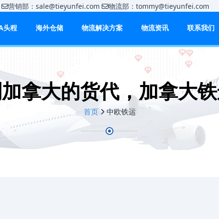
m
营销部：sale@tieyunfei.com
物流部：tommy@tieyunfei.c
BA头程
海外仓储
物流解决方案
物流资讯
联系我们
到加拿大的货代，加拿大铁
首页
中欧铁运