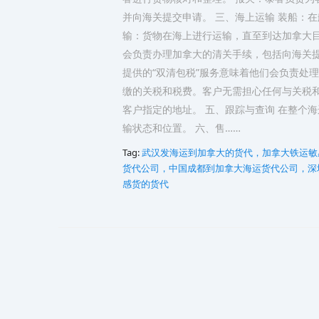
并向海关提交申请。 三、海上运输 装船：
输：货物在海上进行运输，直至到达加拿大目
会负责办理加拿大的清关手续，包括向海关提
提供的“双清包税”服务意味着他们会负责处
缴的关税和税费。客户无需担心任何与关税和
客户指定的地址。 五、跟踪与查询 在整个
输状态和位置。 六、售……
Tag:
武汉发海运到加拿大的货代，加拿大铁运敏
货代公司，中国成都到加拿大海运货代公司，深
感货的货代