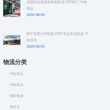
沈阳到拉脱维亚铁路双清 DDP到门 中欧
铁运
2026-08-05
南宁至意大利铁路 DDP 铁运全境派送 中
欧班列
2026-08-05
物流分类
中欧海运
中欧铁运
国际快递
海外仓