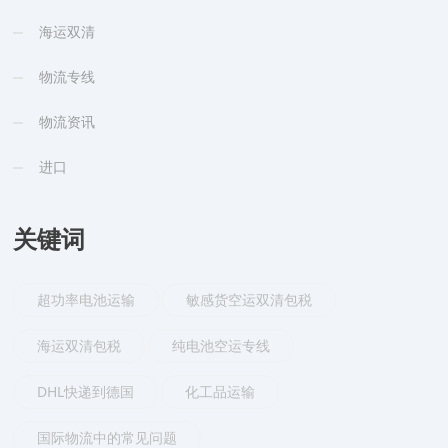
海运双清
物流专线
物流资讯
进口
关键词
超功率电池运输
敏感货空运双清包税
海运双清包税
纯电池空运专线
DHL快递到德国
化工品运输
国际物流中的常见问题