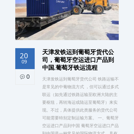
天津发铁运到葡萄牙货代公
20
司，葡萄牙空运进口产品到
09
中国,葡萄牙铁运流程
0
天津发铁运到葡萄牙货代公司 铁路运输不
是常见的中葡物流方式 ，但可以通过多式
联运（如先通过铁路运输至欧洲大陆的主
要枢纽，再转海运或陆运至葡萄牙）来实
现。不过，具体提供此类服务的货代公司
可能需要特别定制运输方案。 一、葡萄牙
空运进口产品到中国 葡萄牙空运进口产品
到中国是一种常见的国际物流方式，具有