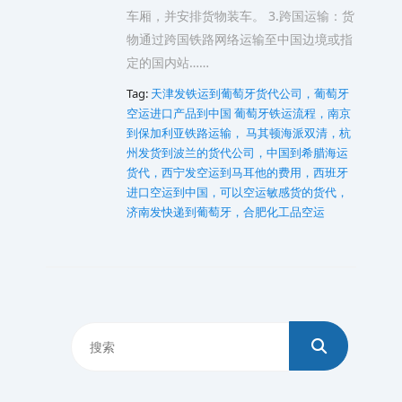
车厢，并安排货物装车。 3.跨国运输：货
物通过跨国铁路网络运输至中国边境或指
定的国内站……
Tag:
天津发铁运到葡萄牙货代公司，葡萄牙
空运进口产品到中国
葡萄牙铁运流程，南京
到保加利亚铁路运输， 马其顿海派双清，杭
州发货到波兰的货代公司，中国到希腊海运
货代，西宁发空运到马耳他的费用，西班牙
进口空运到中国，可以空运敏感货的货代，
济南发快递到葡萄牙，合肥化工品空运