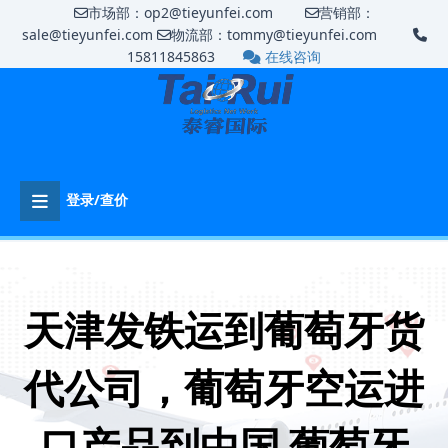
市场部：op2@tieyunfei.com
营销部：
sale@tieyunfei.com
物流部：tommy@tieyunfei.com
15811845863
在线咨询
登录/查价
天津发铁运到葡萄牙货
代公司，葡萄牙空运进
口产品到中国,葡萄牙