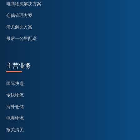
电商物流解决方案
仓储管理方案
清关解决方案
最后一公里配送
主营业务
国际快递
专线物流
海外仓储
电商物流
报关清关