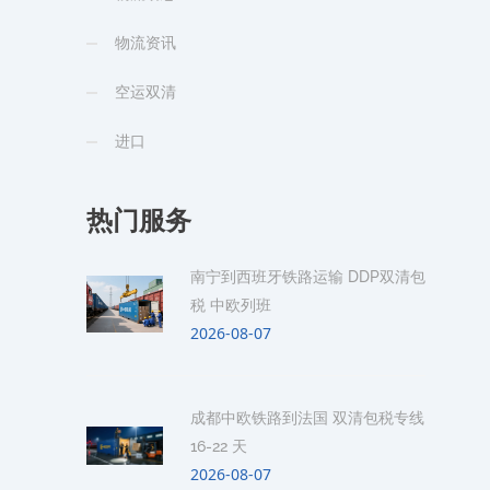
物流资讯
空运双清
进口
热门服务
南宁到西班牙铁路运输 DDP双清包
税 中欧列班
2026-08-07
成都中欧铁路到法国 双清包税专线
16-22 天
2026-08-07