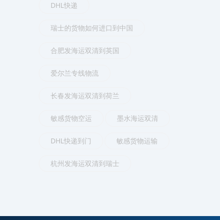
DHL快递
瑞士的货物如何进口到中国
合肥发海运双清到英国
爱尔兰专线物流
长春发海运双清到荷兰
敏感货物空运
墨水海运双清
DHL快递到门
敏感货物运输
杭州发海运双清到瑞士