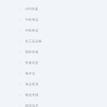
UPS快递
中欧海运
中欧铁运
化工品运输
国际快递
快递讯息
海外仓
海运双清
物流专线
物流动态