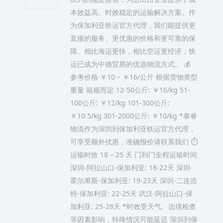
本效益高、时效稳定的运输解决方案。作
为保加利亚铁运官方代理，我们能提供更
直接的服务、更优惠的价格和更可靠的保
障。相比海运更快，相比空运更经济，铁
运已成为中德贸易的优选物流方式。 💰
参考价格 ￥10 – ￥16/公斤 根据货物类型
重量 箱规而定 12-50公斤: ￥16/kg 51-
100公斤: ￥12/kg 101-300公斤:
￥10.5/kg 301-2000公斤: ￥10/kg *泰睿
物流作为深圳到保加利亚铁运官方代理，
可享受额外优惠，准确报价请联系我们 ⏱️
运输时效 18 – 25 天 门到门全程运输时间
深圳-阿拉山口-保加利亚: 18-22天 深圳-
霍尔果斯-保加利亚: 19-23天 深圳-二连浩
特-保加利亚: 22-25天 武汉-阿拉山口-保
加利亚: 25-28天 *时效受天气、边境检查
等因素影响，特殊情况可能延迟 深圳到保