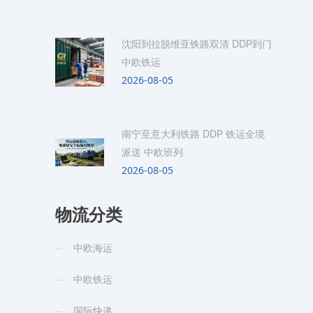
沈阳到拉脱维亚铁路双清 DDP到门
中欧铁运
2026-08-05
南宁至意大利铁路 DDP 铁运全境
派送 中欧班列
2026-08-05
物流分类
中欧海运
中欧铁运
国际快递