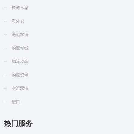
快递讯息
海外仓
海运双清
物流专线
物流动态
物流资讯
空运双清
进口
热门服务