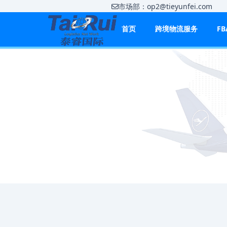
市场部：op2@tieyunfei.co
首页
跨境物流服务
F