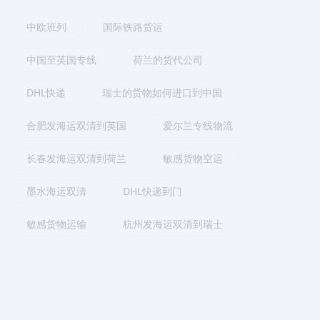
中欧班列
国际铁路货运
中国至英国专线
荷兰的货代公司
DHL快递
瑞士的货物如何进口到中国
合肥发海运双清到英国
爱尔兰专线物流
长春发海运双清到荷兰
敏感货物空运
墨水海运双清
DHL快递到门
敏感货物运输
杭州发海运双清到瑞士