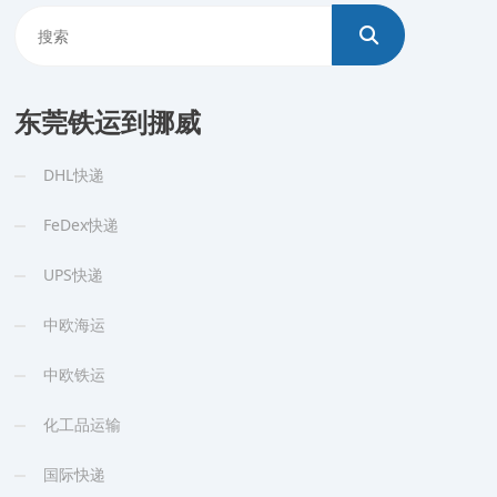
东莞铁运到挪威
DHL快递
FeDex快递
UPS快递
中欧海运
中欧铁运
化工品运输
国际快递