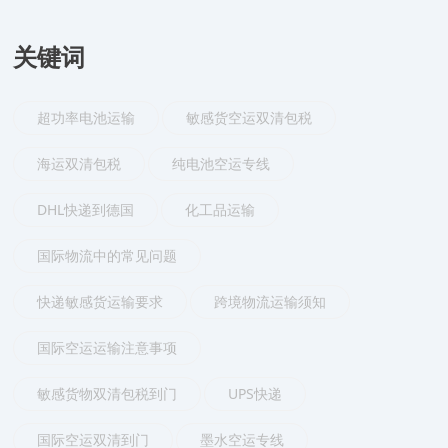
关键词
超功率电池运输
敏感货空运双清包税
海运双清包税
纯电池空运专线
DHL快递到德国
化工品运输
国际物流中的常见问题
快递敏感货运输要求
跨境物流运输须知
国际空运运输注意事项
敏感货物双清包税到门
UPS快递
国际空运双清到门
墨水空运专线