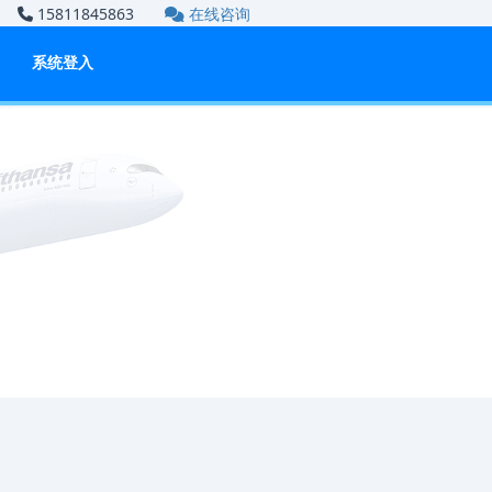
om
15811845863
在线咨询
系统登入