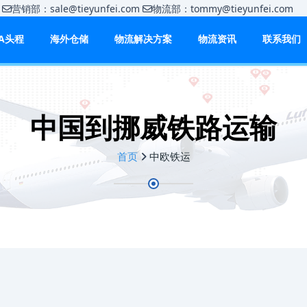
m
营销部：sale@tieyunfei.com
物流部：tommy@tieyunfei.c
BA头程
海外仓储
物流解决方案
物流资讯
联系我们
中国到挪威铁路运输
首页
中欧铁运