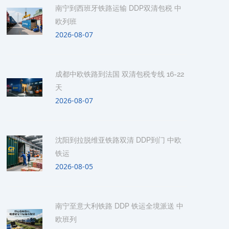
南宁到西班牙铁路运输 DDP双清包税 中
欧列班
2026-08-07
成都中欧铁路到法国 双清包税专线 16-22
天
2026-08-07
沈阳到拉脱维亚铁路双清 DDP到门 中欧
铁运
2026-08-05
南宁至意大利铁路 DDP 铁运全境派送 中
欧班列