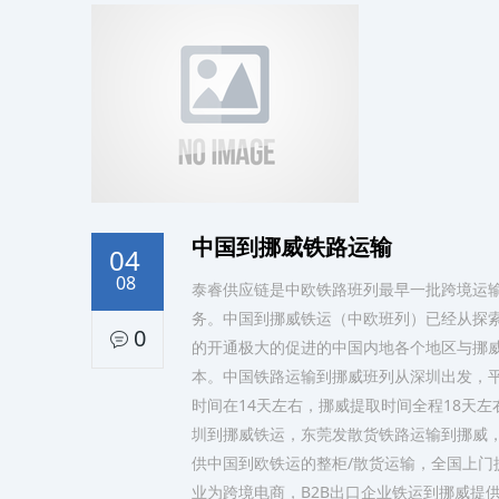
中国到挪威铁路运输
04
08
泰睿供应链是中欧铁路班列最早一批跨境运
务。中国到挪威铁运（中欧班列）已经从探
0
的开通极大的促进的中国内地各个地区与挪
本。中国铁路运输到挪威班列从深圳出发，平
时间在14天左右，挪威提取时间全程18天
圳到挪威铁运，东莞发散货铁路运输到挪威，
供中国到欧铁运的整柜/散货运输，全国上门
业为跨境电商，B2B出口企业铁运到挪威提供F