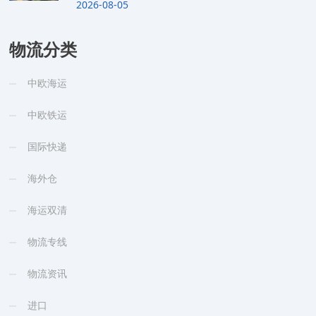
2026-08-05
物流分类
中欧海运
中欧铁运
国际快递
海外仓
海运双清
物流专线
物流资讯
进口