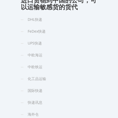
进口货物到中国的公司，可
以运输敏感货的货代
DHL快递
FeDex快递
UPS快递
中欧海运
中欧铁运
化工品运输
国际快递
快递讯息
海外仓