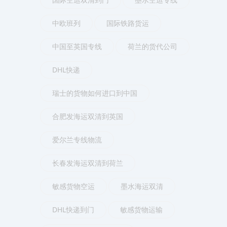
中欧班列
国际铁路货运
中国至英国专线
荷兰的货代公司
DHL快递
瑞士的货物如何进口到中国
合肥发海运双清到英国
爱尔兰专线物流
长春发海运双清到荷兰
敏感货物空运
墨水海运双清
DHL快递到门
敏感货物运输