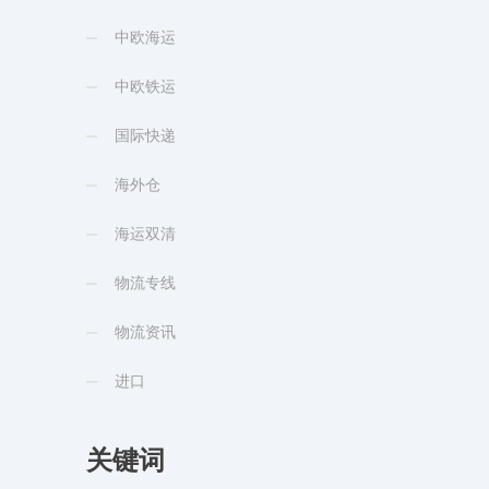
中欧海运
中欧铁运
国际快递
海外仓
海运双清
物流专线
物流资讯
进口
关键词