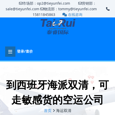
市场部：op2@tieyunfei.com
营销部：
sale@tieyunfei.com
物流部：tommy@tieyunfei.com
15811845863
在线咨询
登录/查价
到西班牙海派双清，可
走敏感货的空运公司
首页
海运双清