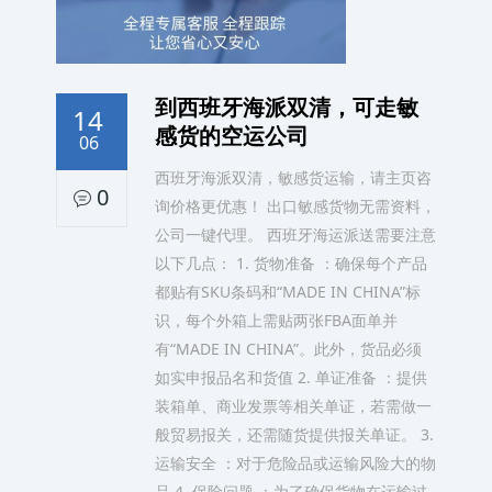
到西班牙海派双清，可走敏
14
感货的空运公司
06
西班牙海派双清，敏感货运输，请主页咨
0
询价格更优惠！ 出口敏感货物无需资料，
公司一键代理。 西班牙海运派送需要注意
以下几点： 1. 货物准备 ：确保每个产品
都贴有SKU条码和“MADE IN CHINA”标
识，每个外箱上需贴两张FBA面单并
有“MADE IN CHINA”。此外，货品必须
如实申报品名和货值 2. 单证准备 ：提供
装箱单、商业发票等相关单证，若需做一
般贸易报关，还需随货提供报关单证。 3.
运输安全 ：对于危险品或运输风险大的物
品 4. 保险问题 ：为了确保货物在运输过