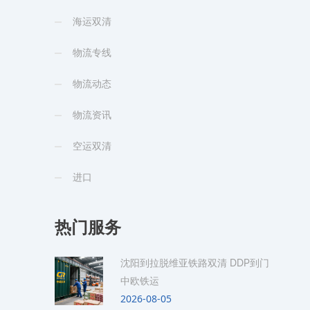
海运双清
物流专线
物流动态
物流资讯
空运双清
进口
热门服务
沈阳到拉脱维亚铁路双清 DDP到门
中欧铁运
2026-08-05