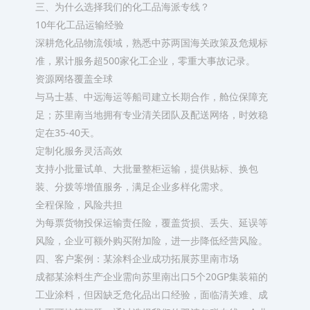
三、为什么选择我们的化工品海派专线？
10年化工品运输经验
深耕危化品物流领域，熟悉中苏两国海关政策及危规标
准，累计服务超500家化工企业，零重大事故记录。
资源网络覆盖全球
与马士基、中远海运等船司建立长期合作，舱位保障充
足；苏里南当地拥有专业清关团队及配送网络，时效稳
定在35-40天。
定制化服务灵活高效
支持小批量试单、大批量整柜运输，提供贴标、换包
装、分拨等增值服务，满足企业多样化需求。
全程保险，风险共担
为每票货物投保运输责任险，覆盖货损、丢失、延误等
风险，企业可额外购买附加险，进一步降低经营风险。
四、客户案例：某涂料企业成功拓展苏里南市场
成都某涂料生产企业需向苏里南出口5个20GP集装箱的
工业涂料，但因缺乏危化品出口经验，面临清关难、成