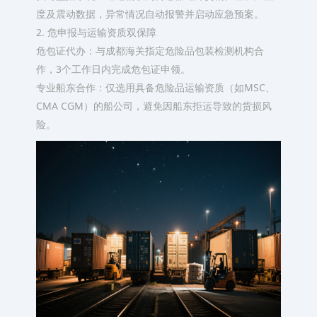
度及震动数据，异常情况自动报警并启动应急预案。
2. 危申报与运输资质双保障
危包证代办：与成都海关指定危险品包装检测机构合
作，3个工作日内完成危包证申领。
专业船东合作：仅选用具备危险品运输资质（如MSC、
CMA CGM）的船公司，避免因船东拒运导致的货损风
险。