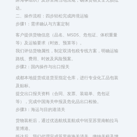
达。
二、操作流程：四步轻松完成跨境运输
步骤1：需求确认与方案定制
客户提供货物信息（品名、MSDS、危包证、体积重量
等）及运输要求（时效、预算等）。
我们评估货物属性，制定双清包税专线方案，明确运输
路线、费用、时效及风险预案。
步骤2：国内操作与出口报关
成都本地提货或送货至指定仓库，进行专业化工品包装
及贴标。
提交出口报关资料（合同、发票、装箱单、危包证
等），完成中国海关申报及危化品出口检验。
步骤3：海运与目的港清关
货物装柜后，通过优选航线直航或中转至苏里南帕拉马
里博港。
抵达后，我们代理完成苏里南海关清关，缴纳关税及增