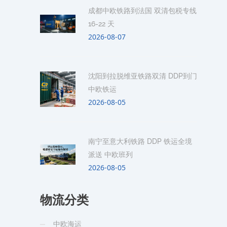
成都中欧铁路到法国 双清包税专线
16-22 天
2026-08-07
沈阳到拉脱维亚铁路双清 DDP到门
中欧铁运
2026-08-05
南宁至意大利铁路 DDP 铁运全境
派送 中欧班列
2026-08-05
物流分类
中欧海运