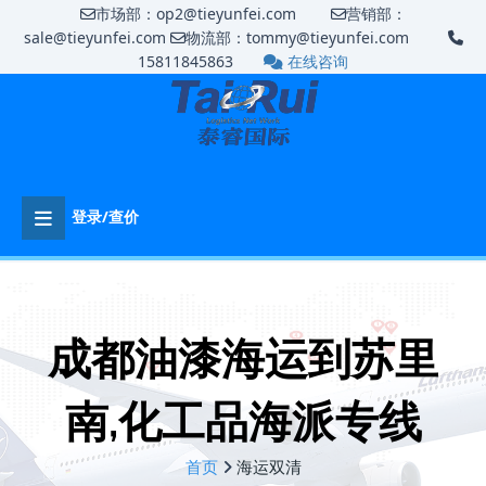
市场部：op2@tieyunfei.com
营销部：
sale@tieyunfei.com
物流部：tommy@tieyunfei.com
15811845863
在线咨询
登录/查价
成都油漆海运到苏里
南,化工品海派专线
首页
海运双清