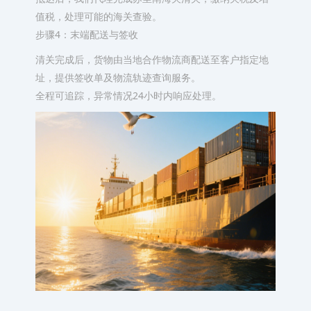
值税，处理可能的海关查验。
步骤4：末端配送与签收
清关完成后，货物由当地合作物流商配送至客户指定地
址，提供签收单及物流轨迹查询服务。
全程可追踪，异常情况24小时内响应处理。