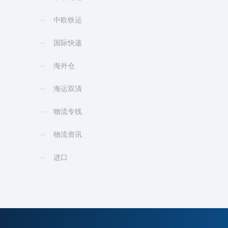
中欧铁运
国际快递
海外仓
海运双清
物流专线
物流资讯
进口