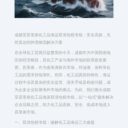
成都至苏里南化工品海运双清包税专线：安全高效，无
忧直达的跨境物流解决方案
在全球化工贸易日益繁荣的今天，成都作为中国西南地
区的经济枢纽，其化工产业与海外市场的联系愈发紧
密。苏里南，作为南美洲新兴市场，对油漆、涂料等化
工品的需求持续增长。然而，化工品因其特殊性，海运
过程中涉及复杂的安全监管、清关手续及税收问题，成
为众多企业拓展海外市场的痛点。为此，我们推出成都
至苏里南化工品海派双清包税专线，以“一站式”服务解决
企业后顾之忧，助力化工品高效、安全、低成本地进入
苏里南市场。
一、双清包税专线：破解化工品海运三大难题