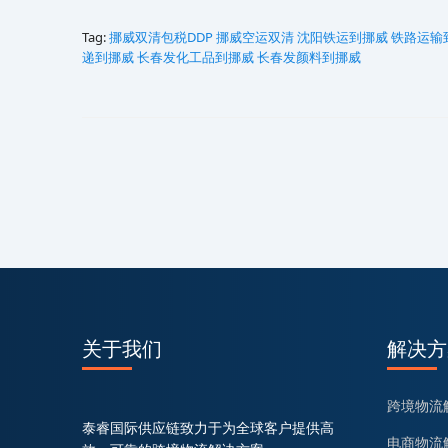
Tag:
挪威双清包税DDP
挪威空运双清
沈阳铁运到挪威
铁路运输
递到挪威
长春发化工品到挪威
长春发颜料到挪威
关于我们
解决方
跨境物流
泰睿国际供应链致力于为全球客户提供高
电商物流