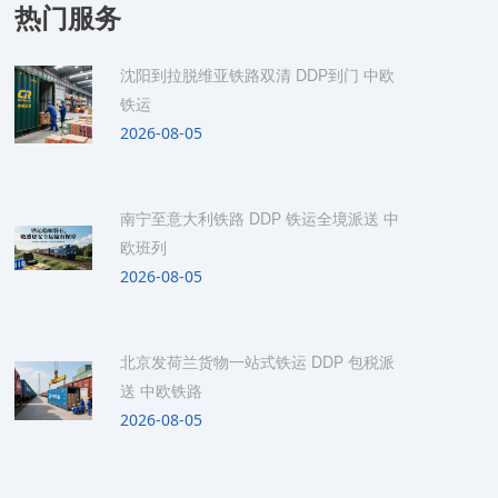
热门服务
沈阳到拉脱维亚铁路双清 DDP到门 中欧
铁运
2026-08-05
南宁至意大利铁路 DDP 铁运全境派送 中
欧班列
2026-08-05
北京发荷兰货物一站式铁运 DDP 包税派
送 中欧铁路
2026-08-05