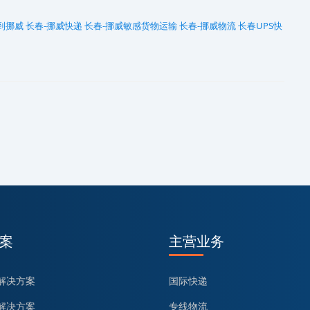
到挪威
长春-挪威快递
长春-挪威敏感货物运输
长春-挪威物流
长春UPS快
案
主营业务
解决方案
国际快递
解决方案
专线物流