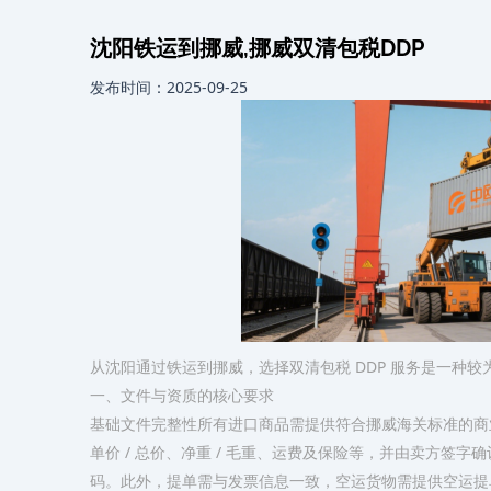
沈阳铁运到挪威,挪威双清包税DDP
发布时间：2025-09-25
从沈阳通过铁运到挪威，选择双清包税 DDP 服务是一种
一、文件与资质的核心要求
基础文件完整性所有进口商品需提供符合挪威海关标准的商
单价 / 总价、净重 / 毛重、运费及保险等，并由卖方签
码。此外，提单需与发票信息一致，空运货物需提供空运提