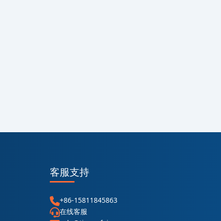
客服支持
+86-15811845863
在线客服