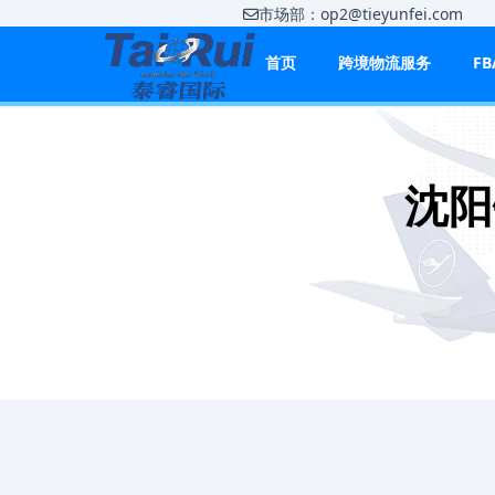
市场部：op2@tieyunfei.co
首页
跨境物流服务
F
沈阳