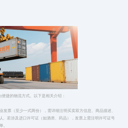
较为便捷的物流方式。以下是相关介绍：
业发票（至少一式两份），需详细注明买卖双方信息、商品描述、
字确认。若涉及进口许可证（如酒类、药品），发票上需注明许可证号
单。