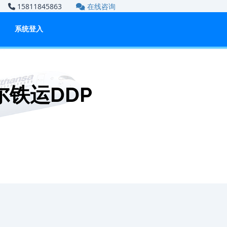
om
15811845863
在线咨询
系统登入
铁运DDP