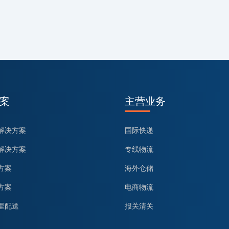
案
主营业务
解决方案
国际快递
解决方案
专线物流
方案
海外仓储
方案
电商物流
里配送
报关清关