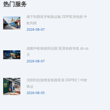
热门服务
南宁到西班牙铁路运输 DDP双清包税 中
欧列班
2026-08-07
成都中欧铁路到法国 双清包税专线 16-22
天
2026-08-07
沈阳到拉脱维亚铁路双清 DDP到门 中欧
铁运
2026-08-05