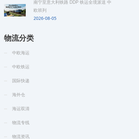
南宁至意大利铁路 DDP 铁运全境派送 中
欧班列
2026-08-05
物流分类
中欧海运
中欧铁运
国际快递
海外仓
海运双清
物流专线
物流资讯