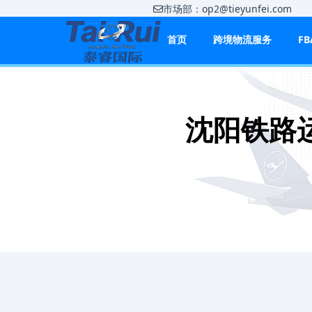
市场部：op2@tieyunfei.co
首页
跨境物流服务
F
沈阳铁路