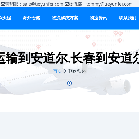
m
营销部：sale@tieyunfei.com
物流部：tommy@tieyunfei.c
BA头程
海外仓储
物流解决方案
物流资讯
联系我们
运输到安道尔,长春到安道尔
首页
中欧铁运