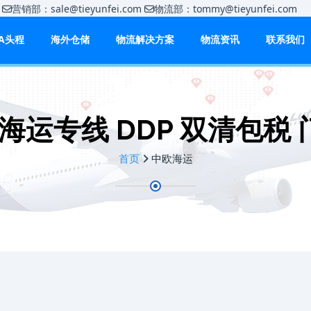
m
营销部：sale@tieyunfei.com
物流部：tommy@tieyunfei.c
BA头程
海外仓储
物流解决方案
物流资讯
联系我们
海运专线 DDP 双清包税
首页
中欧海运