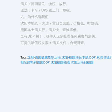
清关：德国清关、缴税、放行。
派送：卡车 / UPS 送上门，签收。
六、为什么选我们
沈阳本地仓 + 大连 / 营口自营舱，价格低、时效稳。
德国本土清关行，清关快、查验率低。
全程DDP 包干，收件人无需处理任何税费与清关。
可提供增值税发票 + 清关文件，合规可查。
Tag:
沈阳-德国敏感货物运输
沈阳-德国海运专线 DDP 双清包税
阳发颜料到德国DDP
沈阳德国物流
沈阳运输到德国