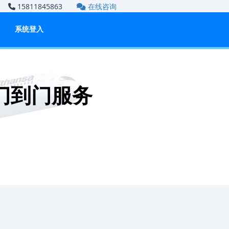
om
15811845863
在线咨询
系统登入
 门到门服务