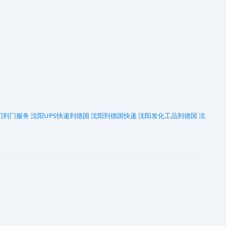
 门到门服务
沈阳UPS快递到德国
沈阳到德国快递
沈阳发化工品到德国
沈