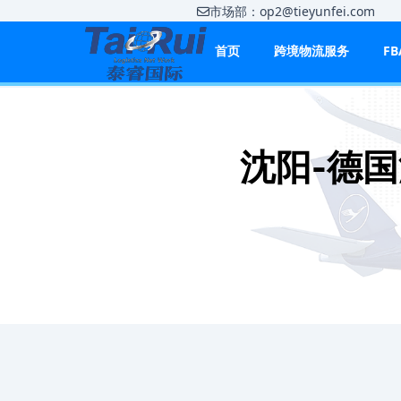
市场部：op2@tieyunfei.co
首页
跨境物流服务
F
沈阳-德国