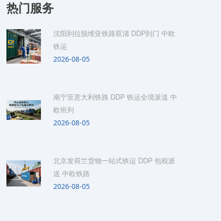
热门服务
沈阳到拉脱维亚铁路双清 DDP到门 中欧
铁运
2026-08-05
南宁至意大利铁路 DDP 铁运全境派送 中
欧班列
2026-08-05
北京发荷兰货物一站式铁运 DDP 包税派
送 中欧铁路
2026-08-05