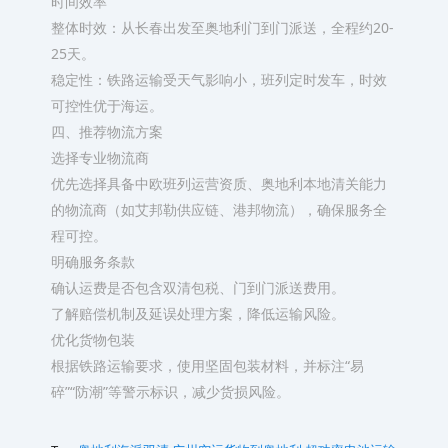
时间效率
整体时效：从长春出发至奥地利门到门派送，全程约20-
25天。
稳定性：铁路运输受天气影响小，班列定时发车，时效
可控性优于海运。
四、推荐物流方案
选择专业物流商
优先选择具备中欧班列运营资质、奥地利本地清关能力
的物流商（如艾邦勒供应链、港邦物流），确保服务全
程可控。
明确服务条款
确认运费是否包含双清包税、门到门派送费用。
了解赔偿机制及延误处理方案，降低运输风险。
优化货物包装
根据铁路运输要求，使用坚固包装材料，并标注“易
碎”“防潮”等警示标识，减少货损风险。