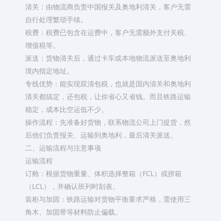
清关：由物流商负责中国报关及奥地利清关，客户无需
自行处理繁琐手续。
税费：税费已包含在运费中，客户无需额外支付关税、
增值税等。
派送：货物清关后，通过卡车或本地物流派送至奥地利
境内指定地址。
‌专线优势‌：能实现双清包税，也就是国内清关和奥地利
清关都搞定，还包税，让你省心又省钱。而且铁路运输
稳定，成本比空运低不少。
‌操作流程‌：先准备好货物，联系物流公司上门提货，然
后他们负责报关、运输到奥地利，最后清关派送。
二、运输流程与注意事项
运输流程
订舱：根据货物重量、体积选择整箱（FCL）或拼箱
（LCL），并确认班列时刻表。
装柜与加固：铁路运输对货物平衡要求严格，需使用三
角木、加固带等材料防止偏载。