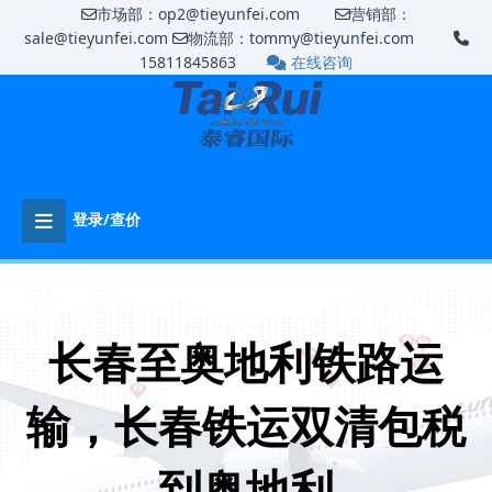
市场部：op2@tieyunfei.com
营销部：
sale@tieyunfei.com
物流部：tommy@tieyunfei.com
15811845863
在线咨询
登录/查价
长春至奥地利铁路运
输，长春铁运双清包税
到奥地利