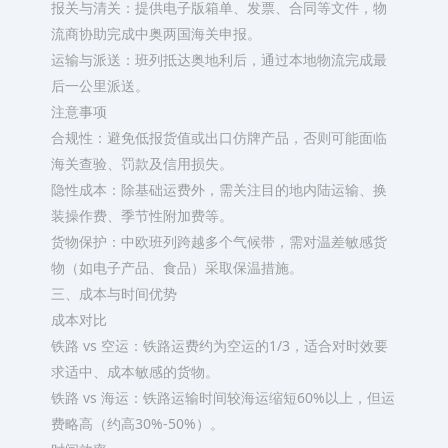
报关与清关：提供电子版箱单、发票、合同等文件，物
流商协助完成中奥两国海关申报。
运输与派送：班列抵达奥地利后，通过本地物流完成最
后一公里派送。
注意事项
合规性：避免低报货值或出口仿牌产品，否则可能面临
海关查验、罚款及信用损失。
隐性成本：除基础运费外，需关注目的地内陆运输、换
装操作费、季节性附加费等。
货物保护：中欧班列跨越多个气候带，需对温差敏感货
物（如电子产品、食品）采取保温措施。
三、成本与时间优势
成本对比
铁路 vs 空运：铁路运费约为空运的1/3，适合对时效要
求适中、成本敏感的货物。
铁路 vs 海运：铁路运输时间较海运缩短60%以上，但运
费略高（约高30%-50%）。