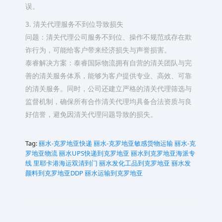
误。
3. 清关代理服务不到位导致损失
问题：清关代理公司服务不到位、操作不规范或存在欺
诈行为，可能给客户带来经济损失与声誉损害。
泰睿解决方案：泰睿国际物流拥有自营的清关团队与完
善的清关服务体系，能够为客户提供专业、高效、可靠
的清关服务。同时，公司还建立严格的清关代理筛选与
监督机制，确保所有合作清关代理均具备合法资质与良
好信誉，避免因清关代理问题导致的损失。
Tag:
丽水-克罗地亚快递
丽水-克罗地亚敏感货物运输
丽水-克
罗地亚物流
丽水UPS快递到克罗地亚
丽水到克罗地亚海派专
线 里耶卡港海运双清到门
丽水发化工品到克罗地亚
丽水发
颜料到克罗地亚DDP
丽水运输到克罗地亚