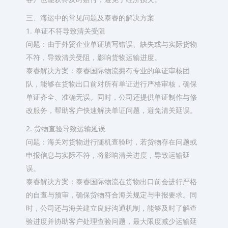
三、海运中的常见问题及泰睿的解决方案
1. 单证不符导致清关受阻
问题：由于外贸企业单证填写错误、缺失或与实际货物
不符，导致清关受阻，影响货物运输进度。
泰睿解决方案：泰睿国际物流拥有专业的单证审核团
队，能够在货物出口前对所有单证进行严格审核，确保
单证齐全、准确无误。同时，公司还提供单证制作与修
改服务，帮助客户快速解决单证问题，避免清关延误。
2. 货物查验导致运输延误
问题：海关对货物进行随机查验时，若货物存在问题或
申报信息与实际不符，将影响清关进度，导致运输延
误。
泰睿解决方案：泰睿国际物流在货物出口前会进行严格
的自查与预审，确保货物符合海关规定与申报要求。同
时，公司还与海关建立良好沟通机制，能够及时了解查
验进度并协助客户处理查验问题，最大限度减少运输延