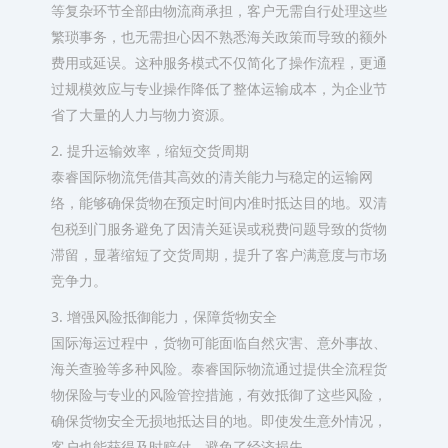
等复杂环节全部由物流商承担，客户无需自行处理这些
繁琐事务，也无需担心因不熟悉海关政策而导致的额外
费用或延误。这种服务模式不仅简化了操作流程，更通
过规模效应与专业操作降低了整体运输成本，为企业节
省了大量的人力与物力资源。
2. 提升运输效率，缩短交货周期
泰睿国际物流凭借其高效的清关能力与稳定的运输网
络，能够确保货物在预定时间内准时抵达目的地。双清
包税到门服务避免了因清关延误或税费问题导致的货物
滞留，显著缩短了交货周期，提升了客户满意度与市场
竞争力。
3. 增强风险抵御能力，保障货物安全
国际海运过程中，货物可能面临自然灾害、意外事故、
海关查验等多种风险。泰睿国际物流通过提供全流程货
物保险与专业的风险管控措施，有效抵御了这些风险，
确保货物安全无损地抵达目的地。即使发生意外情况，
客户也能获得及时赔付，避免了经济损失。