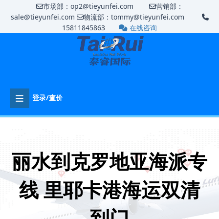
市场部：op2@tieyunfei.com
营销部：
sale@tieyunfei.com
物流部：tommy@tieyunfei.com
15811845863
在线咨询
登录/查价
丽水到克罗地亚海派专
线 里耶卡港海运双清
到门