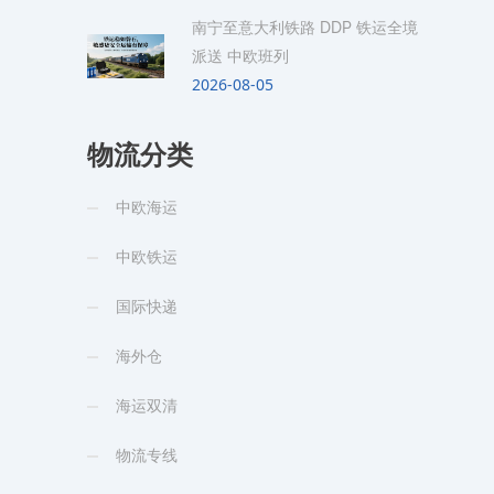
南宁至意大利铁路 DDP 铁运全境
派送 中欧班列
2026-08-05
物流分类
中欧海运
中欧铁运
国际快递
海外仓
海运双清
物流专线