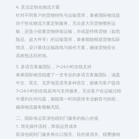
4. 灵活定制化物流方案
针对不同客户的货物特性与运输需求，泰睿国际物流提
供个性化物流方案定制服务。无论是大宗货物整柜运
输，还是小批量货物拼箱运输，亦或是特殊货物（如危
险品、超大件等）的运输需求，泰睿都能根据货物实际
情况，设计最优运输路线与操作方案，确保货物安全、
高效抵达目的地。
5. 多语言客服团队，7×24小时在线支持
泰睿国际物流组建了一支专业的多语言客服团队，涵盖
中文、英文、克罗地亚语等多种语言，能够为客户提供
7×24小时的在线咨询与支持服务。无论客户在运输过程
中遇到任何问题，都能第一时间获得专业解答与协助，
确保物流服务顺畅无阻。
二、国际海运双清包税到门服务的核心价值
1. 简化操作流程，降低运营成本
双清包税到门服务将出口报关、目的港清关、税费缴纳