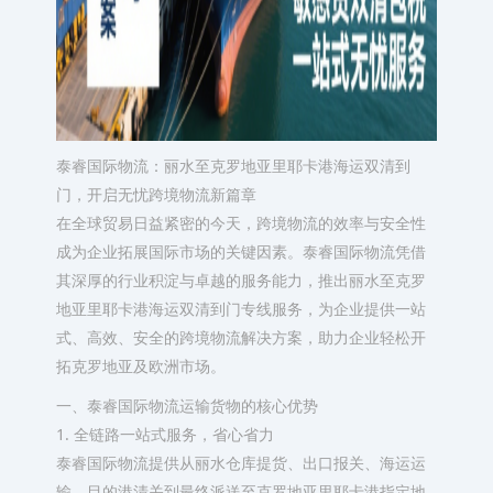
泰睿国际物流：丽水至克罗地亚里耶卡港海运双清到
门，开启无忧跨境物流新篇章
在全球贸易日益紧密的今天，跨境物流的效率与安全性
成为企业拓展国际市场的关键因素。泰睿国际物流凭借
其深厚的行业积淀与卓越的服务能力，推出丽水至克罗
地亚里耶卡港海运双清到门专线服务，为企业提供一站
式、高效、安全的跨境物流解决方案，助力企业轻松开
拓克罗地亚及欧洲市场。
一、泰睿国际物流运输货物的核心优势
1. 全链路一站式服务，省心省力
泰睿国际物流提供从丽水仓库提货、出口报关、海运运
输、目的港清关到最终派送至克罗地亚里耶卡港指定地