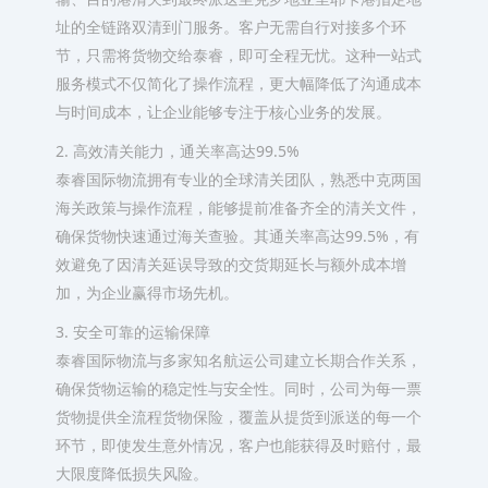
址的全链路双清到门服务。客户无需自行对接多个环
节，只需将货物交给泰睿，即可全程无忧。这种一站式
服务模式不仅简化了操作流程，更大幅降低了沟通成本
与时间成本，让企业能够专注于核心业务的发展。
2. 高效清关能力，通关率高达99.5%
泰睿国际物流拥有专业的全球清关团队，熟悉中克两国
海关政策与操作流程，能够提前准备齐全的清关文件，
确保货物快速通过海关查验。其通关率高达99.5%，有
效避免了因清关延误导致的交货期延长与额外成本增
加，为企业赢得市场先机。
3. 安全可靠的运输保障
泰睿国际物流与多家知名航运公司建立长期合作关系，
确保货物运输的稳定性与安全性。同时，公司为每一票
货物提供全流程货物保险，覆盖从提货到派送的每一个
环节，即使发生意外情况，客户也能获得及时赔付，最
大限度降低损失风险。