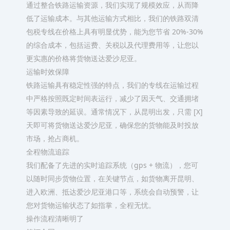
通过整合铁路运输资源，我们实现了规模效应，从而降
低了运输成本。与其他运输方式相比，我们的铁路双清
包税专线在价格上具有明显优势，能为您节省 20%-30%
的综合成本，包括运费、关税以及代理费用等，让您以
更实惠的价格将货物送达爱沙尼亚。​
运输时效保障​
铁路运输具有稳定性强的特点，我们的专线在运输过程
中严格按照既定时间表运行，减少了因天气、交通拥堵
等因素导致的延误。通常情况下，从昆明出发，只需 [X]
天即可将货物送达爱沙尼亚，确保您的货物能及时投放
市场，抢占商机。​
全程物流追踪​
我们配备了先进的实时追踪系统（gps + 物流），您可
以随时同步货物位置，在关键节点，如货物离开昆明、
进入欧洲、抵达爱沙尼亚港口等，系统会自动预警，让
您对货物运输状态了如指掌，全程无忧。​
操作流程清晰明了​