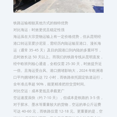
铁路运输相较其他方式的独特优势​
对比海运：时效更优且稳定性强​
海运虽在大宗货物运输上有一定价格优势，但从昆明经
港口转运至爱沙尼亚，需经历内陆运输至港口、漫长海
运（通常 35-45 天）及目的国港口到内陆的多重环节，
总时效长达 50 天以上。而我们的铁路专线从昆明直发，
经中欧班列核心通道，全程仅需 25-30 天，时效提升近
一倍。且海运受台风、港口拥堵影响大，2024 年欧洲港
口平均拥堵时长达 72 小时，而铁路依托固定轨道运行，
全年准点率超 90%，能更精准把控交货时间。​
对比空运：成本更低且承载更广​
空运速度虽快（约 7-10 天），但成本是铁路的 3-5 倍，
对于胶水、墨水等重量较大的货物，空运的单公斤运费
可达 40-60 元，而铁路仅需 12-18 元。更重要的是，空