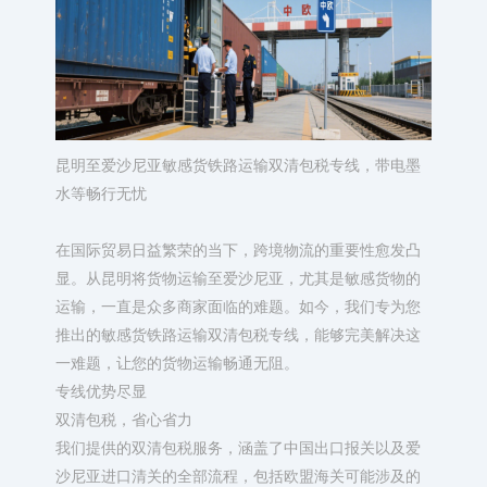
昆明至爱沙尼亚敏感货铁路运输双清包税专线，带电墨
水等畅行无忧​
在国际贸易日益繁荣的当下，跨境物流的重要性愈发凸
显。从昆明将货物运输至爱沙尼亚，尤其是敏感货物的
运输，一直是众多商家面临的难题。如今，我们专为您
推出的敏感货铁路运输双清包税专线，能够完美解决这
一难题，让您的货物运输畅通无阻。​
专线优势尽显​
双清包税，省心省力​
我们提供的双清包税服务，涵盖了中国出口报关以及爱
沙尼亚进口清关的全部流程，包括欧盟海关可能涉及的