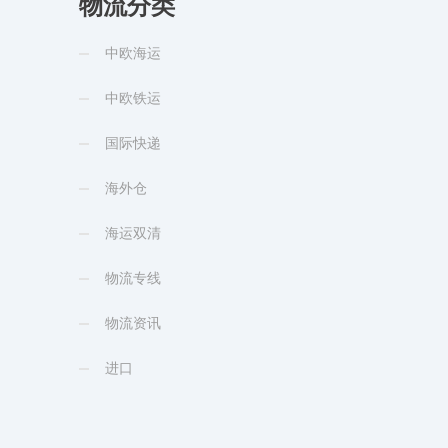
物流分类
中欧海运
中欧铁运
国际快递
海外仓
海运双清
物流专线
物流资讯
进口