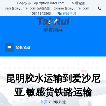
市场部：op2@tieyunfei.com
营销部：
sale@tieyunfei.com
物流部：tommy@tieyunfei.com
15811845863
在线咨询
登录/查价
昆明胶水运输到爱沙尼
亚,敏感货铁路运输
首页
中欧铁运