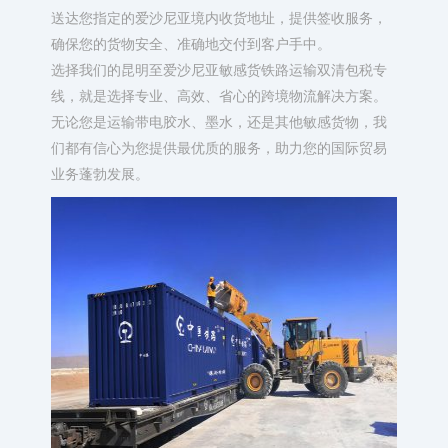
送达您指定的爱沙尼亚境内收货地址，提供签收服务，
确保您的货物安全、准确地交付到客户手中。​
选择我们的昆明至爱沙尼亚敏感货铁路运输双清包税专
线，就是选择专业、高效、省心的跨境物流解决方案。
无论您是运输带电胶水、墨水，还是其他敏感货物，我
们都有信心为您提供最优质的服务，助力您的国际贸易
业务蓬勃发展。