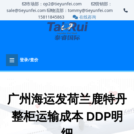
市场部：op2@tieyunfei.com
营销部：
sale@tieyunfei.com
物流部：tommy@tieyunfei.com
15811845863
在线咨询
登录/查价
广州海运发荷兰鹿特丹
整柜运输成本 DDP明
细