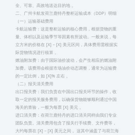
全、可靠、高效地送达目的地 。​
二、广州卡航发荷兰鹿特丹整柜运输成本（DDP）明细​
（一）运输基础费用​
卡航运输费：这是整柜运输的核心费用，根据货物的重
量、体积以及运输季节等因素有所波动。一般来说，每
立方米的价格在 [X] – [X] 美元区间，具体费用需根据实
际货物情况进行核算 。​
燃油附加费：由于国际油价波动，会产生相应的燃油附
加费。该费用会根据市场油价动态调整，通常为运输费
的一定比例，如 [X]% 左右 。​
（二）报关清关费用​
出口报关费：我们负责在中国出口报关环节的操作，收
取一定的报关服务费用，以确保货物能够顺利通过中国
海关的查验，一般为每票 [X] 美元 。​
进口清关费：在荷兰鹿特丹的进口清关同样由我们专业
团队负责。清关费用包含了报关行手续费、文件费等，
大约每票在 [X] – [X] 美元之间 。这其中涵盖了与荷兰海