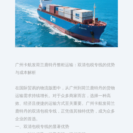
广州卡航发荷兰鹿特丹整柜运输：双清包税专线的优势
与成本解析​
在国际贸易的物流版图中，从广州到荷兰鹿特丹的货物
运输需求持续增长。对于众多商家而言，选择一种高
效、经济且便捷的运输方式至关重要。广州卡航发荷兰
鹿特丹的双清包税专线，正凭借其独特优势，成为众多
企业的首选。​
一、双清包税专线的显著优势​