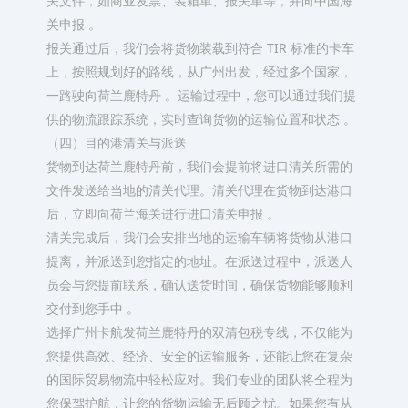
关文件，如商业发票、装箱单、报关单等，并向中国海
关申报 。​
报关通过后，我们会将货物装载到符合 TIR 标准的卡车
上，按照规划好的路线，从广州出发，经过多个国家，
一路驶向荷兰鹿特丹 。运输过程中，您可以通过我们提
供的物流跟踪系统，实时查询货物的运输位置和状态 。​
（四）目的港清关与派送​
货物到达荷兰鹿特丹前，我们会提前将进口清关所需的
文件发送给当地的清关代理。清关代理在货物到达港口
后，立即向荷兰海关进行进口清关申报 。​
清关完成后，我们会安排当地的运输车辆将货物从港口
提离，并派送到您指定的地址。在派送过程中，派送人
员会与您提前联系，确认送货时间，确保货物能够顺利
交付到您手中 。​
选择广州卡航发荷兰鹿特丹的双清包税专线，不仅能为
您提供高效、经济、安全的运输服务，还能让您在复杂
的国际贸易物流中轻松应对。我们专业的团队将全程为
您保驾护航，让您的货物运输无后顾之忧。如果您有从