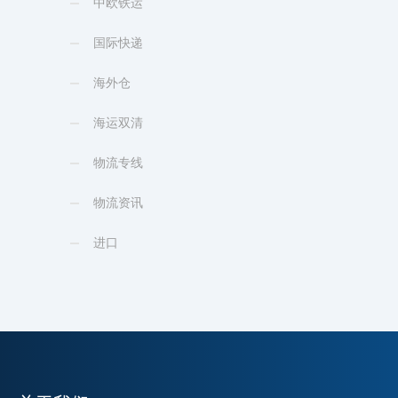
中欧铁运
国际快递
海外仓
海运双清
物流专线
物流资讯
进口