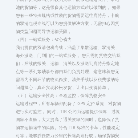
池的货物等，这是很多其他运输方式难以做到的 。如果
您有一些特殊规格或性质的货物需要运往鹿特丹，卡航
的双清包税专线可以为您提供解决方案，无需担心因货
物类型问题而导致运输受阻 。​
（四）一站式服务：省心省力​
我们提供的双清包税专线，涵盖了集散运输、双清关、
海外派送、门到门的一站式服务 。您只需将货物交给我
们，后续的报关、运输、清关以及派送到鹿特丹指定地
点等一系列繁琐事务都由我们负责处理。这意味着您无
需再为不同环节的物流衔接、清关手续以及税费缴纳等
问题操心，真正实现轻松发货，让出口变得简单 。​
（五）运输安全性高：全程监控，保障货物安全​
运输过程中，所有车辆都配备了 GPS 定位系统，对货物
进行实时监控 。同时，TIR 公约为运输提供保障，过境
国家不查验，大大提高了通关效率的同时，也降低了货
物在运输途中的风险。符合 TIR 标准的卡车，性能稳定
可靠，能够胜任数万公里的长途高速行驶，确保货物安