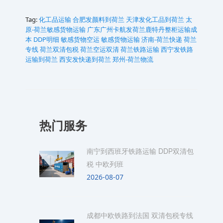
Tag:
化工品运输
合肥发颜料到荷兰
天津发化工品到荷兰
太
原-荷兰敏感货物运输
广东广州卡航发荷兰鹿特丹整柜运输成
本 DDP明细
敏感货物空运
敏感货物运输
济南-荷兰快递
荷兰
专线
荷兰双清包税
荷兰空运双清
荷兰铁路运输
西宁发铁路
运输到荷兰
西安发快递到荷兰
郑州-荷兰物流
热门服务
南宁到西班牙铁路运输 DDP双清包
税 中欧列班
2026-08-07
成都中欧铁路到法国 双清包税专线