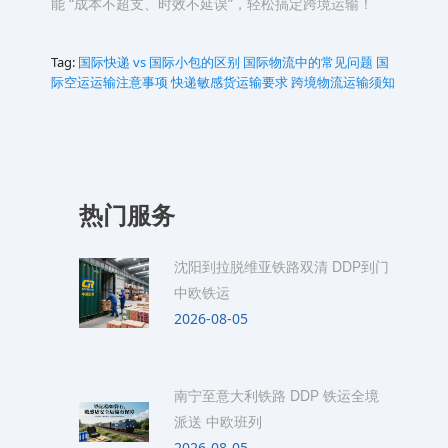
能 “成本不超支、时效不延误”，轻松搞定跨境运输！​
Tag:
国际快递 vs 国际小包的区别
国际物流中的常见问题
国
际空运运输注意事项
快递敏感货运输要求
跨境物流运输须知
热门服务
沈阳到拉脱维亚铁路双清 DDP到门
中欧铁运
2026-08-05
南宁至意大利铁路 DDP 铁运全境
派送 中欧班列
2026-08-05