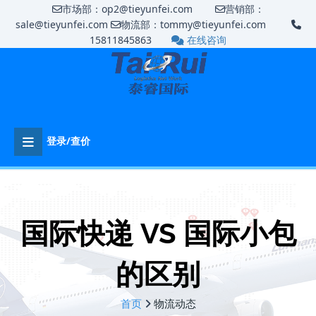
市场部：op2@tieyunfei.com
营销部：
sale@tieyunfei.com
物流部：tommy@tieyunfei.com
15811845863
在线咨询
登录/查价
国际快递 VS 国际小包
的区别
首页
物流动态