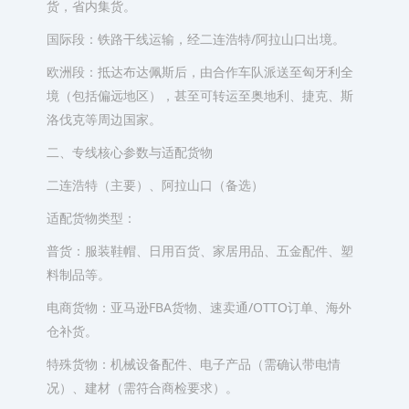
货，省内集货。
国际段：铁路干线运输，经二连浩特/阿拉山口出境。
欧洲段：抵达布达佩斯后，由合作车队派送至匈牙利全
境（包括偏远地区），甚至可转运至奥地利、捷克、斯
洛伐克等周边国家。
二、专线核心参数与适配货物
二连浩特（主要）、阿拉山口（备选）
适配货物类型：
普货：服装鞋帽、日用百货、家居用品、五金配件、塑
料制品等。
电商货物：亚马逊FBA货物、速卖通/OTTO订单、海外
仓补货。
特殊货物：机械设备配件、电子产品（需确认带电情
况）、建材（需符合商检要求）。