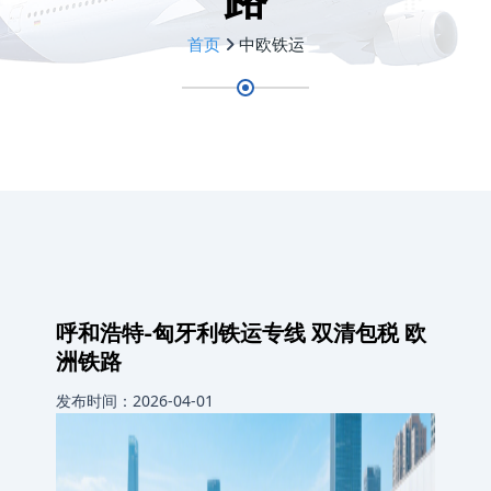
首页
中欧铁运
呼和浩特-匈牙利铁运专线 双清包税 欧
洲铁路
发布时间：2026-04-01