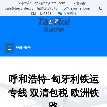
市场部：op2@tieyunfei.com
营销部：
sale@tieyunfei.com
物流部：tommy@tieyunfei.com
15811845863
在线咨询
登录/查价
呼和浩特-匈牙利铁运
专线 双清包税 欧洲铁
路