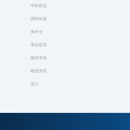
中欧铁运
国际快递
海外仓
海运双清
物流专线
物流资讯
进口