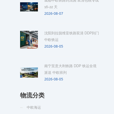
成都中欧铁路到法国 双清包税专线
16-22 天
2026-08-07
沈阳到拉脱维亚铁路双清 DDP到门
中欧铁运
2026-08-05
南宁至意大利铁路 DDP 铁运全境
派送 中欧班列
2026-08-05
物流分类
中欧海运