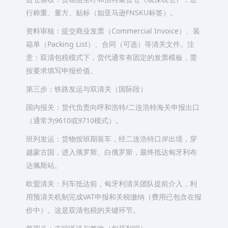
行称重、量方、贴标（如亚马逊FNSKU标签）。
资料审核：提交商业发票（Commercial Invoice）、装
箱单（Packing List）、合同（可选）等清关文件。注
意：双清包税模式下，货代通常有固定的发票模板，需
按要求填写申报价值。
第三步：铁路发运与双清关（国际段）
国内报关：货代负责向呼和浩特/二连浩特海关申报出口
（通常为9610或9710模式）。
班列发运：货物按班期装车，经二连浩特口岸出境，穿
越蒙古国，进入俄罗斯、白俄罗斯，最终抵达匈牙利布
达佩斯站。
欧盟清关：列车抵达前，匈牙利清关团队提前介入，利
用预清关机制完成VAT申报和关税缴纳（费用已包含在报
价中）。这是双清包税的关键环节。