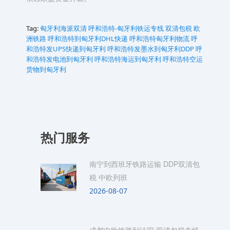
Tag:
匈牙利海派双清
呼和浩特-匈牙利铁运专线 双清包税 欧
洲铁路
呼和浩特到匈牙利DHL快递
呼和浩特匈牙利物流
呼
和浩特发UPS快递到匈牙利
呼和浩特发墨水到匈牙利DDP
呼
和浩特发电池到匈牙利
呼和浩特海运到匈牙利
呼和浩特空运
货物到匈牙利
热门服务
南宁到西班牙铁路运输 DDP双清包
税 中欧列班
2026-08-07