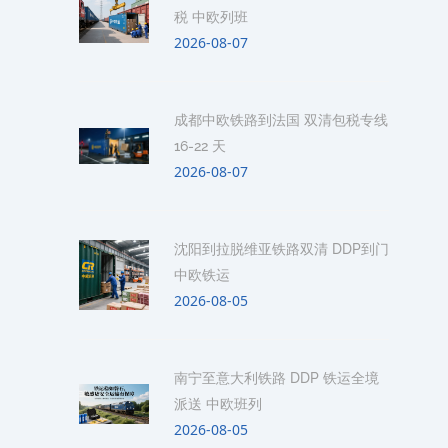
税 中欧列班
2026-08-07
成都中欧铁路到法国 双清包税专线
16-22 天
2026-08-07
沈阳到拉脱维亚铁路双清 DDP到门
中欧铁运
2026-08-05
南宁至意大利铁路 DDP 铁运全境
派送 中欧班列
2026-08-05