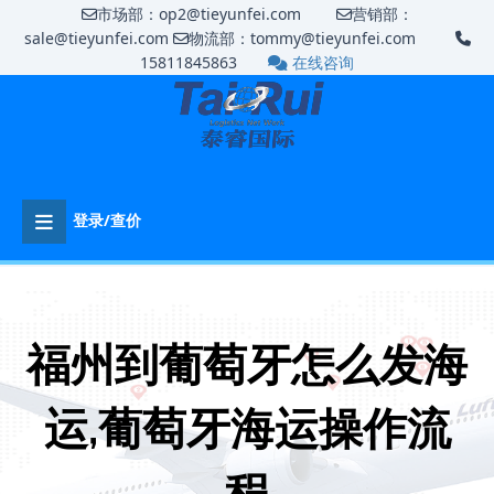
市场部：op2@tieyunfei.com
营销部：
sale@tieyunfei.com
物流部：tommy@tieyunfei.com
15811845863
在线咨询
登录/查价
福州到葡萄牙怎么发海
运,葡萄牙海运操作流
程