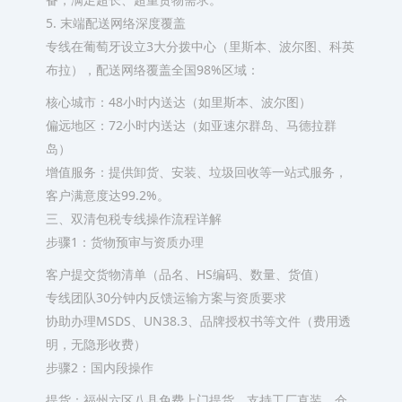
5. 末端配送网络深度覆盖
专线在葡萄牙设立3大分拨中心（里斯本、波尔图、科英
布拉），配送网络覆盖全国98%区域：
核心城市：48小时内送达（如里斯本、波尔图）
偏远地区：72小时内送达（如亚速尔群岛、马德拉群
岛）
增值服务：提供卸货、安装、垃圾回收等一站式服务，
客户满意度达99.2%。
三、双清包税专线操作流程详解
步骤1：货物预审与资质办理
客户提交货物清单（品名、HS编码、数量、货值）
专线团队30分钟内反馈运输方案与资质要求
协助办理MSDS、UN38.3、品牌授权书等文件（费用透
明，无隐形收费）
步骤2：国内段操作
提货：福州六区八县免费上门提货，支持工厂直装、仓