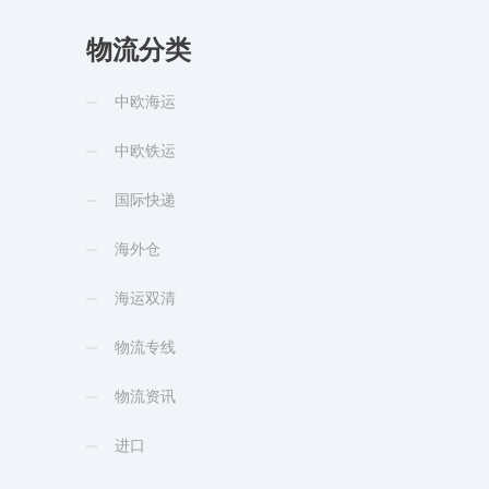
物流分类
中欧海运
中欧铁运
国际快递
海外仓
海运双清
物流专线
物流资讯
进口