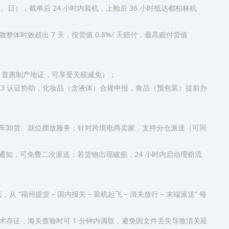
、日），截单后 24 小时内装机，上舱后 36 小时抵达都柏林机
体时效超出 7 天，按货值 0.8%/ 天赔付，最高赔付货值
 普惠制产地证，可享受关税减免）；​
.3 认证协助，化妆品（含液体）合规申报，食品（预包装）提前办
车卸货、就位摆放服务；针对跨境电商卖家，支持分仓派送（可同
件通知，可免费二次派送；若货物出现破损，24 小时内启动理赔流
 “福州提货 – 国内报关 – 装机起飞 – 清关放行 – 末端派送” 每
存证，海关查验时可 1 分钟内调取，避免因文件丢失导致清关延