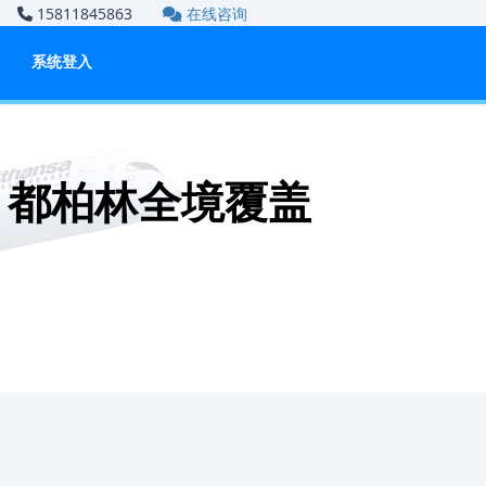
om
15811845863
在线咨询
系统登入
？都柏林全境覆盖