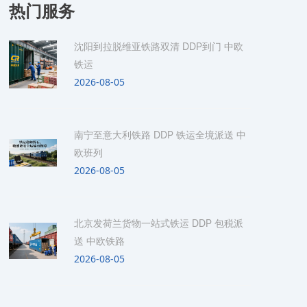
热门服务
沈阳到拉脱维亚铁路双清 DDP到门 中欧
铁运
2026-08-05
南宁至意大利铁路 DDP 铁运全境派送 中
欧班列
2026-08-05
北京发荷兰货物一站式铁运 DDP 包税派
送 中欧铁路
2026-08-05