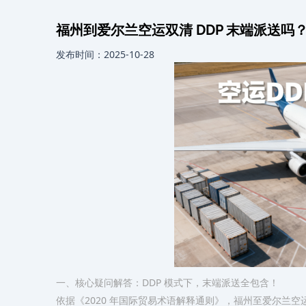
福州到爱尔兰空运双清 DDP 末端派送吗
发布时间：2025-10-28
一、核心疑问解答：DDP 模式下，末端派送全包含！​
依据《2020 年国际贸易术语解释通则》，福州至爱尔兰空运