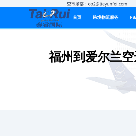
市场部：op2@tieyunfei.co
首页
跨境物流服务
F
福州到爱尔兰空