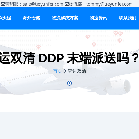
m
营销部：sale@tieyunfei.com
物流部：tommy@tieyunfei.c
BA头程
海外仓储
物流解决方案
物流资讯
联系我们
运双清 DDP 末端派送吗
首页
空运双清