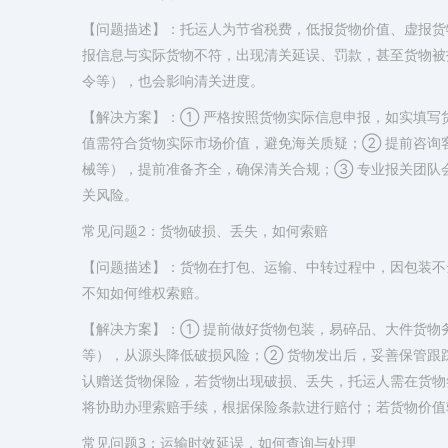
【问题描述】：托运人为节省税费，低报货物价值、虚报货
报信息与实际货物不符，出现清关延误、罚款，甚至货物被扣
令等），也会影响清关进度。
【解决方案】：① 严格按照货物实际信息申报，如实填写
值需符合货物实际市场价值，避免海关质疑；② 提前咨询
械等），提前准备齐全，确保清关合规；③ 专业报关团队
关风险。
常见问题2：货物破损、丢失，如何索赔
【问题描述】：货物在打包、运输、中转过程中，因包装不
不知如何维权索赔。
【解决方案】：① 提前做好货物包装，易碎品、大件货物
等），从源头降低破损风险；② 货物发出后，妥善保管跟
认赠送货物保险，若货物出现破损、丢失，托运人需在货物
将协助办理索赔手续，根据保险条款进行赔付；若货物价值
常见问题3：运输时效延误，如何查询与处理