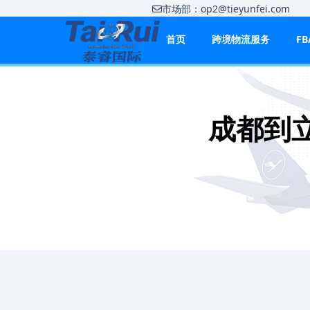
市场部：op2@tieyunfei.co
首页
跨境物流服务
F
成都到立