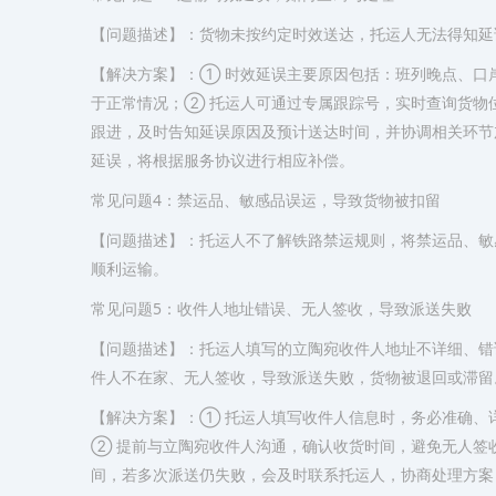
【问题描述】：货物未按约定时效送达，托运人无法得知延
【解决方案】：① 时效延误主要原因包括：班列晚点、口
于正常情况；② 托运人可通过专属跟踪号，实时查询货物
跟进，及时告知延误原因及预计送达时间，并协调相关环节
延误，将根据服务协议进行相应补偿。
常见问题4：禁运品、敏感品误运，导致货物被扣留
【问题描述】：托运人不了解铁路禁运规则，将禁运品、敏
顺利运输。
常见问题5：收件人地址错误、无人签收，导致派送失败
【问题描述】：托运人填写的立陶宛收件人地址不详细、错
件人不在家、无人签收，导致派送失败，货物被退回或滞留
【解决方案】：① 托运人填写收件人信息时，务必准确、
② 提前与立陶宛收件人沟通，确认收货时间，避免无人签
间，若多次派送仍失败，会及时联系托运人，协商处理方案