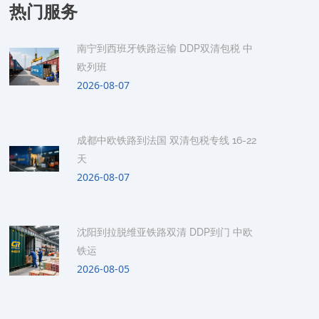
热门服务
南宁到西班牙铁路运输 DDP双清包税 中
欧列班
2026-08-07
成都中欧铁路到法国 双清包税专线 16-22
天
2026-08-07
沈阳到拉脱维亚铁路双清 DDP到门 中欧
铁运
2026-08-05