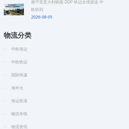
南宁至意大利铁路 DDP 铁运全境派送 中
欧班列
2026-08-05
物流分类
中欧海运
中欧铁运
国际快递
海外仓
海运双清
物流专线
物流资讯