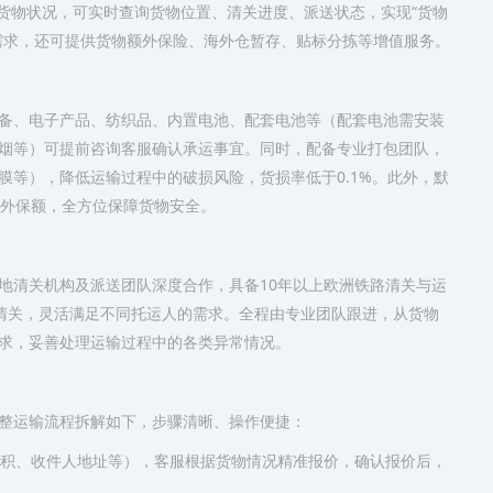
控货物状况，可实时查询货物位置、清关进度、派送状态，实现“货物
需求，还可提供货物额外保险、海外仓暂存、贴标分拣等增值服务。
备、电子产品、纺织品、内置电池、配套电池等（配套电池需安装
烟等）可提前咨询客服确认承运事宜。同时，配备专业打包团队，
膜等），降低运输过程中的破损风险，货损率低于0.1%。此外，默
额外保额，全方位保障货物安全。
地清关机构及派送团队深度合作，具备10年以上欧洲铁路清关与运
T清关，灵活满足不同托运人的需求。全程由专业团队跟进，从货物
求，妥善处理运输过程中的各类异常情况。
整运输流程拆解如下，步骤清晰、操作便捷：
体积、收件人地址等），客服根据货物情况精准报价，确认报价后，