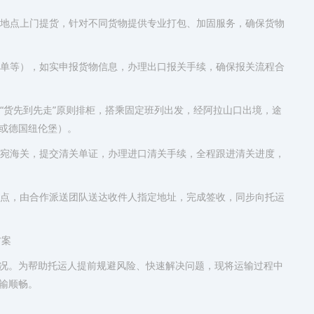
定地点上门提货，针对不同货物提供专业打包、加固服务，确保货物
箱单等），如实申报货物信息，办理出口报关手续，确保报关流程合
按“货先到先走”原则排柜，搭乘固定班列出发，经阿拉山口出境，途
或德国纽伦堡）。
陶宛海关，提交清关单证，办理进口清关手续，全程跟进清关进度，
网点，由合作派送团队送达收件人指定地址，完成签收，同步向托运
方案
况。为帮助托运人提前规避风险、快速解决问题，现将运输过程中
输顺畅。