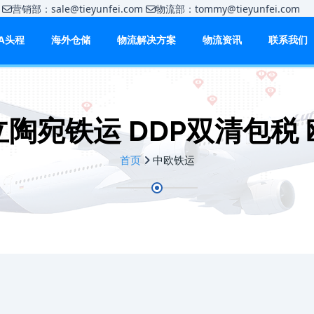
m
营销部：sale@tieyunfei.com
物流部：tommy@tieyunfei.c
BA头程
海外仓储
物流解决方案
物流资讯
联系我们
陶宛铁运 DDP双清包税
首页
中欧铁运