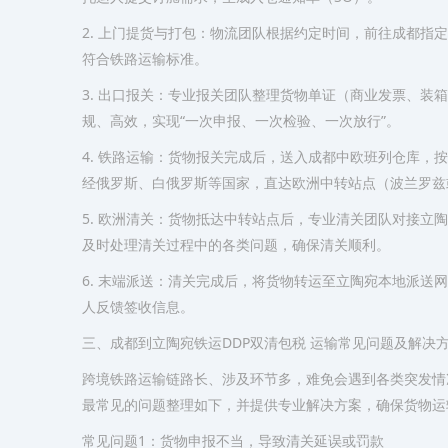
2. 上门提货与打包：物流团队根据约定时间，前往成都指
符合铁路运输标准。
3. 出口报关：专业报关团队整理货物单证（商业发票、装
规、高效，实现“一次申报、一次检验、一次放行”。
4. 铁路运输：货物报关完成后，送入成都中欧班列仓库，
经俄罗斯、白俄罗斯等国家，直达欧洲中转站点（波兰罗兹
5. 欧洲清关：货物抵达中转站点后，专业清关团队对接立
及时处理清关过程中的各类问题，确保清关顺利。
6. 末端派送：清关完成后，将货物转运至立陶宛本地派送
人反馈签收信息。
三、成都到立陶宛铁运DDP双清包税 运输常见问题及解决
跨境铁路运输链路长、涉及环节多，难免会遇到各类突发情
最常见的问题整理如下，并提供专业解决方案，确保货物运
常见问题1：货物申报不当，导致清关延误或罚款