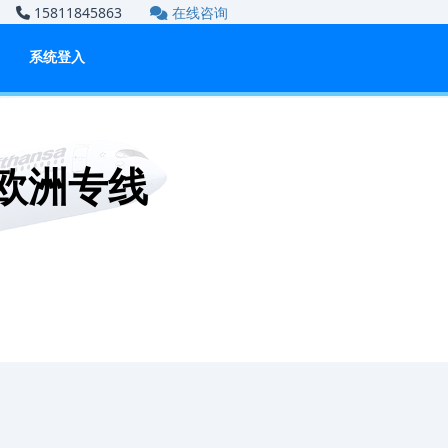
om
15811845863
在线咨询
系统登入
 欧洲专线