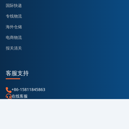
国际快递
专线物流
海外仓储
电商物流
报关清关
客服支持
+86-15811845863
在线客服
sale@tieyunfei.com
帮助中心
Copyright @ 2026 东莞市泰睿国际供应链管理有限公司