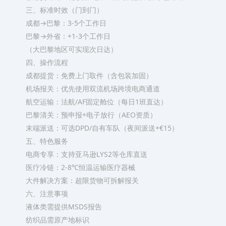
三、标准时效（门到门）
‌成都→巴黎‌：3-5个工作日
‌巴黎→外省‌：+1-3个工作日
（大巴黎地区可实现次日达）
四、操作流程
‌成都提货‌：免费上门取件（含包装加固）
‌机场报关‌：优先使用双流机场跨境电商通道
‌航空运输‌：法航/AF固定舱位（每日1班直达）
‌巴黎清关‌：预申报+电子放行（AEO资质）
‌末端派送‌：可选DPD/自有车队（夜间派送+€15）
五、特色服务
‌电商专享‌：支持亚马逊LYS2等仓库直送
‌医疗冷链‌：2-8℃恒温运输医疗器械
‌大件解决方案‌：超限货物可拆解报关
六、注意事项
液体类需提供MSDS报告
纺织品需原产地标识