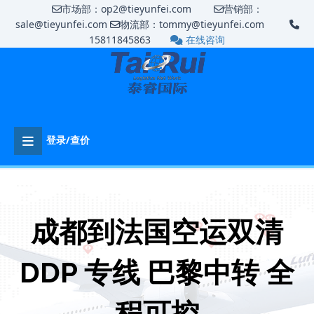
市场部：op2@tieyunfei.com
营销部：
sale@tieyunfei.com
物流部：tommy@tieyunfei.com
15811845863
在线咨询
登录/查价
成都到法国空运双清
DDP 专线 巴黎中转 全
程可控