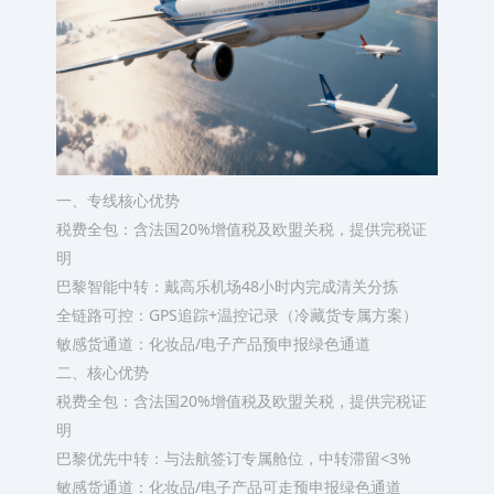
一、专线核心优势
‌税费全包‌：含法国20%增值税及欧盟关税，提供完税证
明
‌巴黎智能中转‌：戴高乐机场48小时内完成清关分拣
‌全链路可控‌：GPS追踪+温控记录（冷藏货专属方案）
‌敏感货通道‌：化妆品/电子产品预申报绿色通道
二、核心优势
‌税费全包‌：含法国20%增值税及欧盟关税，提供完税证
明
‌巴黎优先中转‌：与法航签订专属舱位，中转滞留<3%
‌敏感货通道‌：化妆品/电子产品可走预申报绿色通道