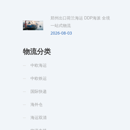
郑州出口荷兰海运 DDP海派 全境
一站式物流
2026-08-03
物流分类
中欧海运
中欧铁运
国际快递
海外仓
海运双清