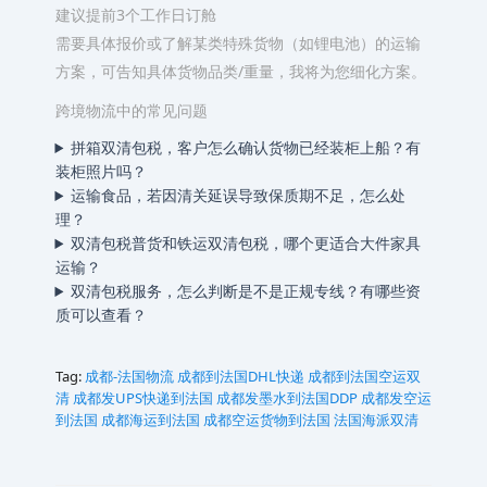
建议提前3个工作日订舱
需要具体报价或了解某类特殊货物（如锂电池）的运输
方案，可告知具体货物品类/重量，我将为您细化方案。
跨境物流中的常见问题
拼箱双清包税，客户怎么确认货物已经装柜上船？有
装柜照片吗？
运输食品，若因清关延误导致保质期不足，怎么处
理？
双清包税普货和铁运双清包税，哪个更适合大件家具
运输？
双清包税服务，怎么判断是不是正规专线？有哪些资
质可以查看？
Tag:
成都-法国物流
成都到法国DHL快递
成都到法国空运双
清
成都发UPS快递到法国
成都发墨水到法国DDP
成都发空运
到法国
成都海运到法国
成都空运货物到法国
法国海派双清