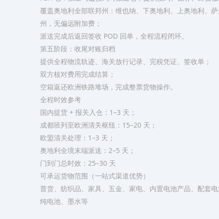
覆盖奥地利全部联邦州：维也纳、下奥地利、上奥地利、萨
州，无偏远附加费；
派送完成后返回签收 POD 回单，全程流程闭环。
第五阶段：收尾对账归档
提供全程物流轨迹、海关放行记录、完税凭证、签收单；
双方核对费用完成结算；
空箱返还欧洲铁路堆场，完成整票货物操作。
全程时效参考
国内提货 + 报关入仓：1–3 天；
成都班列至欧洲清关枢纽：15–20 天；
欧盟清关处理：1–3 天；
奥地利全境末端派送：2–5 天；
门到门总时效：25–30 天
可承运货物范围（一站式渠道优势）
普货、纺织品、家具、五金、家电、内置电池产品、配套电
纯电池、墨水等