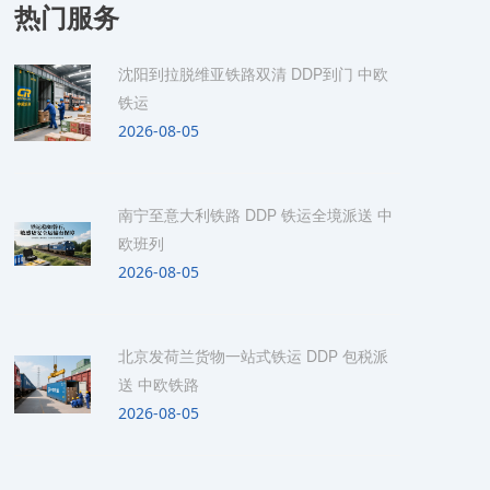
热门服务
沈阳到拉脱维亚铁路双清 DDP到门 中欧
铁运
2026-08-05
南宁至意大利铁路 DDP 铁运全境派送 中
欧班列
2026-08-05
北京发荷兰货物一站式铁运 DDP 包税派
送 中欧铁路
2026-08-05