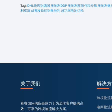
Tag:
DHL快递到德国
奥地利DDP
奥地利‌‌‌‌‌‌‌‌双清包税专线
奥地利敏
利双清‌‌‌‌
成都发铁运到奥地利
超功率电池运输
关于我们
解决方
跨境物流
泰睿国际供应链致力于为全球客户提供高
电商物流
效、可靠的跨境物流解决方案。