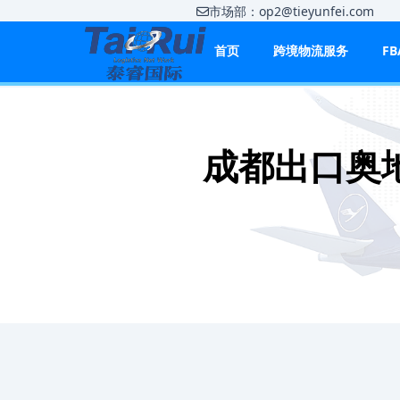
市场部：op2@tieyunfei.co
首页
跨境物流服务
F
成都出口奥