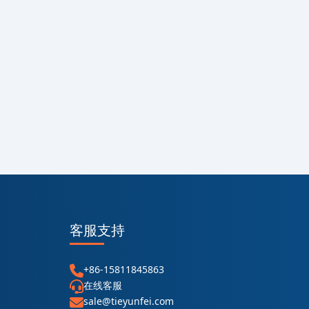
客服支持
+86-15811845863
在线客服
sale@tieyunfei.com