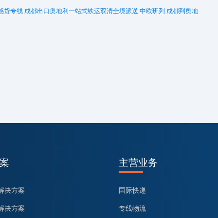
感货专线
成都出口奥地利一站式铁运双清全境派送 中欧班列
成都到奥地
案
主营业务
解决方案
国际快递
解决方案
专线物流