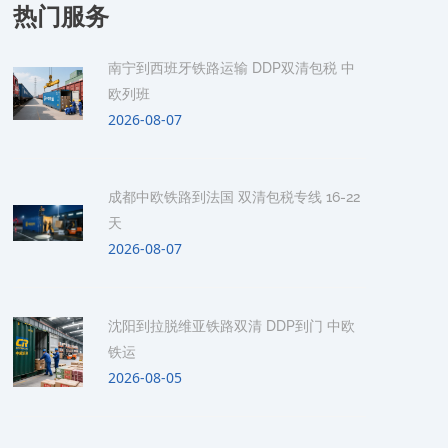
热门服务
南宁到西班牙铁路运输 DDP双清包税 中
欧列班
2026-08-07
成都中欧铁路到法国 双清包税专线 16-22
天
2026-08-07
沈阳到拉脱维亚铁路双清 DDP到门 中欧
铁运
2026-08-05