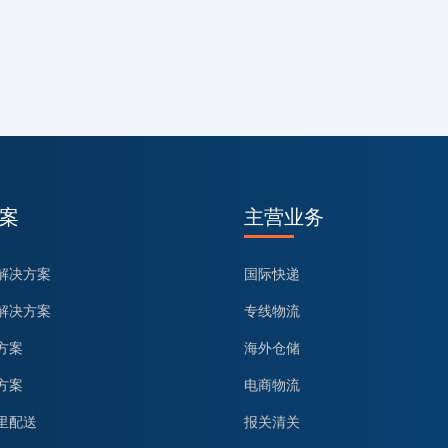
案
主营业务
解决方案
国际快递
解决方案
专线物流
方案
海外仓储
方案
电商物流
里配送
报关清关