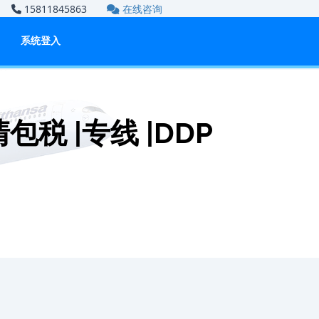
om
15811845863
在线咨询
系统登入
 |专线 |DDP