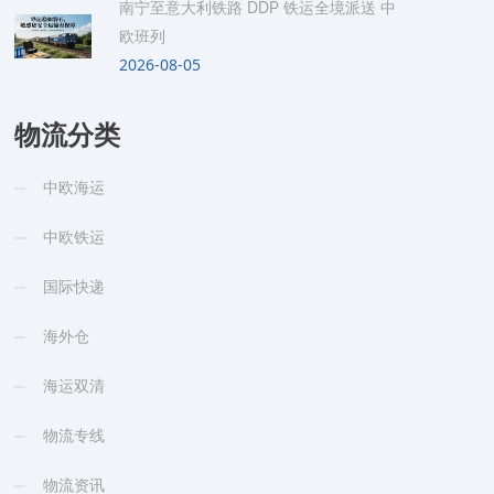
南宁至意大利铁路 DDP 铁运全境派送 中
欧班列
2026-08-05
物流分类
中欧海运
中欧铁运
国际快递
海外仓
海运双清
物流专线
物流资讯