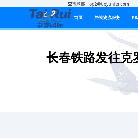
市场部：op2@tieyunfei.co
首页
跨境物流服务
F
长春铁路发往克罗