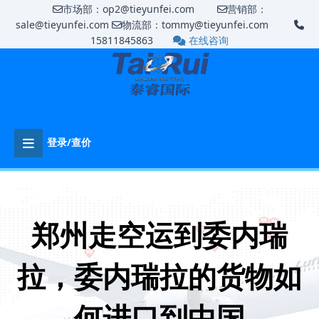
市场部：op2@tieyunfei.com
营销部：
sale@tieyunfei.com
物流部：tommy@tieyunfei.com
15811845863
在线咨询
登录/查价
郑州走空运到委内瑞
拉，委内瑞拉的货物如
何进口到中国