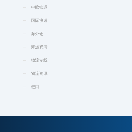
中欧铁运
国际快递
海外仓
海运双清
物流专线
物流资讯
进口