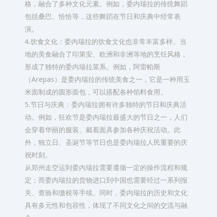
格，融合了多种文化元素。例如，委内瑞拉的传统舞蹈
包括桑巴、恰恰等，这些舞蹈在节日和庆典中经常表
演。
4.饮食文化：委内瑞拉的饮食文化也非常丰富多样。当
地的美食融合了印第安、欧洲和非洲等地的烹饪风格，
形成了独特的委内瑞拉菜系。例如，阿雷帕斯
（Arepas）是委内瑞拉的传统美食之一，它是一种用玉
米面制成的圆形面包，可以搭配各种馅料食用。
5.节日与庆典：委内瑞拉拥有许多独特的节日和庆典活
动。例如，狂欢节是委内瑞拉最盛大的节日之一，人们
会穿着华丽的服装、戴着面具参加各种庆祝活动。此
外，独立日、圣诞节等节日也是委内瑞拉人民重要的庆
祝时刻。
从郑州走空运到委内瑞拉需要遵循一定的操作流程和规
定；而委内瑞拉的货物进口到中国也需要经过一系列报
关、查验和缴税等手续。同时，委内瑞拉的历史和文化
具有多元性和包容性，体现了不同文化之间的交流与融