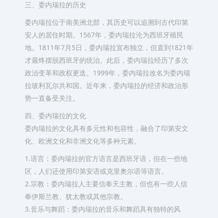
三、委内瑞拉的历史
委内瑞拉位于南美洲北部，其历史可以追溯到古代印第
安人的居住时期。1567年，委内瑞拉沦为西班牙殖民
地。1811年7月5日，委内瑞拉宣布独立，但直到1821年
才最终摆脱西班牙的统治。此后，委内瑞拉经历了多次
政治变革和政权更迭。1999年，委内瑞拉改名为委内瑞
拉玻利瓦尔共和国。近年来，委内瑞拉的经济和政治形
势一直备受关注。
四、委内瑞拉的文化
委内瑞拉的文化具有多元性和包容性，融合了印第安文
化、欧洲文化和非洲文化等多种元素。
1.语言：委内瑞拉的官方语言是西班牙语，但在一些地
区，人们还使用印第安语或克里奥尔语等语言。
2.宗教：委内瑞拉人主要信奉天主教，但也有一些人信
奉伊斯兰教、犹太教或其他宗教。
3.音乐与舞蹈：委内瑞拉的音乐和舞蹈具有独特的风