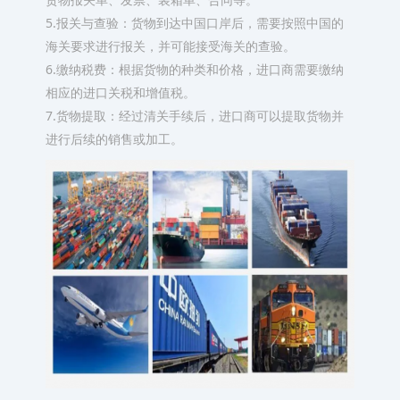
5.报关与查验：货物到达中国口岸后，需要按照中国的
海关要求进行报关，并可能接受海关的查验。
6.缴纳税费：根据货物的种类和价格，进口商需要缴纳
相应的进口关税和增值税。
7.货物提取：经过清关手续后，进口商可以提取货物并
进行后续的销售或加工。