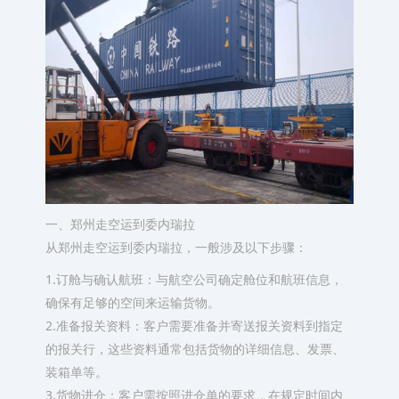
一、郑州走空运到委内瑞拉
从郑州走空运到委内瑞拉，一般涉及以下步骤：
1.订舱与确认航班：与航空公司确定舱位和航班信息，
确保有足够的空间来运输货物。
2.准备报关资料：客户需要准备并寄送报关资料到指定
的报关行，这些资料通常包括货物的详细信息、发票、
装箱单等。
3.货物进仓：客户需按照进仓单的要求，在规定时间内