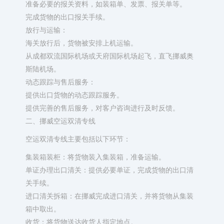
准备必要的报关资料，如装箱单、发票、报关单等。
完成货物的出口报关手续。
放行与运输：
海关放行后，货物被安排上机运输。
从成都双流国际机场或天府国际机场起飞，直飞挪威奥
斯陆机场。
动态跟踪与售后服务：
提供出口货物的动态跟踪服务。
提供完善的售后服务，对客户咨询进行及时反馈。
二、挪威空运双清专线
空运双清专线主要包括以下环节：
集装箱装柜：将货物装入集装箱，准备运输。
单证办理出口清关：提供必要单证，完成货物的出口清
关手续。
进口清关拆箱：在挪威完成进口清关，并将货物从集装
箱中取出。
收货：将货物送达收货人指定地点。