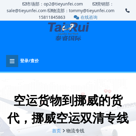
市场部：op2@tieyunfei.com
营销部：
sale@tieyunfei.com
物流部：tommy@tieyunfei.com
15811845863
在线咨询
登录/查价
空运货物到挪威的货
代，挪威空运双清专线
首页
物流专线