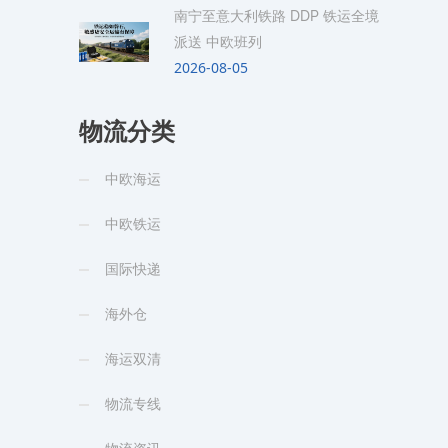
南宁至意大利铁路 DDP 铁运全境
派送 中欧班列
2026-08-05
物流分类
中欧海运
中欧铁运
国际快递
海外仓
海运双清
物流专线