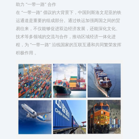
助力 “一带一路” 合作​
在 “一带一路” 倡议的大背景下，中国到斯洛文尼亚的铁
运通道是重要的组成部分。通过铁运加强两国之间的贸
易往来，不仅能够促进双边经济发展，还能深化文化、
技术等多领域的交流与合作，推动区域经济一体化进
程，为 “一带一路” 沿线国家的互联互通和共同繁荣发挥
积极作用 。​