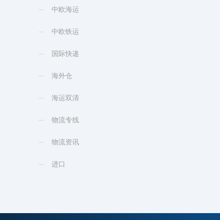
中欧海运
中欧铁运
国际快递
海外仓
海运双清
物流专线
物流资讯
进口