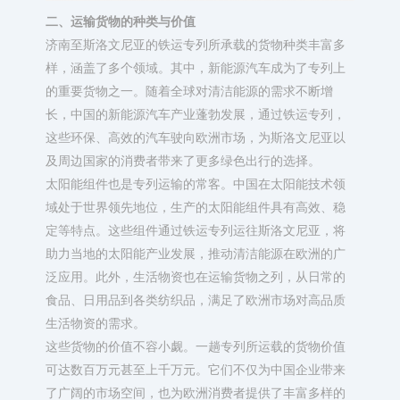
二、运输货物的种类与价值​
济南至斯洛文尼亚的铁运专列所承载的货物种类丰富多
样，涵盖了多个领域。其中，新能源汽车成为了专列上
的重要货物之一。随着全球对清洁能源的需求不断增
长，中国的新能源汽车产业蓬勃发展，通过铁运专列，
这些环保、高效的汽车驶向欧洲市场，为斯洛文尼亚以
及周边国家的消费者带来了更多绿色出行的选择。​
太阳能组件也是专列运输的常客。中国在太阳能技术领
域处于世界领先地位，生产的太阳能组件具有高效、稳
定等特点。这些组件通过铁运专列运往斯洛文尼亚，将
助力当地的太阳能产业发展，推动清洁能源在欧洲的广
泛应用。此外，生活物资也在运输货物之列，从日常的
食品、日用品到各类纺织品，满足了欧洲市场对高品质
生活物资的需求。​
这些货物的价值不容小觑。一趟专列所运载的货物价值
可达数百万元甚至上千万元。它们不仅为中国企业带来
了广阔的市场空间，也为欧洲消费者提供了丰富多样的