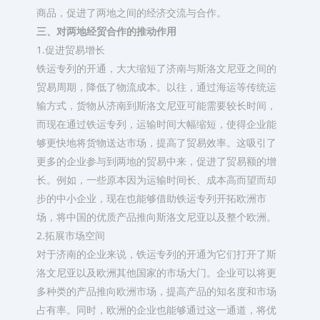
商品，促进了两地之间的经济交流与合作。​
三、对两地经贸合作的推动作用​
1.促进贸易增长​
铁运专列的开通，大大缩短了济南与斯洛文尼亚之间的
贸易周期，降低了物流成本。以往，通过海运等传统运
输方式，货物从济南到斯洛文尼亚可能需要较长时间，
而现在通过铁运专列，运输时间大幅缩短，使得企业能
够更快地将货物送达市场，提高了贸易效率。这吸引了
更多的企业参与到两地的贸易中来，促进了贸易额的增
长。例如，一些原本因为运输时间长、成本高而望而却
步的中小企业，现在也能够借助铁运专列开拓欧洲市
场，将中国的优质产品推向斯洛文尼亚以及整个欧洲。​
2.拓展市场空间​
对于济南的企业来说，铁运专列的开通为它们打开了斯
洛文尼亚以及欧洲其他国家的市场大门。企业可以将更
多种类的产品推向欧洲市场，提高产品的知名度和市场
占有率。同时，欧洲的企业也能够通过这一通道，将优