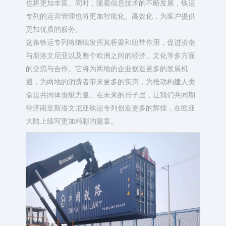
也将更加丰富。同时，随着信息技术的不断发展，铁运
专列的运营管理也将更加智能化、高效化，为客户提供
更加优质的服务。​
这条铁运专列将继续发挥其桥梁和纽带作用，促进济南
与斯洛文尼亚以及整个欧洲之间的经济、文化等多方面
的交流与合作。它将为两地的企业创造更多的发展机
遇，为两地的消费者带来更多的实惠，为推动构建人类
命运共同体贡献力量。在未来的日子里，让我们共同期
待济南至斯洛文尼亚铁运专列创造更多的辉煌，在欧亚
大陆上续写更加精彩的篇章。