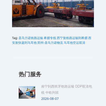
Tag:
圣马力诺铁路运输
希腊专线
西宁发铁路运输到希腊
西
安发快递到马耳他
郑州-圣马力诺物流
马耳他空运双清
热门服务
南宁到西班牙铁路运输 DDP双清包
税 中欧列班
2026-08-07