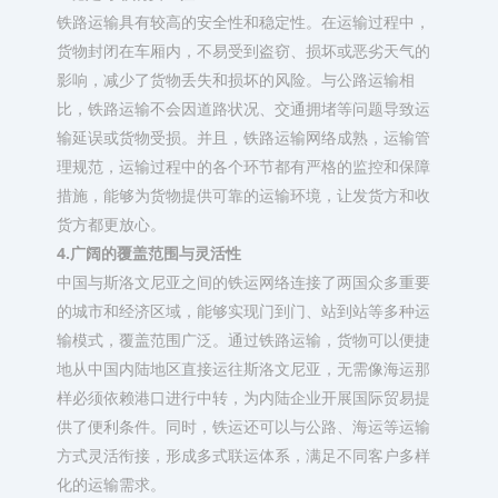
铁路运输具有较高的安全性和稳定性。在运输过程中，
货物封闭在车厢内，不易受到盗窃、损坏或恶劣天气的
影响，减少了货物丢失和损坏的风险。与公路运输相
比，铁路运输不会因道路状况、交通拥堵等问题导致运
输延误或货物受损。并且，铁路运输网络成熟，运输管
理规范，运输过程中的各个环节都有严格的监控和保障
措施，能够为货物提供可靠的运输环境，让发货方和收
货方都更放心。​
4.广阔的覆盖范围与灵活性​
中国与斯洛文尼亚之间的铁运网络连接了两国众多重要
的城市和经济区域，能够实现门到门、站到站等多种运
输模式，覆盖范围广泛。通过铁路运输，货物可以便捷
地从中国内陆地区直接运往斯洛文尼亚，无需像海运那
样必须依赖港口进行中转，为内陆企业开展国际贸易提
供了便利条件。同时，铁运还可以与公路、海运等运输
方式灵活衔接，形成多式联运体系，满足不同客户多样
化的运输需求。​