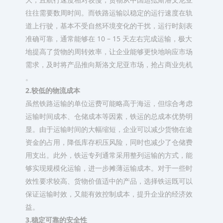
往往需要数周时间。而铁路运输以稳定的运行速度在轨
道上行驶，基本不受自然环境变化的干扰，运行时刻表
准确可靠，通常能够在 10 – 15 天左右完成运输，极大
地提高了货物的周转效率，让企业能够更快地响应市场
需求，及时将产品推向斯洛文尼亚市场，抢占商业先机
。​
2.较低的物流成本​
虽然铁路运输的单位运费可能略高于海运，但综合考虑
运输时间成本、仓储成本等因素，铁运的总成本优势明
显。由于运输时间的大幅缩短，企业可以减少货物在途
资金的占用，降低库存积压风险，同时也减少了仓储费
用支出。此外，铁运专列通常采用整列运输的方式，能
够实现规模化运输，进一步摊薄运输成本。对于一些时
效性要求较高、货物价值适中的产品，选择铁运既可以
保证运输时效，又能有效控制成本，提升企业的经济效
益。​
3.稳定可靠的安全性​