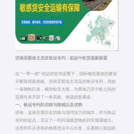
济南至斯洛文尼亚铁运专列：架起中欧贸易新桥梁​
在 “一带一路” 倡议的宏伟蓝图下，国际物流通道的建设
不断取得新突破。济南至斯洛文尼亚的铁运专列，宛如
一条钢铁巨龙，横跨欧亚大陆，为两地乃至中欧之间的
贸易往来开辟了一条高效、便捷的新通道。​
一、铁运专列的启程与路线​以及优势
济南，这座充满历史韵味与现代活力的城市，作为铁运
专列的起点，见证了一列列满载货物的列车缓缓驶出。
这些列车从济南的铁路货运中心出发，沿着精心规划的