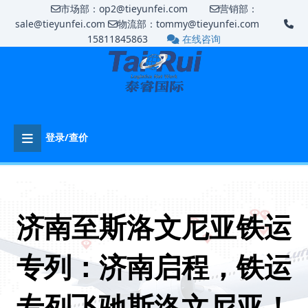
市场部：op2@tieyunfei.com
营销部：
sale@tieyunfei.com
物流部：tommy@tieyunfei.com
15811845863
在线咨询
登录/查价
济南至斯洛文尼亚铁运
专列‌：济南启程，铁运
专列飞驰斯洛文尼亚！