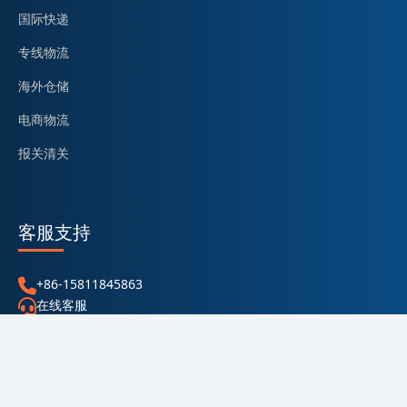
国际快递
专线物流
海外仓储
电商物流
报关清关
客服支持
+86-15811845863
在线客服
sale@tieyunfei.com
帮助中心
Copyright @ 2026 东莞市泰睿国际供应链管理有限公司