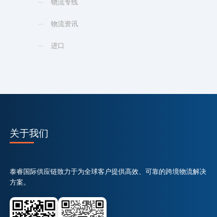
物流专线
物流资讯
进口
关于我们
泰睿国际供应链致力于为全球客户提供高效、可靠的跨境物流解决
方案。