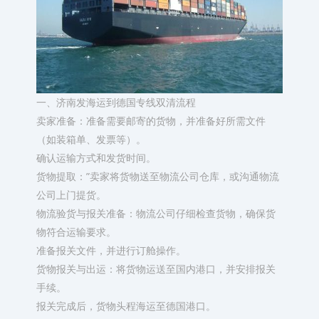
一、济南发海运到德国专线双清流程
卖家准备：准备需要邮寄的货物，并准备好所需文件
（如装箱单、发票等）。
确认运输方式和发货时间。
货物提取：”卖家将货物送至物流公司仓库，或沟通物流
公司上门提货。
物流验货与报关准备：物流公司仔细检查货物，确保货
物符合运输要求。
准备报关文件，并进行订舱操作。
货物报关与出运：将货物运送至国内港口，并安排报关
手续。
报关完成后，货物头程海运至德国港口。