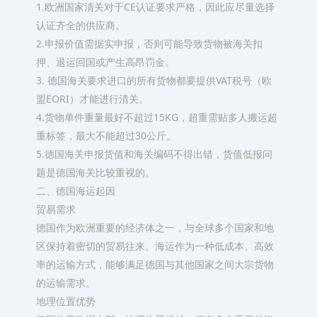
1.欧洲国家清关对于CE认证要求严格，因此应尽量选择
认证齐全的供应商。
2.申报价值需据实申报，否则可能导致货物被海关扣
押、退运回国或产生高昂罚金。
3. 德国海关要求进口的所有货物都要提供VAT税号（欧
盟EORI）才能进行清关。
4.货物单件重量最好不超过15KG，超重需贴多人搬运超
重标签，最大不能超过30公斤。
5.德国海关申报货值和海关编码不得出错，货值低报问
题是德国海关比较重视的。
二、德国海运起因
贸易需求
德国作为欧洲重要的经济体之一，与全球多个国家和地
区保持着密切的贸易往来。海运作为一种低成本、高效
率的运输方式，能够满足德国与其他国家之间大宗货物
的运输需求。
地理位置优势