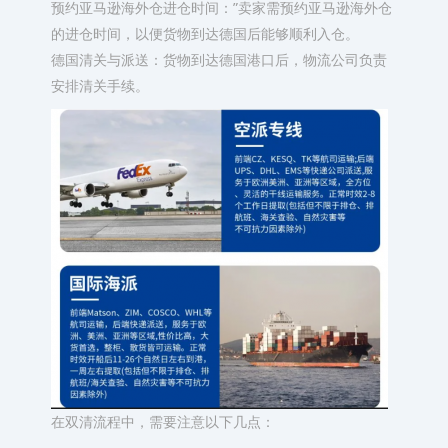
预约亚马逊海外仓进仓时间：”卖家需预约亚马逊海外仓
的进仓时间，以便货物到达德国后能够顺利入仓。
德国清关与派送：货物到达德国港口后，物流公司负责
安排清关手续。
在双清流程中，需要注意以下几点：