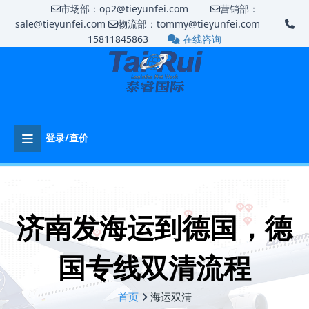
市场部：op2@tieyunfei.com
营销部：
sale@tieyunfei.com
物流部：tommy@tieyunfei.com
15811845863
在线咨询
登录/查价
济南发海运到德国，德
国专线双清流程
首页
海运双清