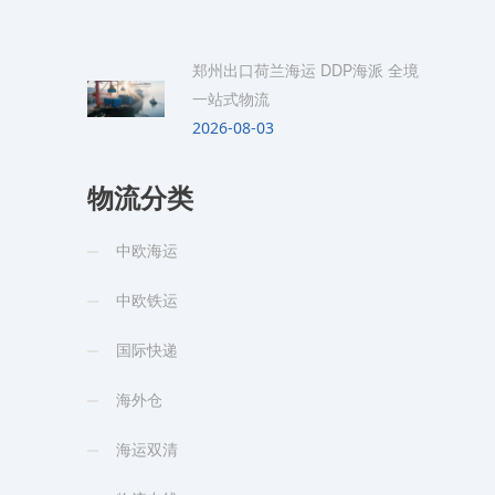
郑州出口荷兰海运 DDP海派 全境
一站式物流
2026-08-03
物流分类
中欧海运
中欧铁运
国际快递
海外仓
海运双清