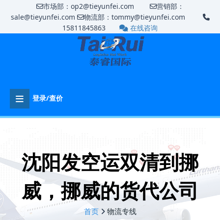
市场部：op2@tieyunfei.com
营销部：
sale@tieyunfei.com
物流部：tommy@tieyunfei.com
15811845863
在线咨询
登录/查价
沈阳发空运双清到挪
威，挪威的货代公司
首页
物流专线