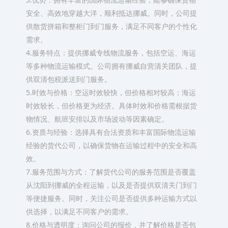
安全、高效地穿越大洋，顺利抵达挪威。同时，公司提
供散货拼箱和整柜门到门服务，满足不同客户的个性化
需求。
4.服务特点：提供挪威专线物流服务，包括空运、海运
等多种物流运输模式。公司拥有挪威自营清关团队，提
供双清包税派送到门服务。
5.时效与价格：空运时效较快，但价格相对较高；海运
时效较长，但价格更为经济。具体时效和价格需根据货
物情况、航班安排以及市场波动等因素确定。
6.资质与经验：选择具有合法资质和丰富国际物流运输
经验的货代公司，以确保货物在运输过程中的安全和高
效。
7.服务范围与方式：了解货代公司的服务范围是否覆盖
从沈阳到挪威的全程运输，以及是否提供双清关门到门
等便捷服务。同时，关注公司是否提供多种运输方式以
供选择，以满足不同客户的需求。
8.价格与透明度：询问公司的报价，并了解价格是否包