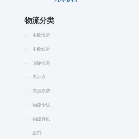
2026-08-05
物流分类
中欧海运
中欧铁运
国际快递
海外仓
海运双清
物流专线
物流资讯
进口