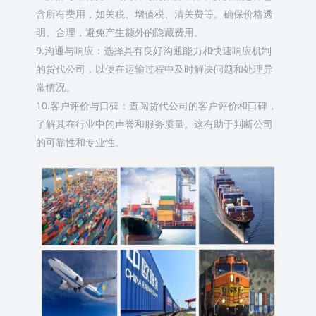
含所有费用，如关税、增值税、清关费等。确保价格透
明、合理，避免产生额外的隐藏费用。
9.沟通与响应：选择具有良好沟通能力和快速响应机制
的货代公司，以便在运输过程中及时解决问题和处理异
常情况。
10.客户评价与口碑：查阅货代公司的客户评价和口碑，
了解其在行业中的声誉和服务质量。这有助于判断公司
的可靠性和专业性。