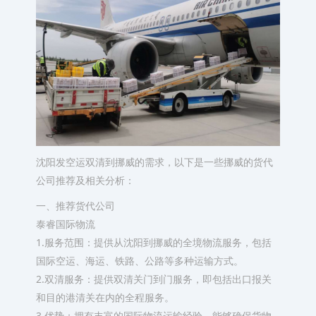
沈阳发空运双清到挪威的需求，以下是一些挪威的货代
公司推荐及相关分析：
一、推荐货代公司
泰睿国际物流
1.服务范围：提供从沈阳到挪威的全境物流服务，包括
国际空运、海运、铁路、公路等多种运输方式。
2.双清服务：提供双清关门到门服务，即包括出口报关
和目的港清关在内的全程服务。
3.优势：拥有丰富的国际物流运输经验，能够确保货物