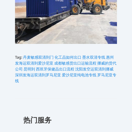
Tag:
丹麦敏感双清到门
化工品如何出口
墨水双清专线
惠州
发海运双清到爱沙尼亚
成都敏感货出口运输流程
挪威的货代
公司
昆明到 西班牙保健品出口流程
沈阳发空运双清到挪威
深圳发海运双清到罗马尼亚
爱沙尼亚纯电池专线
罗马尼亚专
线
热门服务