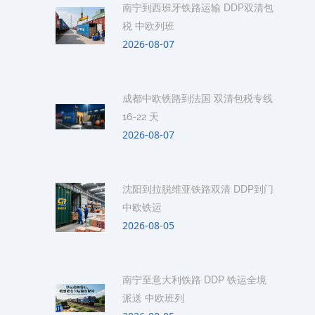
南宁到西班牙铁路运输 DDP双清包
税 中欧列班
2026-08-07
成都中欧铁路到法国 双清包税专线
16-22 天
2026-08-07
沈阳到拉脱维亚铁路双清 DDP到门
中欧铁运
2026-08-05
南宁至意大利铁路 DDP 铁运全境
派送 中欧班列