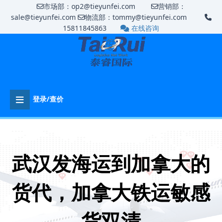
市场部：op2@tieyunfei.com
营销部：
sale@tieyunfei.com
物流部：tommy@tieyunfei.com
15811845863
在线咨询
登录/查价
武汉发海运到加拿大的
货代，加拿大铁运敏感
货双清