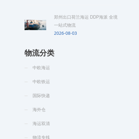
郑州出口荷兰海运 DDP海派 全境
一站式物流
2026-08-03
物流分类
中欧海运
中欧铁运
国际快递
海外仓
海运双清
物流专线