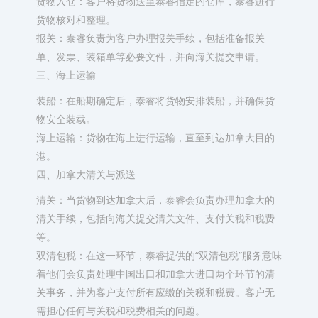
货物入仓：客户将货物送至泰睿指定的仓库，泰睿进行
货物核对和整理。
报关：泰睿负责为客户办理报关手续，包括准备报关
单、发票、装箱单等必要文件，并向海关提交申请。
三、海上运输
装船：在船期确定后，泰睿将货物安排装船，并确保货
物安全装载。
海上运输：货物在海上进行运输，直至到达加拿大目的
港。
四、加拿大清关与派送
清关：当货物到达加拿大后，泰睿会负责办理加拿大的
清关手续，包括向海关提交清关文件、支付关税和税费
等。
双清包税：在这一环节，泰睿提供的“双清包税”服务意味
着他们会负责处理中国出口和加拿大进口两个环节的清
关事务，并为客户支付所有应缴的关税和税费。客户无
需担心任何与关税和税费相关的问题。