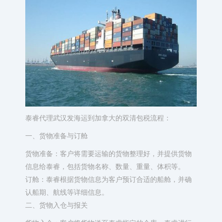
泰睿代理武汉发海运到加拿大的双清包税流程：
一、货物准备与订舱
货物准备：客户将需要运输的货物整理好，并提供货物
信息给泰睿，包括货物名称、数量、重量、体积等。
订舱：泰睿根据货物信息为客户预订合适的船舱，并确
认船期、航线等详细信息。
二、货物入仓与报关