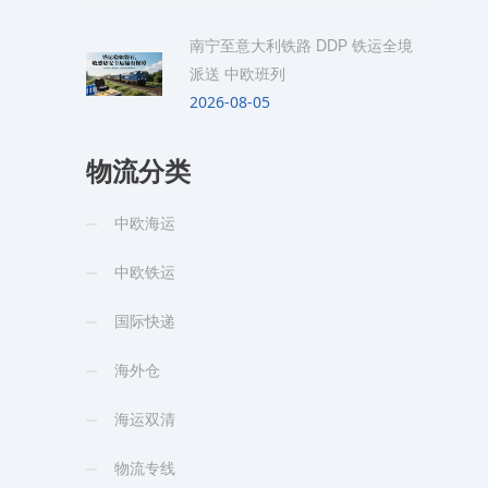
南宁至意大利铁路 DDP 铁运全境
派送 中欧班列
2026-08-05
物流分类
中欧海运
中欧铁运
国际快递
海外仓
海运双清
物流专线