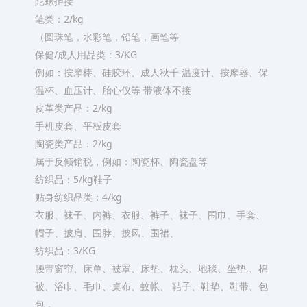
陀螺拒接
笔类：2/kg
（圆珠笔，水彩笔，铅笔，画笔等
保健/成人用品类：3/KG
例如：按摩棒、硅胶环、成人秋千 温度计、按摩器、保
温杯、血压计、胎心仪等 带液体不接
皮革类产品：2/kg
手机皮套、平板皮套
陶瓷类产品：2/kg
属于反倾销税，例如：陶瓷杯、陶瓷盘等
纺织品：5/kg鞋子
贴身纺织品类：4/kg
衣服、袜子、内裤、衣服、裤子、袜子、围巾、手套、
帽子、披肩、围脖、披风、围裙、
纺织品：3/KG
腰带窗帘、床单、被罩、床垫、枕头、地毯、坐垫,、棉
被、浴巾、毛巾、桌布、蚊帐、 鞊子、鞋垫、鞋带、包
包，