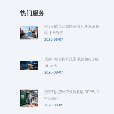
热门服务
南宁到西班牙铁路运输 DDP双清包
税 中欧列班
2026-08-07
成都中欧铁路到法国 双清包税专线
16-22 天
2026-08-07
沈阳到拉脱维亚铁路双清 DDP到门
中欧铁运
2026-08-05