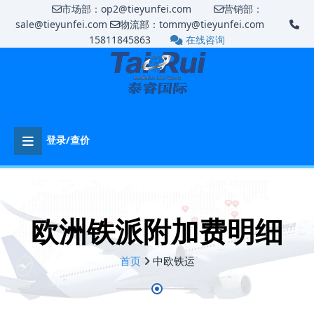
市场部：op2@tieyunfei.com
营销部：
sale@tieyunfei.com
物流部：tommy@tieyunfei.com
15811845863
在线咨询
登录/查价
欧洲铁派附加费明细
首页
中欧铁运