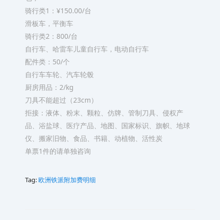
骑行类1：¥150.00/台
滑板车，平衡车
骑行类2：800/台
自行车、哈雷车儿童自行车，电动自行车
配件类：50/个
自行车车轮、汽车轮毂
厨房用品：2/kg
刀具不能超过（23cm）
拒接：液体、粉末、颗粒、仿牌、管制刀具、侵权产
品、浴盐球、医疗产品、地图、国家标识、旗帜、地球
仪、搬家旧物、食品、书籍、动植物、活性炭
单票1件的请单独咨询
Tag:
欧洲铁派附加费明细