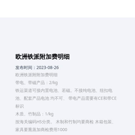
欧洲铁派附加费明细
发布时间：2023-08-26
欧洲铁派附附加费明细
带电、带磁产品：2/kg
铁运渠道可接内置电池、若磁。不接纯电池、纽扣电
池、配套产品电池 均不可、 带电产品需要有CE和带CE
标识
木质、竹制品：1/kg
按海关编码HS分类。 木制和竹制均要商检 木箱包装、
家具要熏蒸加商检费用1000