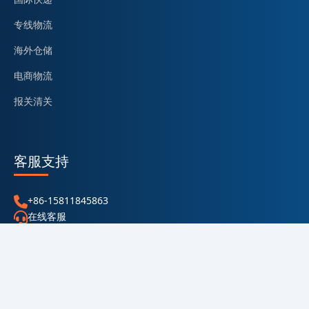
专线物流
海外仓储
电商物流
报关清关
客服支持
+86-15811845863
在线客服
sale@tieyunfei.com
帮助中心
Copyright @ 2026 东莞市泰睿国际供应链管理有限公司
ICP：粤ICP备2022060342号