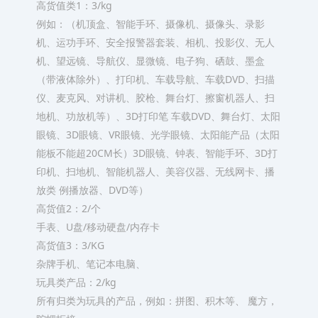
高货值类1：3/kg
例如：（机顶盒、智能手环、摄像机、摄像头、录影
机、运功手环、安全报警器套装、相机、投影仪、无人
机、望远镜、导航仪、显微镜、电子狗、硒鼓、墨盒
（带液体除外）、打印机、车载导航、车载DVD、扫描
仪、麦克风、对讲机、胶枪、舞台灯、擦窗机器人、扫
地机、功放机等）、3D打印笔 车载DVD、舞台灯、太阳
眼镜、3D眼镜、VR眼镜、光学眼镜、太阳能产品（太阳
能板不能超20CM长）3D眼镜、钟表、智能手环、3D打
印机、扫地机、智能机器人、美容仪器、无线网卡、播
放类 例播放器、DVD等）
高货值2：2/个
手表、U盘/移动硬盘/内存卡
高货值3：3/KG
杂牌手机、笔记本电脑、
玩具类产品：2/kg
所有归类为玩具的产品，例如：拼图、积木等、 魔方，