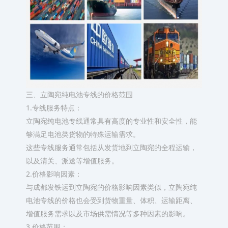
三、立陶宛纯电池专线的价格范围
1.专线服务特点：
立陶宛纯电池专线通常具有高度的专业性和安全性，能
够满足电池类货物的特殊运输需求。
这些专线服务通常包括从发货地到立陶宛的全程运输，
以及清关、派送等增值服务。
2.价格影响因素：
与成都发铁运到立陶宛的价格影响因素类似，立陶宛纯
电池专线的价格也会受到货物重量、体积、运输距离、
增值服务需求以及市场供需情况等多种因素的影响。
3.价格范围：