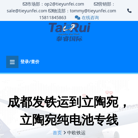
市场部：op2@tieyunfei.com
营销部：
sale@tieyunfei.com
物流部：tommy@tieyunfei.com
15811845863
在线咨询
登录/查价
成都发铁运到立陶宛，
立陶宛纯电池专线
首页
中欧铁运