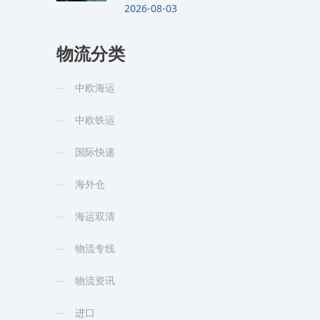
2026-08-03
物流分类
中欧海运
中欧铁运
国际快递
海外仓
海运双清
物流专线
物流资讯
进口