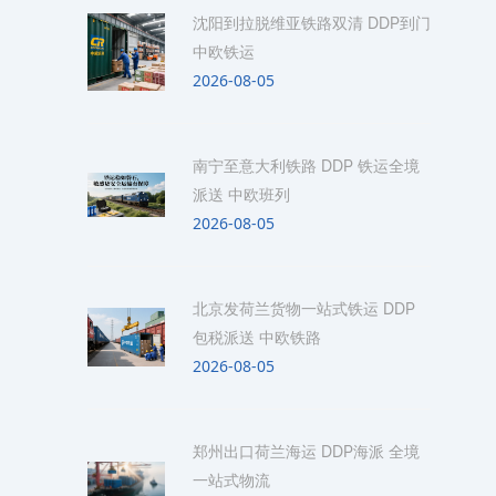
沈阳到拉脱维亚铁路双清 DDP到门
中欧铁运
2026-08-05
南宁至意大利铁路 DDP 铁运全境
派送 中欧班列
2026-08-05
北京发荷兰货物一站式铁运 DDP
包税派送 中欧铁路
2026-08-05
郑州出口荷兰海运 DDP海派 全境
一站式物流