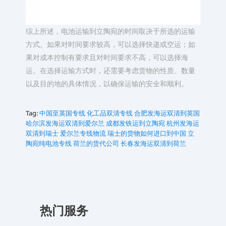
综上所述，电池运输到立陶宛的时间取决于所选的运输
方式。如果对时间要求较高，可以选择快递或空运；如
果对成本控制有要求且对时间要求不高，可以选择海
运。在选择运输方式时，还需要考虑货物的性质、数量
以及目的地的具体情况，以确保运输的安全和顺利。
Tag:
中国至英国专线
化工品双清专线
合肥发海运双清到英国
哈尔滨发海运双清到爱尔兰
成都发铁运到立陶宛
杭州发海运
双清到瑞士
爱尔兰专线物流
瑞士的货物如何进口到中国
立
陶宛纯电池专线
荷兰的货代公司
长春发海运双清到荷兰
热门服务