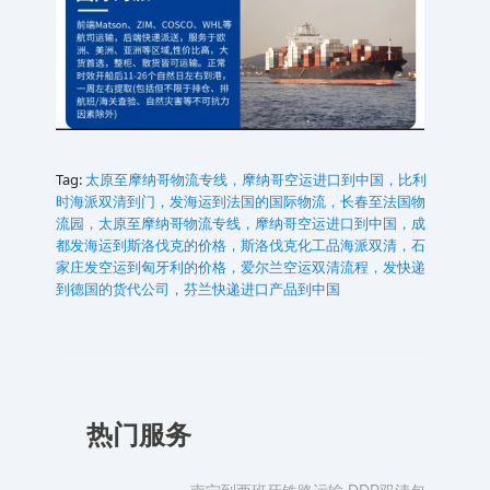
Tag:
太原至摩纳哥物流专线，摩纳哥空运进口到中国，比利
时海派双清到门，发海运到法国的国际物流，长春至法国物
流园，太原至摩纳哥物流专线，摩纳哥空运进口到中国，成
都发海运到斯洛伐克的价格，斯洛伐克化工品海派双清，石
家庄发空运到匈牙利的价格，爱尔兰空运双清流程，发快递
到德国的货代公司，芬兰快递进口产品到中国
热门服务