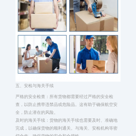
五、安检与海关手续
严格的安全检查：所有货物都需要经过严格的安全检
查，以防止携带违禁品或危险品。这有助于确保航空安
全，防止潜在的风险。
及时的海关手续：货物的海关手续也需要及时、准确地
完成，以确保货物的顺利通关。与海关、安检机构等密
切合作，确保货物的安全和合规性。