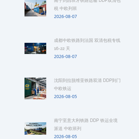
南宁到西班牙铁路运输 DDP双清包
税 中欧列班
2026-08-07
成都中欧铁路到法国 双清包税专线
16-22 天
2026-08-07
沈阳到拉脱维亚铁路双清 DDP到门
中欧铁运
2026-08-05
南宁至意大利铁路 DDP 铁运全境
派送 中欧班列
2026-08-05