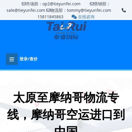
市场部：op2@tieyunfei.com
营销部：
sale@tieyunfei.com
物流部：tommy@tieyunfei.com
15811845863
在线咨询
登录/查价
太原至摩纳哥物流专
线，摩纳哥空运进口到
中国