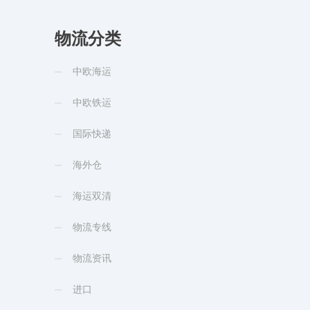
物流分类
中欧海运
中欧铁运
国际快递
海外仓
海运双清
物流专线
物流资讯
进口