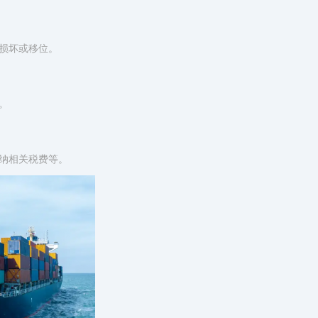
损坏或移位。
。
纳相关税费等。