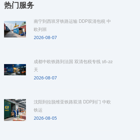
热门服务
南宁到西班牙铁路运输 DDP双清包税 中
欧列班
2026-08-07
成都中欧铁路到法国 双清包税专线 16-22
天
2026-08-07
沈阳到拉脱维亚铁路双清 DDP到门 中欧
铁运
2026-08-05