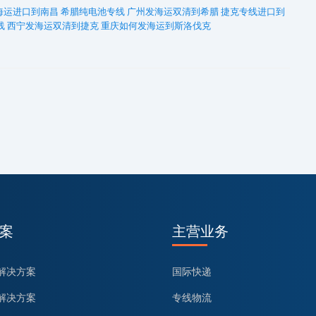
海运进口到南昌
希腊纯电池专线
广州发海运双清到希腊
捷克专线进口到
线
西宁发海运双清到捷克
重庆如何发海运到斯洛伐克
案
主营业务
解决方案
国际快递
解决方案
专线物流