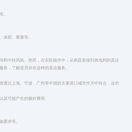
等。
、体积、重量等。
间和中转风险。然而，在实际操作中，从南昌直接到奥地利的直达
服务，了解是否存在这样的直达服务。
虑通过上海、宁波、广州等中国的主要港口城市作为中转点，这些
以及可能产生的额外费用。
输要求等。