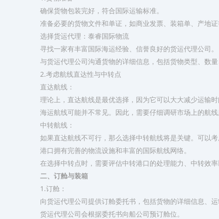
确保货物包装完好，符合国际运输标准。
准备必要的货物文件和单证，如商业发票、装箱单、产地证
选择货运代理：泰睿国际物流
寻找一家有丰富国际海运经验、信誉良好的货运代理公司。
与货运代理公司沟通货物的详细信息，包括货物类型、数量
2.考虑航线直达性与中转点
直达航线：
理论上，直达航线是最优选择，因为它可以大大减少运输时
海运航线可能并不常见。因此，需要仔细调研市场上的航线
中转航线：
如果直达航线不可行，那么选择中转航线将是关键。可以考
港口拥有完善的物流设施和丰富的国际航线网络。
在选择中转点时，需要评估中转港口的处理能力、中转效率
二、订舱与装箱
1.订舱：
向货运代理公司提供订舱委托书，包括货物的详细信息、运
货运代理公司会根据委托书向船公司预订舱位。