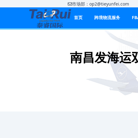
市场部：op2@tieyunfei.co
首页
跨境物流服务
F
南昌发海运