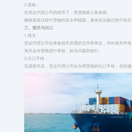
2.装箱：
在货运代理公司的指导下，将货物装入集装箱。
确保装箱过程中货物的安全和稳固，避免在运输过程中发生
三、报关与出口
1.报关：
货运代理公司会准备报关所需的文件和单证，并向海关申报
海关会对货物进行审核，如无问题则放行。
2.出口手续：
完成报关后，货运代理公司会办理货物的出口手续，包括缴