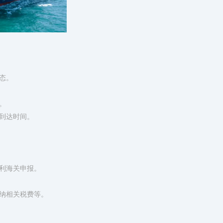
态。
。
到达时间。
利海关申报。
纳相关税费等。