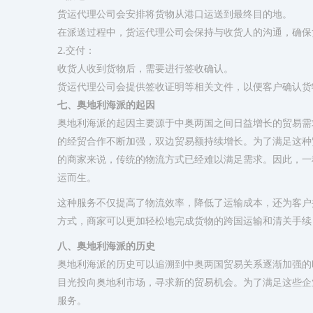
货运代理公司会安排将货物从港口运送到最终目的地。
在派送过程中，货运代理公司会保持与收货人的沟通，确保
2.交付：
收货人收到货物后，需要进行签收确认。
货运代理公司会提供签收证明等相关文件，以便客户确认货
七、奥地利海派的起因
奥地利海派的起因主要源于中奥两国之间日益增长的贸易需
的经贸合作不断加强，双边贸易额持续增长。为了满足这种
的商家来说，传统的物流方式已经难以满足需求。因此，一
运而生。
这种服务不仅提高了物流效率，降低了运输成本，还为客户
方式，商家可以更加轻松地完成货物的跨国运输和清关手续
八、奥地利海派的历史
奥地利海派的历史可以追溯到中奥两国贸易关系逐渐加强的
目光投向奥地利市场，寻求新的贸易机会。为了满足这些企
服务。