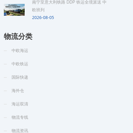
南宁至意大利铁路 DDP 铁运全境派送 中
欧班列
2026-08-05
物流分类
中欧海运
中欧铁运
国际快递
海外仓
海运双清
物流专线
物流资讯