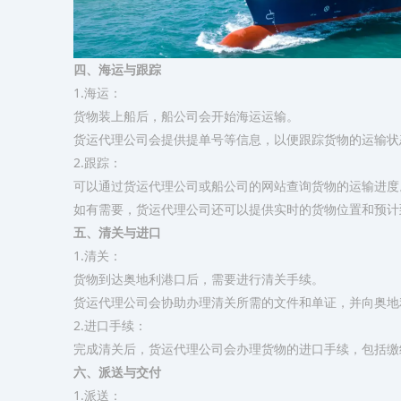
四、海运与跟踪
1.海运：
货物装上船后，船公司会开始海运运输。
货运代理公司会提供提单号等信息，以便跟踪货物的运输状
2.跟踪：
可以通过货运代理公司或船公司的网站查询货物的运输进度
如有需要，货运代理公司还可以提供实时的货物位置和预计
五、清关与进口
1.清关：
货物到达奥地利港口后，需要进行清关手续。
货运代理公司会协助办理清关所需的文件和单证，并向奥地
2.进口手续：
完成清关后，货运代理公司会办理货物的进口手续，包括缴
六、派送与交付
1.派送：