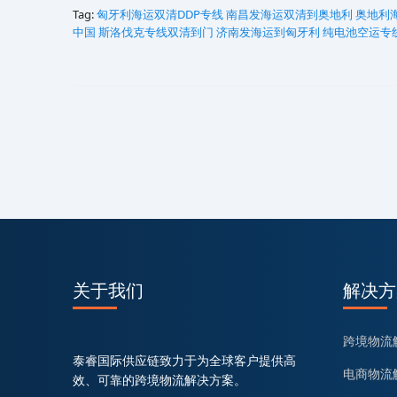
Tag:
匈牙利海运双清DDP专线
南昌发海运双清到奥地利
奥地利
中国
斯洛伐克专线双清到门
济南发海运到匈牙利
纯电池空运专
关于我们
解决方
跨境物流
泰睿国际供应链致力于为全球客户提供高
电商物流
效、可靠的跨境物流解决方案。