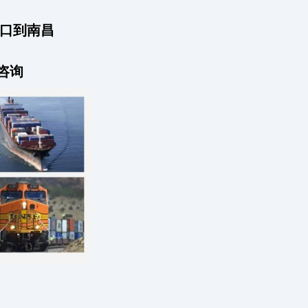
进口到南昌
咨询