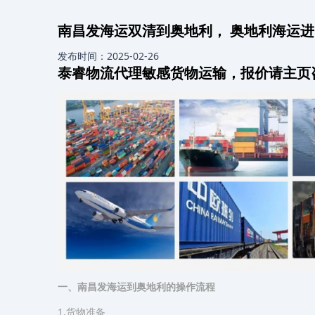
南昌发海运双清到奥地利， 奥地利海运
发布时间：2025-02-26
泰睿物流代理敏感货物运输，报价请主页
一、南昌发海运到奥地利的操作流程
1.货物准备