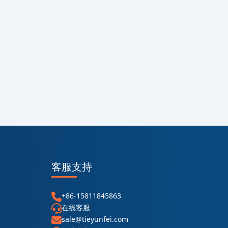
客服支持
+86-15811845863
在线客服
sale@tieyunfei.com