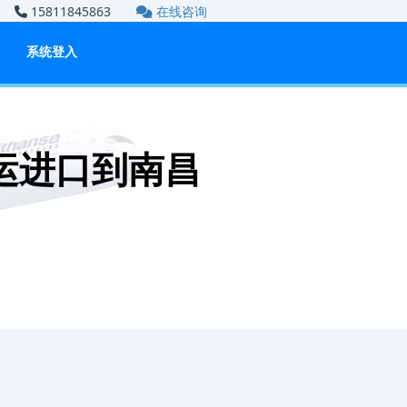
om
15811845863
在线咨询
系统登入
运进口到南昌