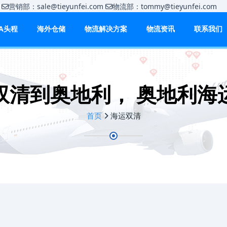
m
营销部：sale@tieyunfei.com
物流部：tommy@tieyunfei.c
BA头程
海外仓储
物流解决方案
物流资讯
联系我们
双清到奥地利， 奥地利海
首页
海运双清