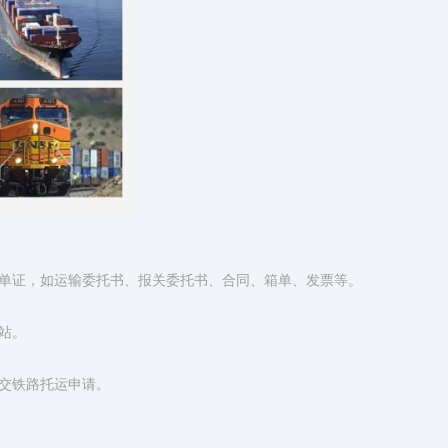
单证，如运输委托书、报关委托书、合同、箱单、发票等。
站。
交铁路托运申请。