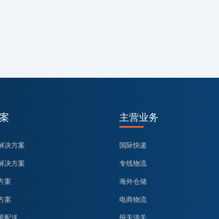
案
主营业务
解决方案
国际快递
解决方案
专线物流
方案
海外仓储
方案
电商物流
里配送
报关清关