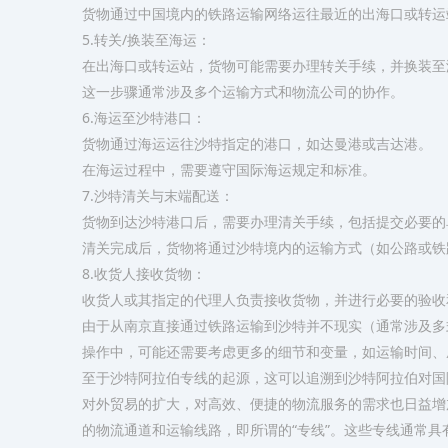
货物通过中国境内的铁路运输网络运往最近的出海口或转运
5.转关/换装至海运：
在出海口或转运站，货物可能需要办理转关手续，并换装至
这一步骤通常涉及多个运输方式和物流公司的协作。
6.海运至沙特港口：
货物通过海运运往沙特指定的港口，如达曼港或吉达港。
在海运过程中，需要遵守国际海运规定和标准。
7.沙特清关与末端配送：
货物到达沙特港口后，需要办理清关手续，包括提交必要的
清关完成后，货物将通过沙特境内的运输方式（如公路或铁
8.收货人接收货物：
收货人或其指定的代理人负责接收货物，并进行必要的验收
由于从南京直接通过铁路运输到沙特并不现实（通常涉及多
操作中，可能还需要考虑更多的细节和变量，如运输时间、
至于沙特阿拉伯专线的起源，这可以追溯到沙特阿拉伯对国
对外贸易的扩大，对高效、便捷的物流服务的需求也日益增
的物流通道和运输线路，即所谓的“专线”。这些专线通常