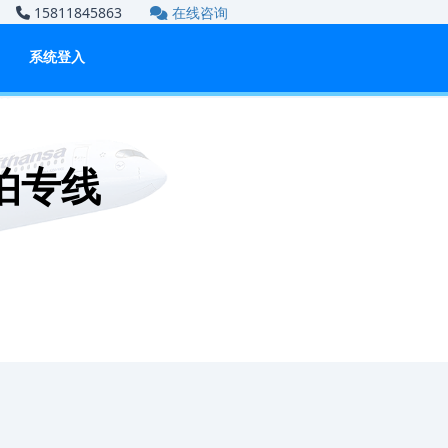
om
15811845863
在线咨询
系统登入
伯专线