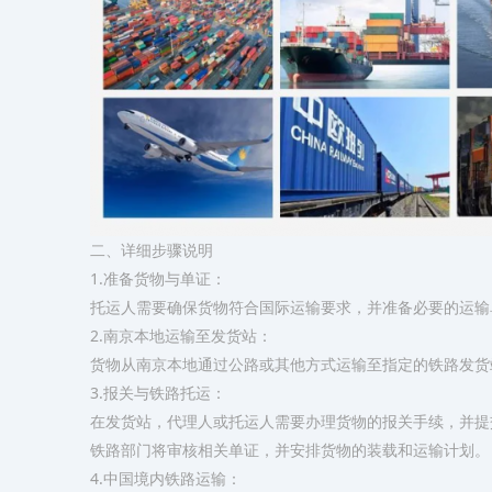
二、详细步骤说明
1.准备货物与单证：
托运人需要确保货物符合国际运输要求，并准备必要的运输
2.南京本地运输至发货站：
货物从南京本地通过公路或其他方式运输至指定的铁路发货
3.报关与铁路托运：
在发货站，代理人或托运人需要办理货物的报关手续，并提
铁路部门将审核相关单证，并安排货物的装载和运输计划。
4.中国境内铁路运输：