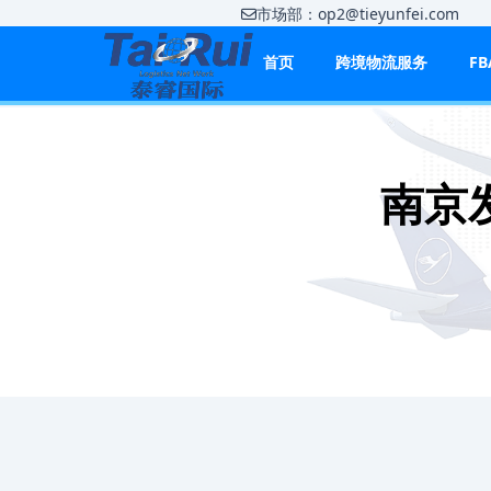
市场部：op2@tieyunfei.co
首页
跨境物流服务
F
南京