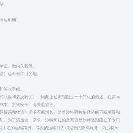
站。
海运船舶。
单证、缴纳关税等。
路）运至最终目的地。
和签收手续。
式联运和多次转关），因此上述流程图是一个简化的概述。在实际
成本、货物安全、海关监管等。
际贸易和物流的需求不断增长。随着沙特阿拉伯经济的不断发展和
加。为了满足这一需求，沙特阿拉伯及其贸易伙伴逐渐建立了专门
具有固定的运输路线、高效的运输能力和完善的物流服务，为沙特阿