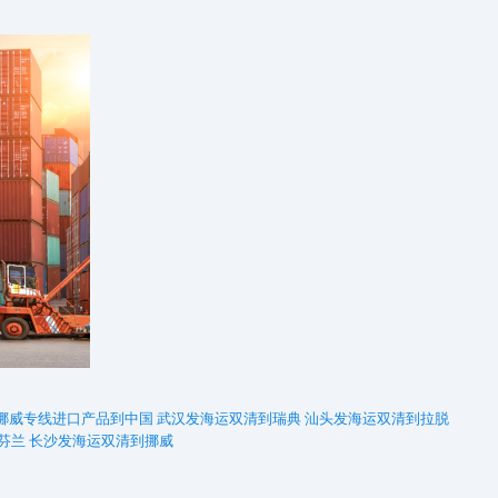
挪威专线进口产品到中国
武汉发海运双清到瑞典
汕头发海运双清到拉脱
芬兰
长沙发海运双清到挪威