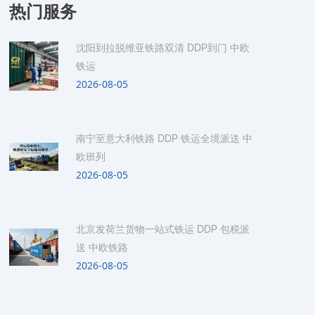
热门服务
沈阳到拉脱维亚铁路双清 DDP到门 中欧
铁运
2026-08-05
南宁至意大利铁路 DDP 铁运全境派送 中
欧班列
2026-08-05
北京发荷兰货物一站式铁运 DDP 包税派
送 中欧铁路
2026-08-05