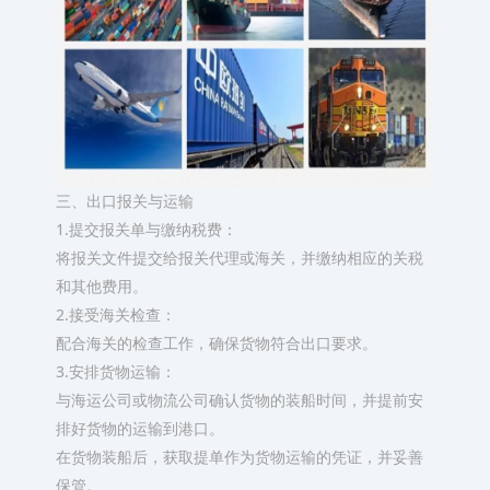
三、出口报关与运输
1.提交报关单与缴纳税费：
将报关文件提交给报关代理或海关，并缴纳相应的关税
和其他费用。
2.接受海关检查：
配合海关的检查工作，确保货物符合出口要求。
3.安排货物运输：
与海运公司或物流公司确认货物的装船时间，并提前安
排好货物的运输到港口。
在货物装船后，获取提单作为货物运输的凭证，并妥善
保管。