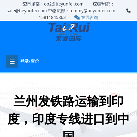
市场部：op2@tieyunfei.com
营销部：
sale@tieyunfei.com
物流部：tommy@tieyunfei.com
15811845863
在线咨询
登录/查价
兰州发铁路运输到印
度，印度专线进口到中
国