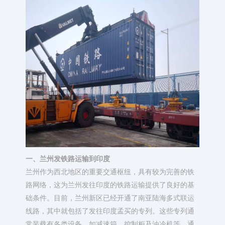
一、兰州发铁路运输到印度
兰州作为西北地区的重要交通枢纽，具有较为完善的铁
路网络，这为兰州发往印度的铁路运输提供了良好的基
础条件。目前，兰州新区已经开通了南亚陆海多式联运
线路，其中就包括了发往印度孟买的专列。这些专列通
常装载有各类设备，如减速箱、控制柜及油冷机等，通