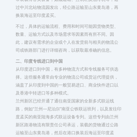
过中川北站物流园发出，经公路运输至山东黄岛港，再
换装海运至印度孟买。
不过，具体的运输流程、费用和时间可能因货物类型、
数量、运输方式以及市场需求等因素而有所不同。因
此，建议有需求的企业或个人在发货前与相关的物流公
司或铁路部门进行详细咨询，以获取最准确的信息。
二、印度专线进口到中国
从印度进口到中国，有多种物流方式和专线服务可供选
择。这些服务通常由专业的物流公司或货运代理提供，
涵盖了从印度到中国的一般贸易进口、商业快件进口以
及香港中转进口等多种模式。
兰州新区已经开通了通往南亚国家的全新多式联运线
路，例如“兰州—尼泊尔”南亚公铁联运班列，以及发往印
度孟买的南亚陆海多式联运设备专列。这些专列由兰州
新区路港物流有限责任公司承运，装载的货物通过公路
运输至山东黄岛港，然后在港口换装后海运至印度孟