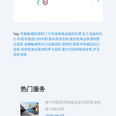
Tag:
丹麦敏感双清到门
兰州发铁路运输到印度
化工品如何出
口
印度专线进口到中国
墨水双清专线
惠州发海运双清到爱
沙尼亚
成都敏感货出口运输流程
昆明到 西班牙保健品出口
流程
深圳发海运双清到罗马尼亚
爱沙尼亚纯电池专线
罗马
尼亚专线
热门服务
南宁到西班牙铁路运输 DDP双清包
税 中欧列班
2026-08-07