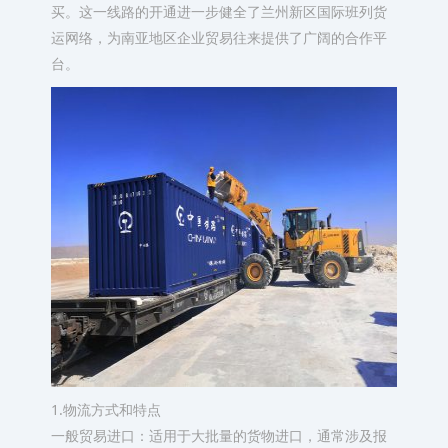
买。这一线路的开通进一步健全了兰州新区国际班列货
运网络，为南亚地区企业贸易往来提供了广阔的合作平
台。
1.物流方式和特点
一般贸易进口：适用于大批量的货物进口，通常涉及报